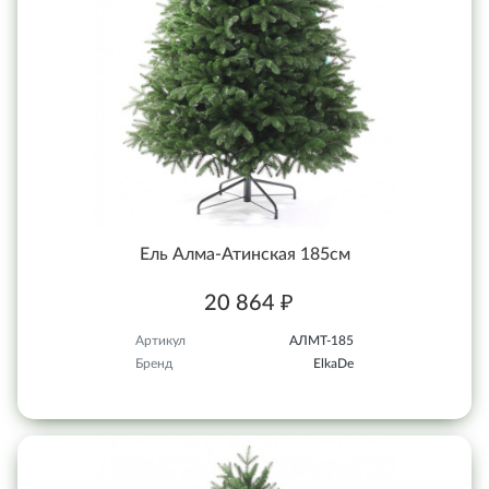
Ель Алма-Атинская 185см
20 864 ₽
Артикул
АЛМТ-185
Бренд
ElkaDe