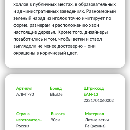
холлов в публичных местах, в образовательных
и административных заведениях. Равномерный
зеленый наряд из иголок точно имитирует по
форме, размерам и расположению хвои
настоящие деревья. Кроме того, дизайнеры
позаботились и том, чтобы ветки и ствол
выглядели не менее достоверно – они
окрашены в коричневый цвет.
Артикул
Бренд
Штрихкод
АЛМТ-90
ElkaDe
EAN-13
2231701060002
Страна
Высота
Материал
изготовитель
90см
Литые ветки
Россия
Ре (резина)