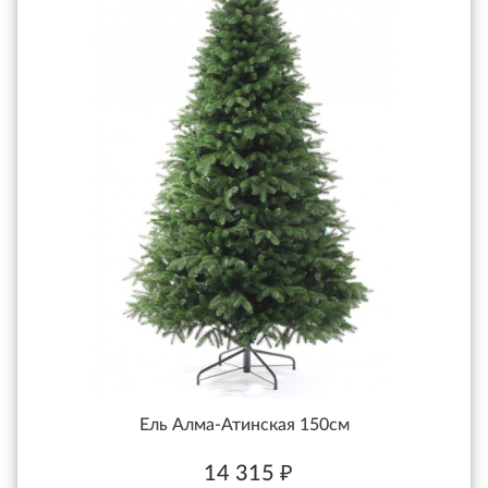
Ель Алма-Атинская 150см
14 315 ₽