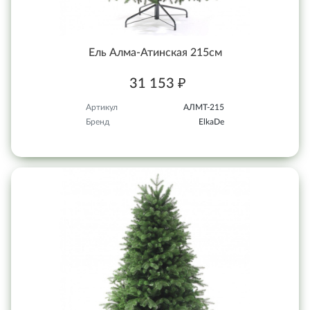
Ель Алма-Атинская 215см
31 153 ₽
Артикул
АЛМТ-215
Бренд
ElkaDe