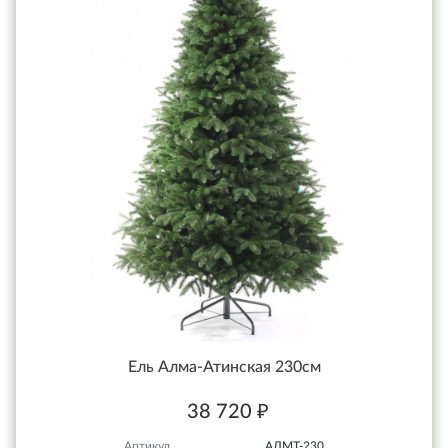
Ель Алма-Атинская 230см
38 720 ₽
Артикул
АЛМТ-230