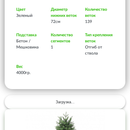
Цвет
Диаметр
Количество
Зеленый
нижних веток
веток
72см
139
Подставка
Количество
Тип крепления
Бетон /
сегментов
веток
Мешковина
1
Отгиб от
ствола
Вес
4000гр.
Загрузка...