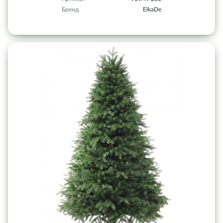
Бренд
ElkaDe