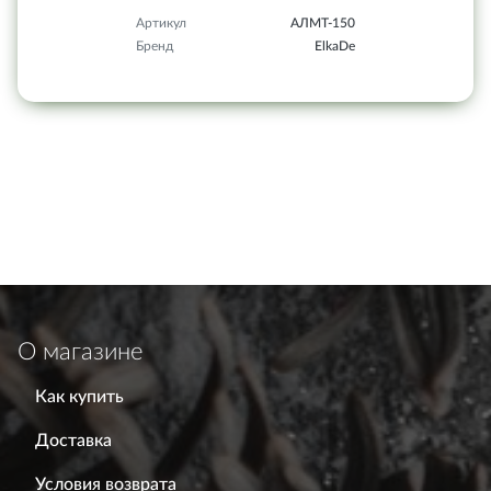
Артикул
АЛМТ-150
Бренд
ElkaDe
О магазине
Как купить
Доставка
Условия возврата