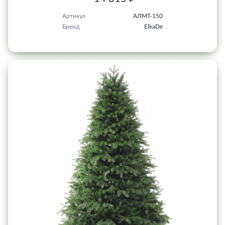
Артикул
АЛМТ-150
Бренд
ElkaDe