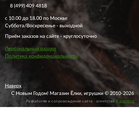
8 (499) 409 4818
с 10.00 до 18.00 по Москве
Суббота/Воскресенье - выходной
Приём заказов на сайте - круглосуточно
Персональный раздел
Политика конфиденциальности
Наверх
С Новым Годом! Магазин Ёлки, игрушки © 2010-2026
Разработка и сопровождение сайта - агентство
R-point.ru
Этот веб-сайт использует файлы cookie, чтобы вы могли
максимально эффективно использовать наш веб-сайт.