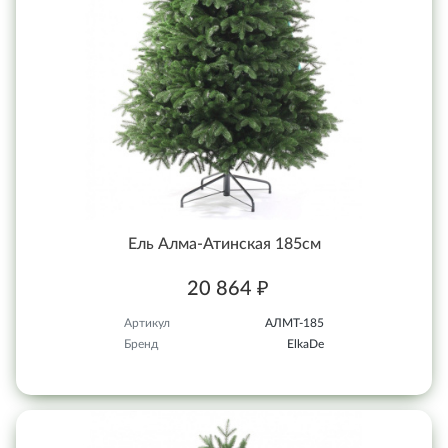
Ель Алма-Атинская 185см
20 864 ₽
Артикул
АЛМТ-185
Бренд
ElkaDe