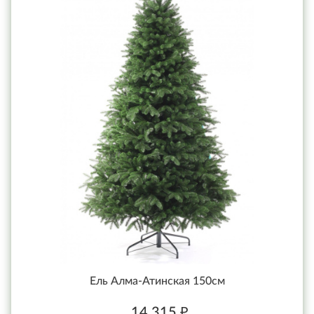
Ель Алма-Атинская 150см
14 315 ₽