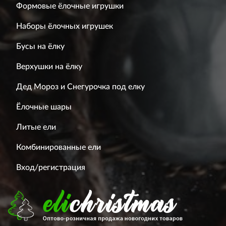
Формовые ёлочные игрушки
Наборы ёлочных игрушек
Бусы на ёлку
Верхушки на ёлку
Дед Мороз и Снегурочка под елку
Ёлочные шары
Литые ели
Комбинированные ели
Вход/регистрация