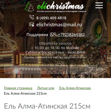
8 (499) 409 4818
elichristmas@mail.ru
Поддержка
+79258264582
Обработка заказов
с 10.00 до 18.00 по Москве
Суббота/Воскресенье - выходной
Приём заказов на сайте - круглосуточно
Главная страница
Литые ели
Ель Алма-Атинская
Ель Алма-Атинская 215см
Ель Алма-Атинская 215см