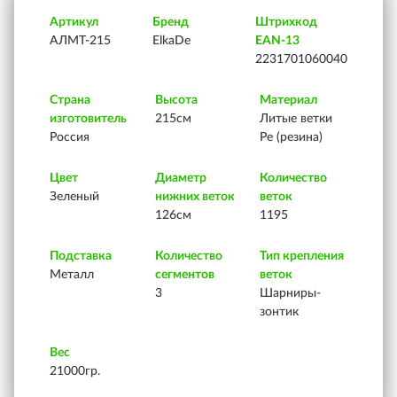
Артикул
Бренд
Штрихкод
АЛМТ-215
ElkaDe
EAN-13
2231701060040
Страна
Высота
Материал
изготовитель
215см
Литые ветки
Россия
Ре (резина)
Цвет
Диаметр
Количество
Зеленый
нижних веток
веток
126см
1195
Подставка
Количество
Тип крепления
Металл
сегментов
веток
3
Шарниры-
зонтик
Вес
21000гр.