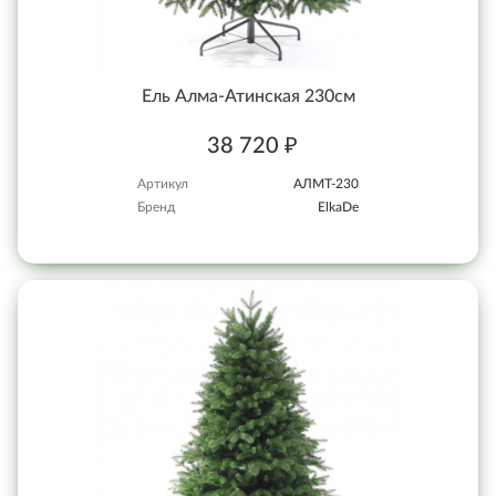
Ель Алма-Атинская 230см
38 720 ₽
Артикул
АЛМТ-230
Бренд
ElkaDe