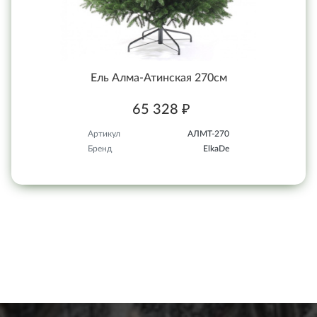
Ель Алма-Атинская 270см
65 328 ₽
Артикул
АЛМТ-270
Бренд
ElkaDe