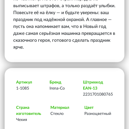
выписывает штрафов, а только раздаёт улыбки.
Повесьте её на ёлку — и будьте уверены: ваш
праздник под надёжной охраной. А главное —
пусть она напоминает вам, что в Новый год
даже самая серьёзная машинка превращается в
сказочного героя, готового сделать праздник
ярче.
Артикул
Бренд
Штрихкод
1-1085
Irena-Co
EAN-13
2231701080765
Страна
Материал
Цвет
изготовитель
Стекло
Разноцветный
Чехия