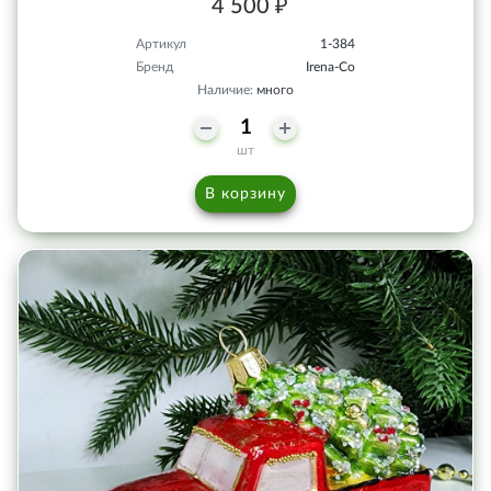
4 500 ₽
Артикул
1-384
Бренд
Irena-Co
Наличие:
много
шт
В корзину