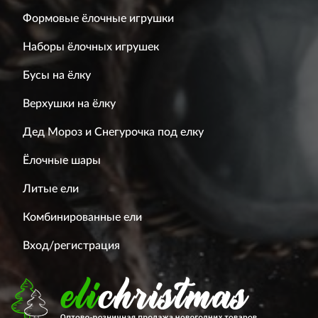
Формовые ёлочные игрушки
Наборы ёлочных игрушек
Бусы на ёлку
Верхушки на ёлку
Дед Мороз и Снегурочка под елку
Ёлочные шары
Литые ели
Комбинированные ели
Вход/регистрация