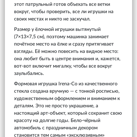
этот патрульный готов объехать все ветки
вокруг, чтобы проверить, все ли игрушки на
своих местах и никто не заскучал.
Размер у ёлочной игрушки вытянутый
(7×13×7,5 см), поэтому машинка занимает
почётное место на ёлке и сразу притягивает
взгляды. Её можно повесить на видное место:
она любит быть в центре внимания и, кажется,
вот-вот включит мигалку, чтобы все вокруг
заулыбались.
Формовая игрушка Irena‑Co из качественного
стекла создана вручную — с тонкой росписью,
художественным оформлением и вниманием к
деталям. Это не просто украшение, а
настоящий арт-объект, который сохранит свою
красоту на долгие годы. Бело-чёрный
автомобиль с праздничным декором
становится тем самым «эксклюзивным»