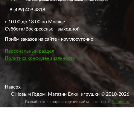
8 (499) 409 4818
с 10.00 до 18.00 по Москве
Суббота/Воскресенье - выходной
Приём заказов на сайте - круглосуточно
Персональный раздел
Политика конфиденциальности
Наверх
С Новым Годом! Магазин Ёлки, игрушки © 2010-2026
Разработка и сопровождение сайта - агентство
R-point.ru
Этот веб-сайт использует файлы cookie, чтобы вы могли