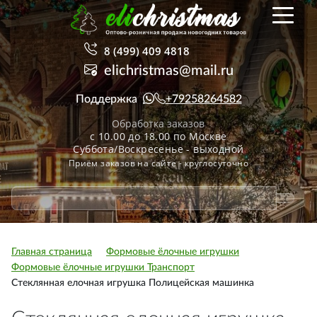
8 (499) 409 4818
elichristmas@mail.ru
Поддержка
+79258264582
Обработка заказов
с 10.00 до 18.00 по Москве
Суббота/Воскресенье - выходной
Приём заказов на сайте - круглосуточно
Главная страница
Формовые ёлочные игрушки
Формовые ёлочные игрушки Транспорт
Стеклянная елочная игрушка Полицейская машинка