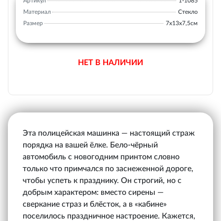
Артикул
1-1085
Материал
Стекло
Размер
7х13х7,5см
НЕТ В НАЛИЧИИ
Эта полицейская машинка — настоящий страж
порядка на вашей ёлке. Бело-чёрный
автомобиль с новогодним принтом словно
только что примчался по заснеженной дороге,
чтобы успеть к празднику. Он строгий, но с
добрым характером: вместо сирены —
сверкание страз и блёсток, а в «кабине»
поселилось праздничное настроение. Кажется,