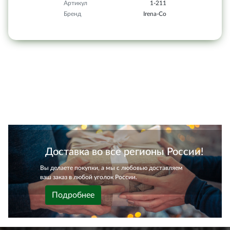
Артикул
1-211
Бренд
Irena-Co
Доставка во все регионы России!
Вы делаете покупки, а мы с любовью доставляем
ваш заказ в любой уголок России.
Подробнее