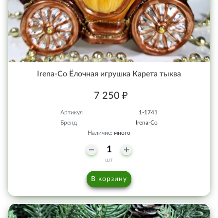
Irena-Co Ёлочная игрушка Карета тыква
7 250 ₽
Артикул
1-1741
Бренд
Irena-Co
Наличие:
много
шт
В корзину