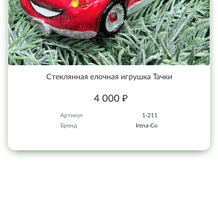
Стеклянная елочная игрушка Тачки
4 000 ₽
Артикул
1-211
Бренд
Irena-Co