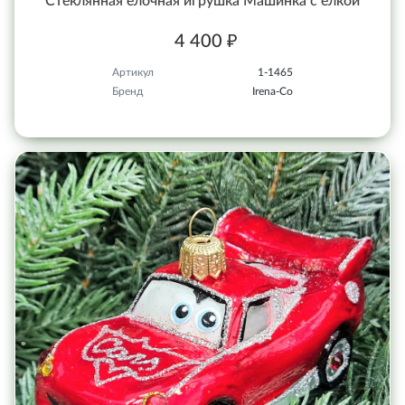
Стеклянная елочная игрушка Машинка с елкой
4 400 ₽
Артикул
1-1465
Бренд
Irena-Co