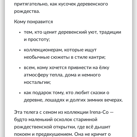
притягательно, как кусочек деревенского
рождества.
Кому понравится
тем, кто ценит деревенский уют, традиции
и простоту;
коллекционерам, которые ищут
необычные сюжеты в стиле кантри;
всем, кому хочется привнести на ёлку
атмосферу тепла, дома и немного
ностальгии;
как подарок тому, кто любит сказки о
деревне, лошадях и долгих зимних вечерах.
Эта телега с сеном из коллекции Irena‑Co —
будто маленький осколок старинной
рождественской открытки, где всё дышит
покоем и предвкушением. Она не кричит о