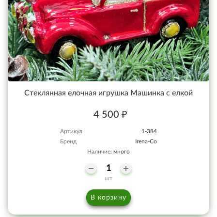
Стеклянная елочная игрушка Машинка с елкой
4 500 ₽
Артикул
1-384
Бренд
Irena-Co
Наличие:
много
шт
В корзину