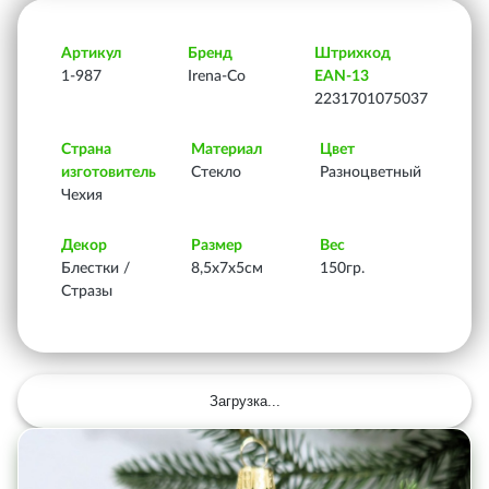
Артикул
Бренд
Штрихкод
1-987
Irena-Co
EAN-13
2231701075037
Страна
Материал
Цвет
изготовитель
Стекло
Разноцветный
Чехия
Декор
Размер
Вес
Блестки /
8,5х7х5см
150гр.
Стразы
Загрузка...