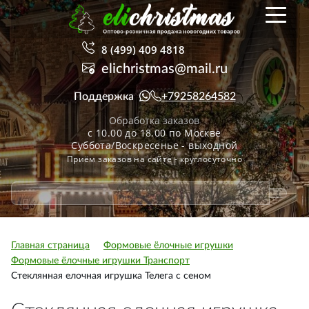
8 (499) 409 4818
elichristmas@mail.ru
Поддержка
+79258264582
Обработка заказов
с 10.00 до 18.00 по Москве
Суббота/Воскресенье - выходной
Приём заказов на сайте - круглосуточно
Главная страница
Формовые ёлочные игрушки
Формовые ёлочные игрушки Транспорт
Стеклянная елочная игрушка Телега с сеном