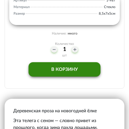
Артикул
1-987
Материал
Стекло
Размер
8,5х7х5см
Наличие:
много
Количество
шт
В КОРЗИНУ
Деревенская проза на новогодней ёлке
Эта телега с сеном — словно привет из
прошлого, когда зима пахла лошадьми,