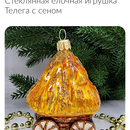
Стеклянная елочная игрушка
Телега с сеном