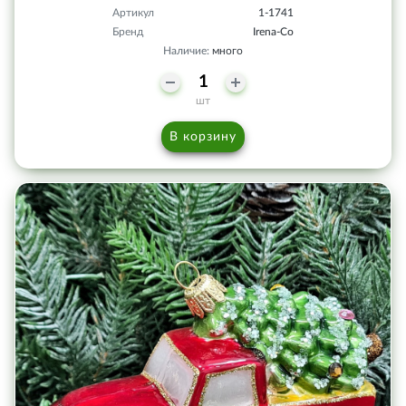
Артикул
1-1741
Бренд
Irena-Co
Наличие:
много
шт
В корзину