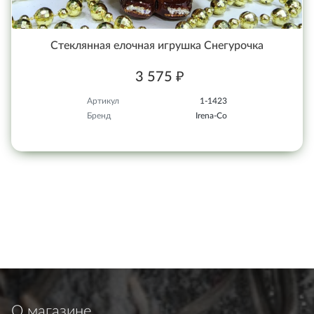
Стеклянная елочная игрушка Снегурочка
3 575 ₽
Артикул
1-1423
Бренд
Irena-Co
О магазине