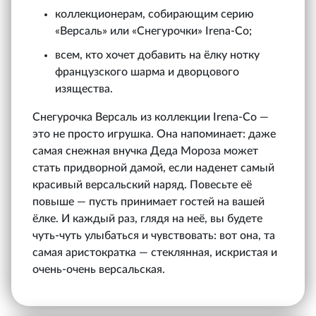
коллекционерам, собирающим серию
«Версаль» или «Снегурочки» Irena‑Co;
всем, кто хочет добавить на ёлку нотку
французского шарма и дворцового
изящества.
Снегурочка Версаль из коллекции Irena‑Co —
это не просто игрушка. Она напоминает: даже
самая снежная внучка Деда Мороза может
стать придворной дамой, если наденет самый
красивый версальский наряд. Повесьте её
повыше — пусть принимает гостей на вашей
ёлке. И каждый раз, глядя на неё, вы будете
чуть-чуть улыбаться и чувствовать: вот она, та
самая аристократка — стеклянная, искристая и
очень-очень версальская.