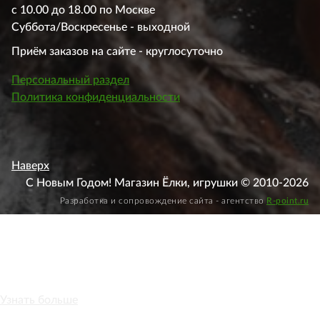
с 10.00 до 18.00 по Москве
Суббота/Воскресенье - выходной
Приём заказов на сайте - круглосуточно
Персональный раздел
Политика конфиденциальности
Наверх
С Новым Годом! Магазин Ёлки, игрушки © 2010-2026
Разработка и сопровождение сайта - агентство
R-point.ru
Этот веб-сайт использует файлы cookie, чтобы вы могли
максимально эффективно использовать наш веб-сайт.
Узнать больше