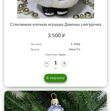
Стеклянная елочная игрушка Девочка снегурочка
3 500 ₽
Артикул
1-1966
Бренд
Irena-Co
Наличие:
мало
шт
В корзину