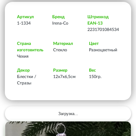
Артикул
Бренд
Штрихкод
1-1334
Irena-Co
EAN-13
2231701084534
Страна
Материал
Цвет
изготовитель
Стекло
Разноцветный
Чехия
Декор
Размер
Вес
Блестки /
12х7х6,5см
150гр.
Стразы
Загрузка...