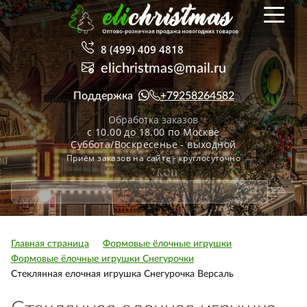
8 (499) 409 4818
elichristmas@mail.ru
Поддержка
+79258264582
Обработка заказов
с 10.00 до 18.00 по Москве
Суббота/Воскресенье - выходной
Приём заказов на сайте - круглосуточно
Главная страница
Формовые ёлочные игрушки
Формовые ёлочные игрушки Снегурочки
Стеклянная елочная игрушка Снегурочка Версаль