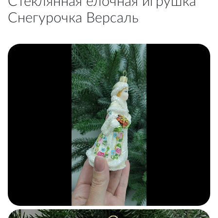
Стеклянная елочная игрушка
Снегурочка Версаль