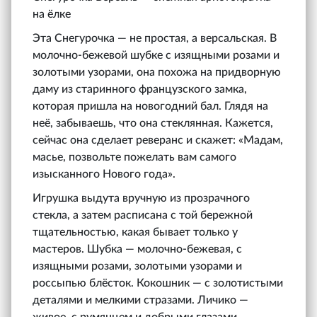
на ёлке
Эта Снегурочка — не простая, а версальская. В
молочно-бежевой шубке с изящными розами и
золотыми узорами, она похожа на придворную
даму из старинного французского замка,
которая пришла на новогодний бал. Глядя на
неё, забываешь, что она стеклянная. Кажется,
сейчас она сделает реверанс и скажет: «Мадам,
масье, позвольте пожелать вам самого
изысканного Нового года».
Игрушка выдута вручную из прозрачного
стекла, а затем расписана с той бережной
тщательностью, какая бывает только у
мастеров. Шубка — молочно-бежевая, с
изящными розами, золотыми узорами и
россыпью блёсток. Кокошник — с золотистыми
деталями и мелкими стразами. Личико —
живое, с румянцем и добрыми глазами.