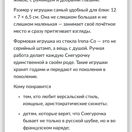
Размер у игрушки самый удобный для ёлки: 12
× 7 × 6,5 см. Она не слишком большая и не
слишком маленькая — занимает своё почётное
место и сразу притягивает взгляды.
Формовая игрушка из стекла Irena‑Co — это не
серийный штамп, а вещь с душой. Ручная
работа делает каждую Снегурочку
единственной в своём роде. Такие игрушки
хранят годами и передают из поколения в
поколение.
Кому понравится
тем, кто любит версальский стиль,
изящные, аристократические сюжеты;
детям, которые верят, что Снегурочка
бывает не только в русской шубке, но и во
французском наряде;