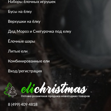
Наборы ёлочных игрушек
Бусы на ёлку
Верхушки на ёлку
Дед Мороз и Снегурочка под елку
Ёлочные шары
Литые ели
Комбинированные ели
Вход/регистрация
8 (499) 409 4818