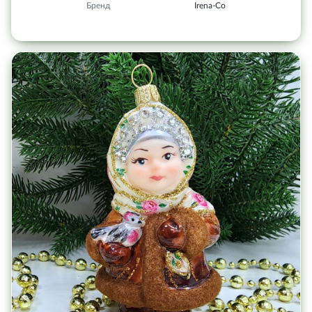
Бренд
Irena-Co