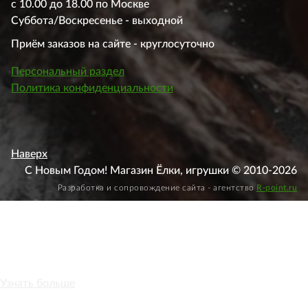
с 10.00 до 18.00 по Москве
Суббота/Воскресенье - выходной
Приём заказов на сайте - круглосуточно
Персональный раздел
Политика конфиденциальности
Наверх
С Новым Годом! Магазин Ёлки, игрушки © 2010-2026
Разработка и сопровождение сайта - агентство
R-point.ru
Этот веб-сайт использует файлы cookie, чтобы вы могли
максимально эффективно использовать наш веб-сайт.
Узнать больше
Выберите настройки cookie