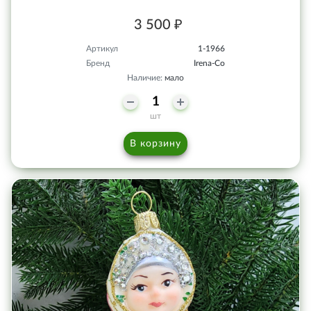
3 500 ₽
Артикул
1-1966
Бренд
Irena-Co
Наличие:
мало
шт
В корзину