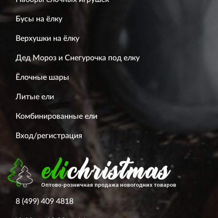
Бусы на ёлку
Верхушки на ёлку
Дед Мороз и Снегурочка под елку
Ёлочные шары
Литые ели
Комбинированные ели
Вход/регистрация
8 (499) 409 4818