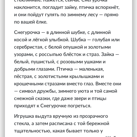
стеклянные. Кажется, сейчас Снегурочка
наклонится, погладит зайку, птичка вспорхнёт,
и они пойдут гулять по зимнему лесу — прямо
по вашей ёлке.
Снегурочка — в длинной шубке, с длинной
косой и лёгкой улыбкой. Шубка — голубая или
серебристая, с белой опушкой и золотыми
узорами, с россыпью блёсток и страз. Зайка —
белый, пушистый, с розовыми ушками и
добрыми глазами. Птичка — маленькая,
пёстрая, с золотистыми крылышками и
крошечными стразами вместо глаз. Вместе они
— символ дружбы, зимнего уюта и той самой
снежной сказки, где даже звери и птицы
приходят к Снегурочке погреться.
Игрушка выдута вручную из прозрачного
стекла, а затем расписана с той бережной
тщательностью, какая бывает только у