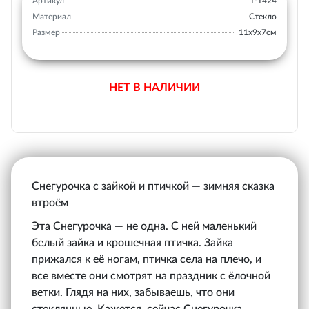
Артикул
1-1424
Материал
Стекло
Размер
11х9х7см
НЕТ В НАЛИЧИИ
Снегурочка с зайкой и птичкой — зимняя сказка
втроём
Эта Снегурочка — не одна. С ней маленький
белый зайка и крошечная птичка. Зайка
прижался к её ногам, птичка села на плечо, и
все вместе они смотрят на праздник с ёлочной
ветки. Глядя на них, забываешь, что они