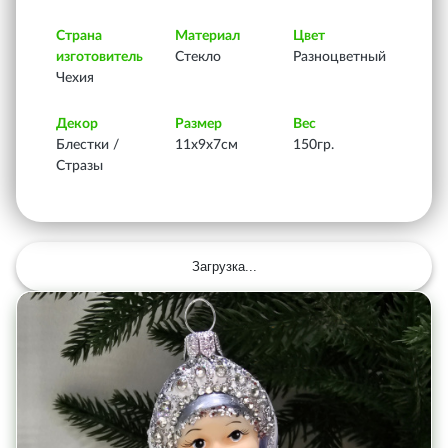
Страна
Материал
Цвет
изготовитель
Стекло
Разноцветный
Чехия
Декор
Размер
Вес
Блестки /
11х9х7см
150гр.
Стразы
Загрузка...