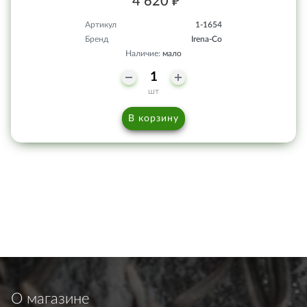
4 620 ₽
Артикул
1-1654
Бренд
Irena-Co
Наличие:
мало
шт
В корзину
О магазине