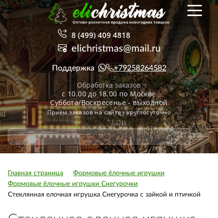
8 (499) 409 4818
elichristmas@mail.ru
Поддержка
+79258264582
Обработка заказов
с 10.00 до 18.00 по Москве
Суббота/Воскресенье - выходной
Приём заказов на сайте - круглосуточно
Главная страница
Формовые ёлочные игрушки
Формовые ёлочные игрушки Снегурочки
Стеклянная елочная игрушка Снегурочка с зайкой и птичкой