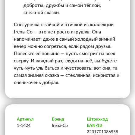
доброты, дружбы и самой тёплой,
снежной сказки.
Снегурочка с зайкой и птичкой из коллекции
Irena‑Co — это не просто игрушка. Она
напоминает: даже в самый холодный зимний
вечер можно согреться, если рядом друзья.
Повесьте её повыше — пусть смотрит на всех
сверху. И каждый раз, глядя на неё, вы будете
чуть-чуть улыбаться и чувствовать: вот она, та
самая зимняя сказка — стеклянная, искристая и
очень-очень добрая.
Артикул
Бренд
Штрихкод
1-1424
Irena-Co
EAN-13
2231701086958