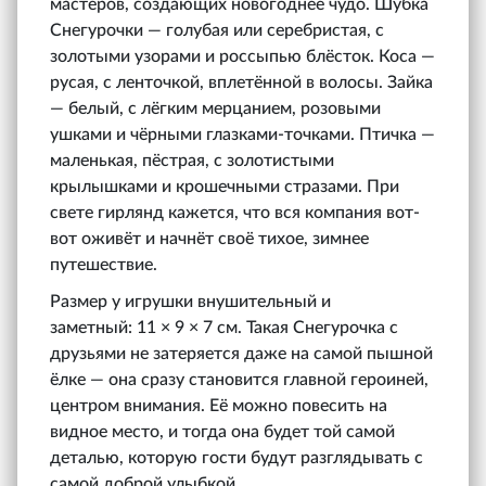
мастеров, создающих новогоднее чудо. Шубка
Снегурочки — голубая или серебристая, с
золотыми узорами и россыпью блёсток. Коса —
русая, с ленточкой, вплетённой в волосы. Зайка
— белый, с лёгким мерцанием, розовыми
ушками и чёрными глазками-точками. Птичка —
маленькая, пёстрая, с золотистыми
крылышками и крошечными стразами. При
свете гирлянд кажется, что вся компания вот-
вот оживёт и начнёт своё тихое, зимнее
путешествие.
Размер у игрушки внушительный и
заметный: 11 × 9 × 7 см. Такая Снегурочка с
друзьями не затеряется даже на самой пышной
ёлке — она сразу становится главной героиней,
центром внимания. Её можно повесить на
видное место, и тогда она будет той самой
деталью, которую гости будут разглядывать с
самой доброй улыбкой.