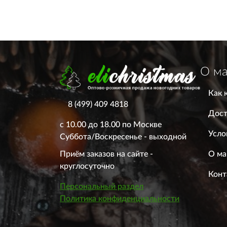
О ма
Как 
8 (499) 409 4818
Дост
с 10.00 до 18.00 по Москве
Усло
Суббота/Воскресенье - выходной
О ма
Приём заказов на сайте -
круглосуточно
Конт
Персональный раздел
Политика конфиденциальности