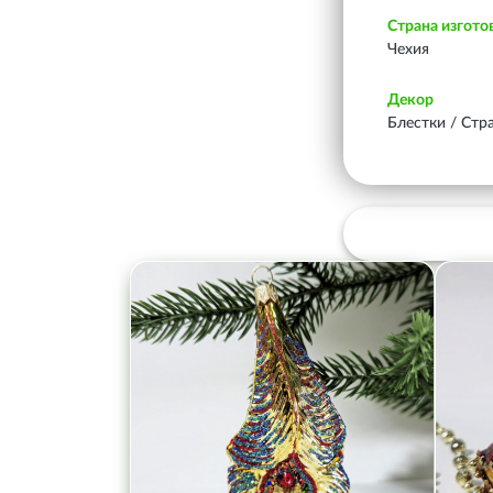
Страна изгото
Чехия
Декор
Блестки / Стр