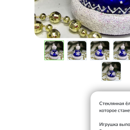
Стеклянная ёл
которое стан
Игрушка выпол