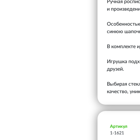
Ручная роспис
и произведени
Особенностью
синюю шапочк
В комплекте и
Игрушка подх
друзей.
Выбирая стекл
качество, уни
Артикул
1-1621