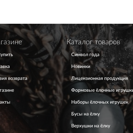
газине
Каталог товаров
купить
Символ года
авка
Новинки
вия возврата
Лицензионная продукция
газине
Формовые ёлочные игрушк
акты
Наборы ёлочных игрушек
Бусы на ёлку
Верхушки на ёлку