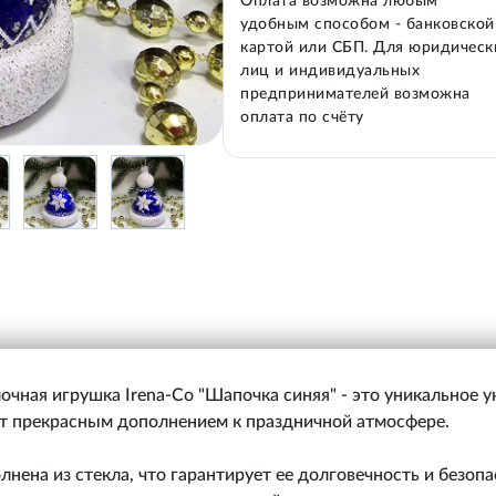
Оплата возможна любым
удобным способом - банковской
картой или СБП. Для юридическ
лиц и индивидуальных
предпринимателей возможна
оплата по счёту
очная игрушка Irena-Co "Шапочка синяя" - это уникальное 
ет прекрасным дополнением к праздничной атмосфере.
нена из стекла, что гарантирует ее долговечность и безопа