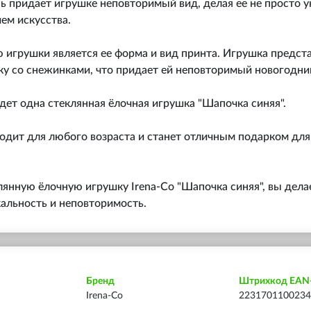
ь придает игрушке неповторимый вид, делая ее не просто 
ем искусства.
 игрушки является ее форма и вид принта. Игрушка предст
у со снежинками, что придает ей неповторимый новогодний
дет одна стеклянная ёлочная игрушка "Шапочка синяя".
одит для любого возраста и станет отличным подарком для
янную ёлочную игрушку Irena-Co "Шапочка синяя", вы делае
кальность и неповторимость.
Бренд
Штрихкод EAN
Irena-Co
2231701100234