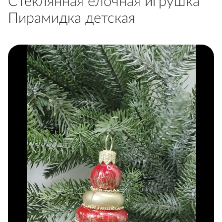
Стеклянная елочная игрушка
Пирамидка детская