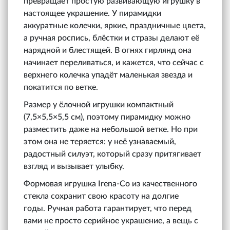
превращает простую развивающую игрушку в
настоящее украшение. У пирамидки
аккуратные колечки, яркие, праздничные цвета,
а ручная роспись, блёстки и стразы делают её
нарядной и блестящей. В огнях гирлянд она
начинает переливаться, и кажется, что сейчас с
верхнего колечка упадёт маленькая звезда и
покатится по ветке.
Размер у ёлочной игрушки компактный
(7,5×5,5×5,5 см), поэтому пирамидку можно
разместить даже на небольшой ветке. Но при
этом она не теряется: у неё узнаваемый,
радостный силуэт, который сразу притягивает
взгляд и вызывает улыбку.
Формовая игрушка Irena-Co из качественного
стекла сохранит свою красоту на долгие
годы. Ручная работа гарантирует, что перед
вами не просто серийное украшение, а вещь с