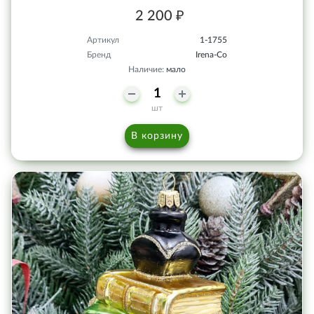
2 200 ₽
Артикул
1-1755
Бренд
Irena-Co
Наличие:
мало
шт
В корзину