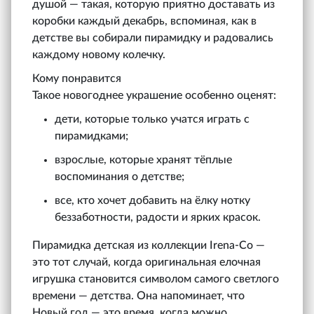
душой — такая, которую приятно доставать из
коробки каждый декабрь, вспоминая, как в
детстве вы собирали пирамидку и радовались
каждому новому колечку.
Кому понравится
Такое новогоднее украшение особенно оценят:
дети, которые только учатся играть с
пирамидками;
взрослые, которые хранят тёплые
воспоминания о детстве;
все, кто хочет добавить на ёлку нотку
беззаботности, радости и ярких красок.
Пирамидка детская из коллекции Irena-Co —
это тот случай, когда оригинальная елочная
игрушка становится символом самого светлого
времени — детства. Она напоминает, что
Новый год — это время, когда можно