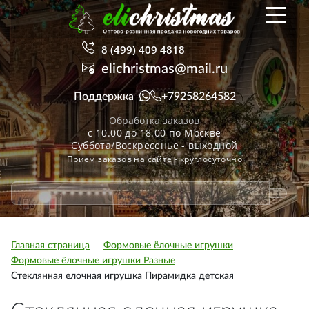
8 (499) 409 4818
elichristmas@mail.ru
Поддержка
+79258264582
Обработка заказов
с 10.00 до 18.00 по Москве
Суббота/Воскресенье - выходной
Приём заказов на сайте - круглосуточно
Главная страница
Формовые ёлочные игрушки
Формовые ёлочные игрушки Разные
Стеклянная елочная игрушка Пирамидка детская