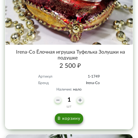
Irena-Co Ёлочная игрушка Туфелька Золушки на
подушке
2 500 ₽
Артикул
1-1749
Бренд
Irena-Co
Наличие:
мало
шт
В корзину