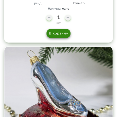
Бренд
Irena-Co
Наличие:
мало
шт
В корзину