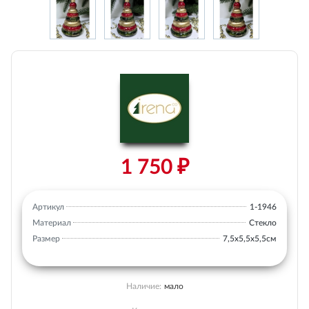
1 750 ₽
Артикул
1-1946
Материал
Стекло
Размер
7,5х5,5х5,5см
Наличие:
мало