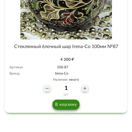
Стеклянный ёлочный шар Irena-Co 100мм №87
4 300 ₽
Артикул
100-87
Бренд
Irena-Co
Наличие:
много
шт
В корзину