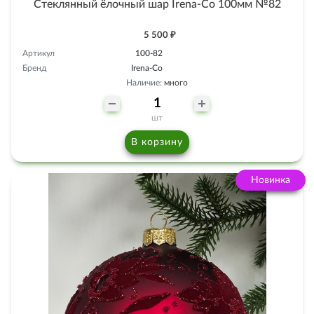
Стеклянный ёлочный шар Irena-Co 100мм №82
5 500 ₽
Артикул
100-82
Бренд
Irena-Co
Наличие:
много
шт
В корзину
Новинка