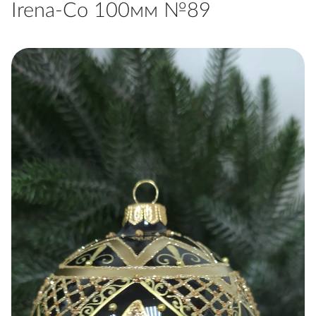
Irena-Co 100мм №89