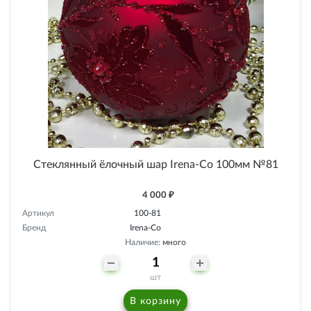
Стеклянный ёлочный шар Irena-Co 100мм №81
4 000 ₽
Артикул
100-81
Бренд
Irena-Co
Наличие:
много
шт
В корзину