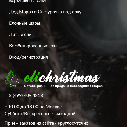
Верхушки на ёлку
Дед Мороз и Снегурочка под елку
Ёлочные шары
Литые ели
Комбинированные ели
Вход/регистрация
8 (499) 409 4818
с 10.00 до 18.00 по Москве
Суббота/Воскресенье - выходной
Приём заказов на сайте - круглосуточно