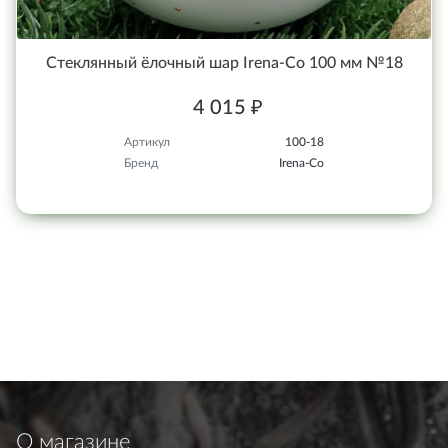
Стеклянный ёлочный шар Irena-Co 100 мм №18
4 015 ₽
Артикул
100-18
Бренд
Irena-Co
О магазине