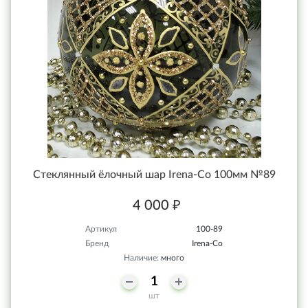
Стеклянный ёлочный шар Irena-Co 100мм №89
4 000 ₽
Артикул
100-89
Бренд
Irena-Co
Наличие:
много
шт