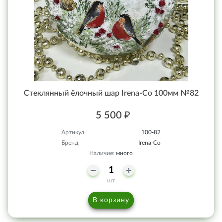
Стеклянный ёлочный шар Irena-Co 100мм №82
5 500 ₽
Артикул
100-82
Бренд
Irena-Co
Наличие:
много
шт
В корзину