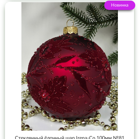
Новинка
Стеклянный ёлочный шар Irena-Co 100мм №81