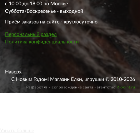
с 10.00 до 18.00 по Москве
Суббота/Воскресенье - выходной
Приём заказов на сайте - круглосуточно
Персональный раздел
Политика конфиденциальности
Наверх
С Новым Годом! Магазин Ёлки, игрушки © 2010-2026
Разработка и сопровождение сайта - агентство
R-point.ru
Этот веб-сайт использует файлы cookie, чтобы вы могли
максимально эффективно использовать наш веб-сайт.
Узнать больше