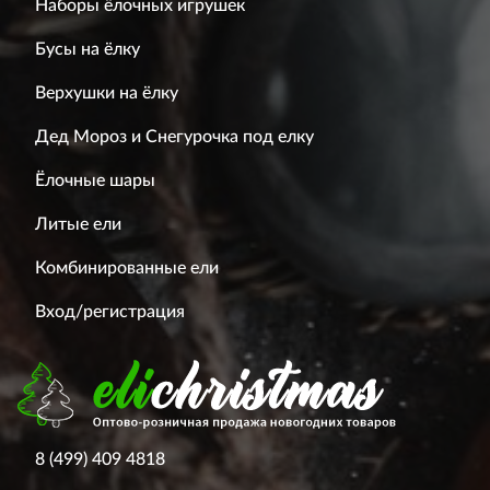
Наборы ёлочных игрушек
Бусы на ёлку
Верхушки на ёлку
Дед Мороз и Снегурочка под елку
Ёлочные шары
Литые ели
Комбинированные ели
Вход/регистрация
8 (499) 409 4818