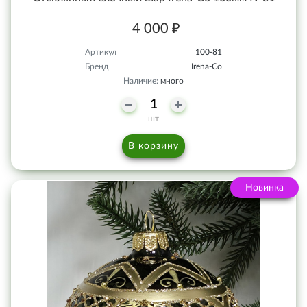
4 000 ₽
Артикул
100-81
Бренд
Irena-Co
Наличие:
много
шт
В корзину
Новинка