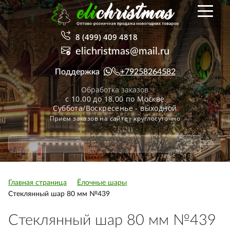
8 (499) 409 4818
elichristmas@mail.ru
Поддержка
+79258264582
Обработка заказов
с 10.00 до 18.00 по Москве
Суббота/Воскресенье - выходной
Приём заказов на сайте - круглосуточно
Главная страница
Ёлочные шары
Стеклянный шар 80 мм №439
Стеклянный шар 80 мм №439