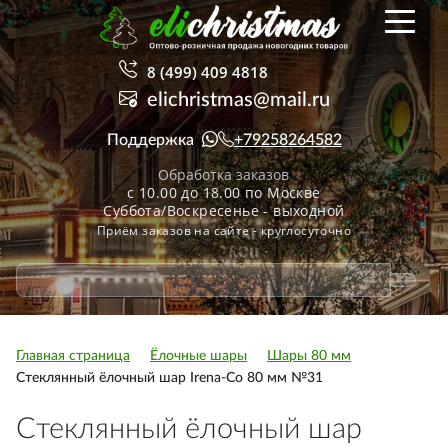
8 (499) 409 4818
elichristmas@mail.ru
Поддержка
+79258264582
Обработка заказов
с 10.00 до 18.00 по Москве
Суббота/Воскресенье - выходной
Приём заказов на сайте - круглосуточно
Главная страница
Ёлочные шары
Шары 80 мм
Стеклянный ёлочный шар Irena-Co 80 мм №31
Стеклянный ёлочный шар