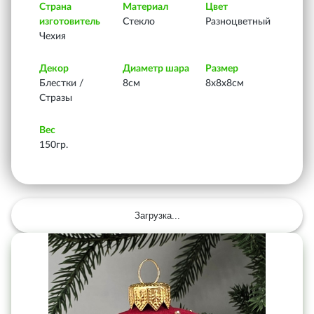
Страна
Материал
Цвет
изготовитель
Стекло
Разноцветный
Чехия
Декор
Диаметр шара
Размер
Блестки /
8см
8х8х8см
Стразы
Вес
150гр.
Загрузка...