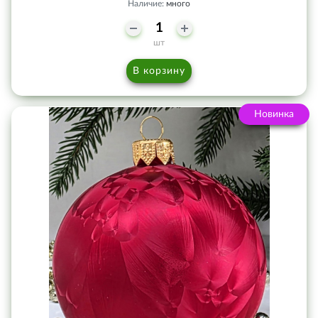
Наличие:
много
шт
В корзину
Новинка