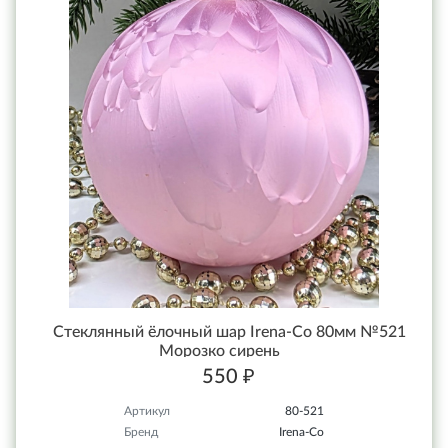
Стеклянный ёлочный шар Irena-Co 80мм №521
Морозко сирень
550 ₽
Артикул
80-521
Бренд
Irena-Co