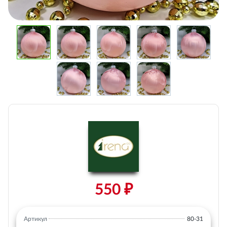
550 ₽
Артикул
80-31