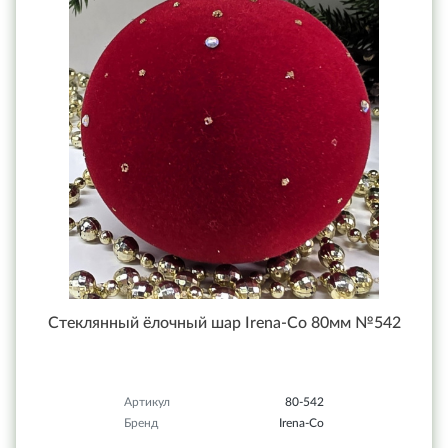
Стеклянный ёлочный шар Irena-Co 80мм №542
Артикул
80-542
Бренд
Irena-Co