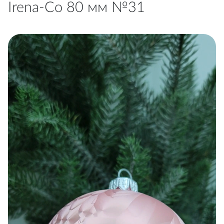
Irena-Co 80 мм №31