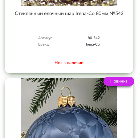
Стеклянный ёлочный шар Irena-Co 80мм №542
Артикул
80-542
Бренд
Irena-Co
Нет в наличии
Новинка