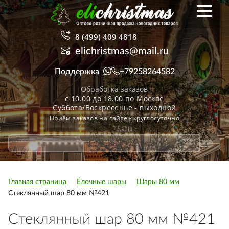
8 (499) 409 4818
elichristmas@mail.ru
Поддержка
+79258264582
Обработка заказов
с 10.00 до 18.00 по Москве
Суббота/Воскресенье - выходной
Приём заказов на сайте - круглосуточно
Главная страница
Ёлочные шары
Шары 80 мм
Стеклянный шар 80 мм №421
Стеклянный шар 80 мм №421