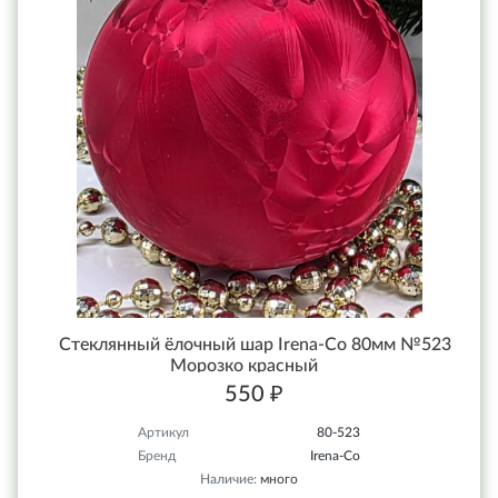
Стеклянный ёлочный шар Irena-Co 80мм №523
Морозко красный
550 ₽
Артикул
80-523
Бренд
Irena-Co
Наличие:
много