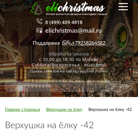
8 (499) 409 4818
elichristmas@mail.ru
Поддержка
+79258264582
Обработка заказов
с 10.00 до 18.00 по Москве
Суббота/Воскресенье - выходной
Приём заказов на сайте - круглосуточно
Главная страница
Верхушки на ёлку
Верхушка на ёлку -42
Верхушка на ёлку -42