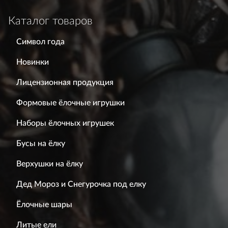
Каталог товаров
Символ года
Новинки
Лицензионная продукция
Формовые ёлочные игрушки
Наборы ёлочных игрушек
Бусы на ёлку
Верхушки на ёлку
Дед Мороз и Снегурочка под елку
Ёлочные шары
Литые ели