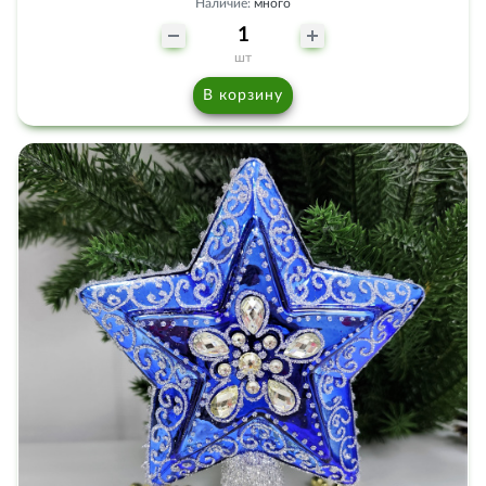
Наличие:
много
шт
В корзину