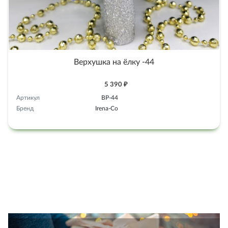
Верхушка на ёлку -44
5 390 ₽
Артикул
ВР-44
Бренд
Irena-Co