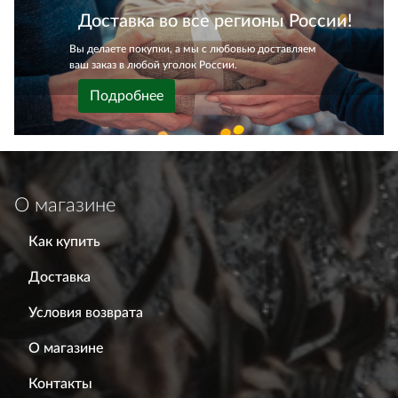
Доставка во все регионы России!
Вы делаете покупки, а мы с любовью доставляем
ваш заказ в любой уголок России.
Подробнее
О магазине
Как купить
Доставка
Условия возврата
О магазине
Контакты