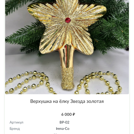
Верхушка на ёлку Звезда золотая
6 000 ₽
Артикул
ВР-02
Бренд
Irena-Co