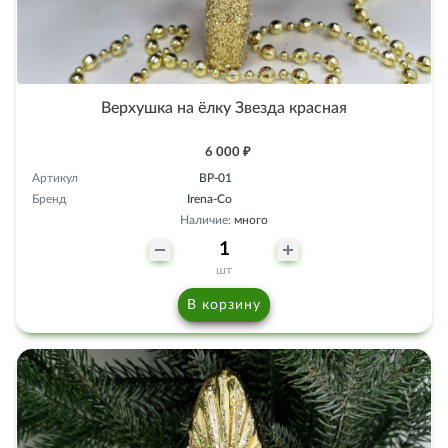
Верхушка на ёлку Звезда красная
6 000 ₽
Артикул
ВР-01
Бренд
Irena-Co
Наличие:
много
шт
В корзину