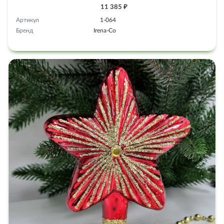
11 385 ₽
Артикул
1-064
Бренд
Irena-Co