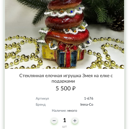
Стеклянная елочная игрушка Змея на елке с
подарками
5 500 ₽
Артикул
1-676
Бренд
Irena-Co
Наличие:
много
шт