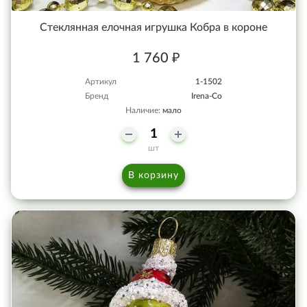
Стеклянная елочная игрушка Кобра в короне
1 760 ₽
Артикул
1-1502
Бренд
Irena-Co
Наличие:
мало
шт
В корзину