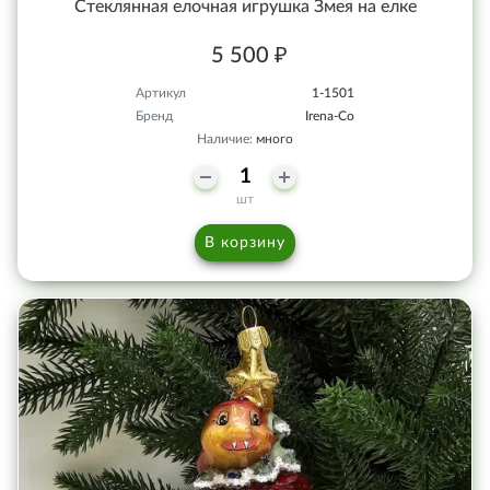
Стеклянная елочная игрушка Змея на елке
5 500 ₽
Артикул
1-1501
Бренд
Irena-Co
Наличие:
много
шт
В корзину