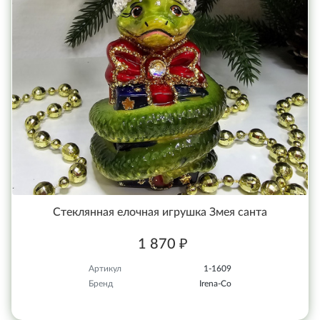
Стеклянная елочная игрушка Змея санта
1 870 ₽
Артикул
1-1609
Бренд
Irena-Co