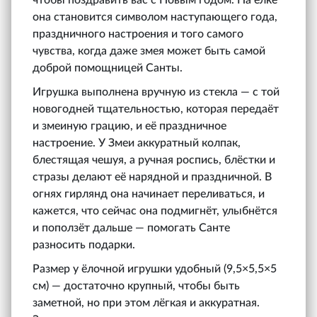
чтобы поздравить вас с Новым годом. На ёлке
она становится символом наступающего года,
праздничного настроения и того самого
чувства, когда даже змея может быть самой
доброй помощницей Санты.
Игрушка выполнена вручную из стекла — с той
новогодней тщательностью, которая передаёт
и змеиную грацию, и её праздничное
настроение. У Змеи аккуратный колпак,
блестящая чешуя, а ручная роспись, блёстки и
стразы делают её нарядной и праздничной. В
огнях гирлянд она начинает переливаться, и
кажется, что сейчас она подмигнёт, улыбнётся
и поползёт дальше — помогать Санте
разносить подарки.
Размер у ёлочной игрушки удобный (9,5×5,5×5
см) — достаточно крупный, чтобы быть
заметной, но при этом лёгкая и аккуратная.