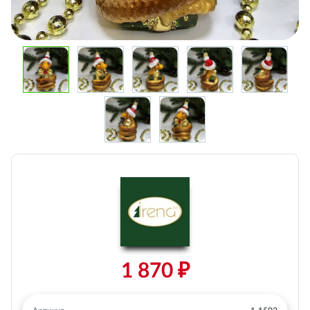
1 870 ₽