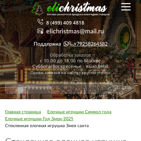
8 (499) 409 4818
elichristmas@mail.ru
Поддержка
+79258264582
Обработка заказов
с 10.00 до 18.00 по Москве
Суббота/Воскресенье - выходной
Приём заказов на сайте - круглосуточно
Главная страница
Елочные игрушки Символ года
Елочные игрушки Год Змеи-2025
Стеклянная елочная игрушка Змея санта