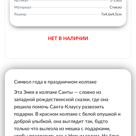
Артикул
1-1503
Материал
Стекло
Размер
7х4,6х4,5см
НЕТ В НАЛИЧИИ
Символ года в праздничном колпаке
Эта Змея в колпаке Санты — словно из
западной рождественской сказки, где она
решила помочь Санта-Клаусу развозить
подарки. В красном колпаке с белой опушкой и
доброй улыбкой, она выглядит так, будто
только что вылезла из мешка с подарками,