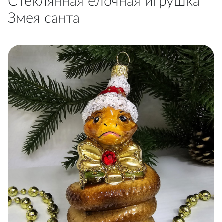
Стеклянная елочная игрушка
Змея санта