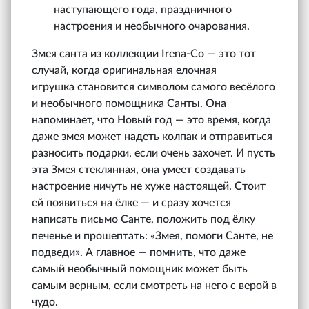
наступающего года, праздничного
настроения и необычного очарования.
Змея санта из коллекции Irena-Co — это тот
случай, когда оригинальная елочная
игрушка становится символом самого весёлого
и необычного помощника Санты. Она
напоминает, что Новый год — это время, когда
даже змея может надеть колпак и отправиться
разносить подарки, если очень захочет. И пусть
эта Змея стеклянная, она умеет создавать
настроение ничуть не хуже настоящей. Стоит
ей появиться на ёлке — и сразу хочется
написать письмо Санте, положить под ёлку
печенье и прошептать: «Змея, помоги Санте, не
подведи». А главное — помнить, что даже
самый необычный помощник может быть
самым верным, если смотреть на него с верой в
чудо.