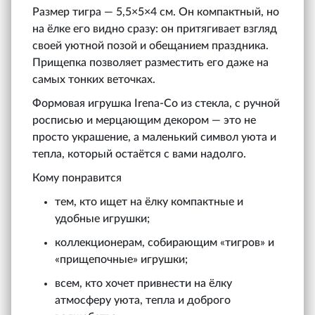
Размер тигра — 5,5×5×4 см. Он компактный, но
на ёлке его видно сразу: он притягивает взгляд
своей уютной позой и обещанием праздника.
Прищепка позволяет разместить его даже на
самых тонких веточках.
Формовая игрушка Irena‑Co из стекла, с ручной
росписью и мерцающим декором — это не
просто украшение, а маленький символ уюта и
тепла, который остаётся с вами надолго.
Кому понравится
тем, кто ищет на ёлку компактные и
удобные игрушки;
коллекционерам, собирающим «тигров» и
«прищепочные» игрушки;
всем, кто хочет привнести на ёлку
атмосферу уюта, тепла и доброго