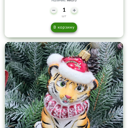
Наличие:
много
шт
В корзину