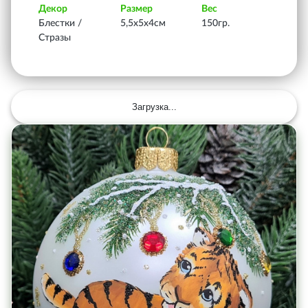
Декор
Размер
Вес
Блестки /
5,5х5х4см
150гр.
Стразы
Загрузка...