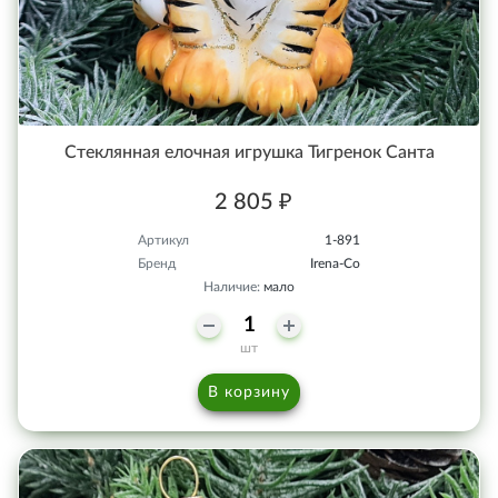
Стеклянная елочная игрушка Тигренок Санта
2 805 ₽
Артикул
1-891
Бренд
Irena-Co
Наличие:
мало
шт
В корзину