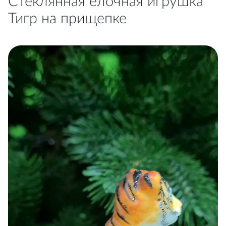
Стеклянная елочная игрушка
Тигр на прищепке