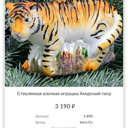
Стеклянная елочная игрушка Амурский тигр
3 190 ₽
Артикул
1-890
Бренд
Irena-Co