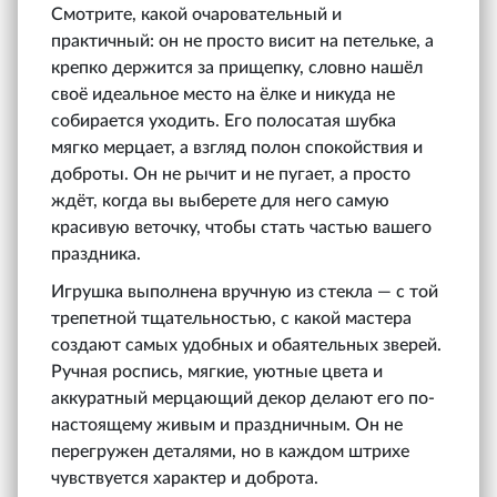
Смотрите, какой очаровательный и
практичный: он не просто висит на петельке, а
крепко держится за прищепку, словно нашёл
своё идеальное место на ёлке и никуда не
собирается уходить. Его полосатая шубка
мягко мерцает, а взгляд полон спокойствия и
доброты. Он не рычит и не пугает, а просто
ждёт, когда вы выберете для него самую
красивую веточку, чтобы стать частью вашего
праздника.
Игрушка выполнена вручную из стекла — с той
трепетной тщательностью, с какой мастера
создают самых удобных и обаятельных зверей.
Ручная роспись, мягкие, уютные цвета и
аккуратный мерцающий декор делают его по-
настоящему живым и праздничным. Он не
перегружен деталями, но в каждом штрихе
чувствуется характер и доброта.