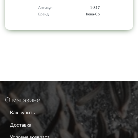
Артикул
1-817
Бренд
Irena-Co
О магазине
Как купить
Доставка
Условия возврата