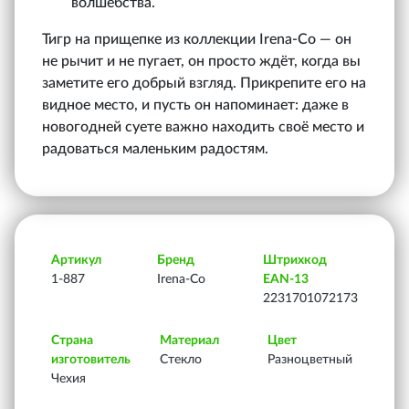
волшебства.
Тигр на прищепке из коллекции Irena‑Co — он
не рычит и не пугает, он просто ждёт, когда вы
заметите его добрый взгляд. Прикрепите его на
видное место, и пусть он напоминает: даже в
новогодней суете важно находить своё место и
радоваться маленьким радостям.
Артикул
Бренд
Штрихкод
1-887
Irena-Co
EAN-13
2231701072173
Страна
Материал
Цвет
изготовитель
Стекло
Разноцветный
Чехия