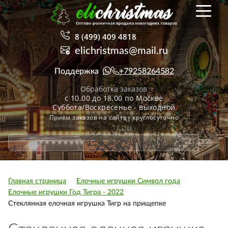
8 (499) 409 4818
elichristmas@mail.ru
Поддержка
+79258264582
Обработка заказов
с 10.00 до 18.00 по Москве
Суббота/Воскресенье - выходной
Приём заказов на сайте - круглосуточно
Главная страница
Елочные игрушки Символ года
Елочные игрушки Год Тигра - 2022
Стеклянная елочная игрушка Тигр на прищепке