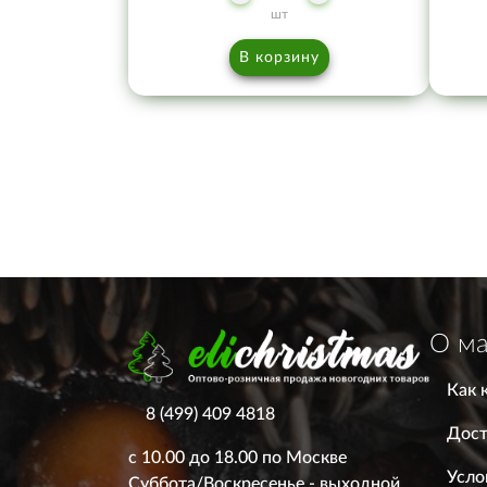
шт
В корзину
О ма
Как 
8 (499) 409 4818
Дост
с 10.00 до 18.00 по Москве
Усло
Суббота/Воскресенье - выходной