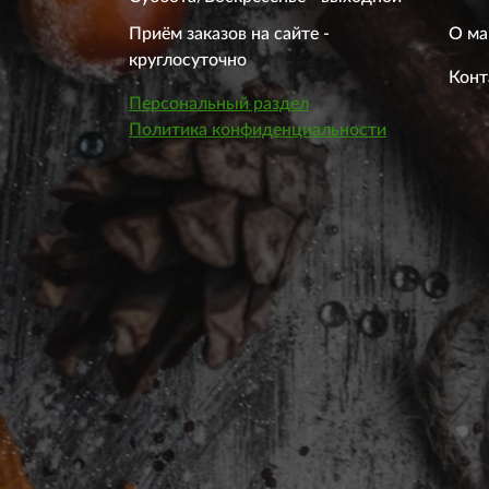
О ма
Приём заказов на сайте -
круглосуточно
Конт
Персональный раздел
Политика конфиденциальности