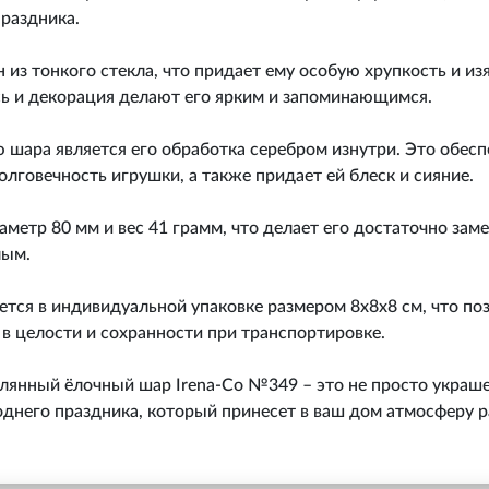
раздника.
из тонкого стекла, что придает ему особую хрупкость и из
сь и декорация делают его ярким и запоминающимся.
шара является его обработка серебром изнутри. Это обесп
олговечность игрушки, а также придает ей блеск и сияние.
метр 80 мм и вес 41 грамм, что делает его достаточно зам
лым.
тся в индивидуальной упаковке размером 8x8x8 см, что по
 в целости и сохранности при транспортировке.
лянный ёлочный шар Irena-Co №349 – это не просто украше
днего праздника, который принесет в ваш дом атмосферу р