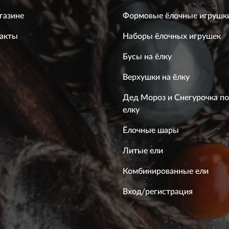
газине
Формовые ёлочные игрушк
акты
Наборы ёлочных игрушек
Бусы на ёлку
Верхушки на ёлку
Дед Мороз и Снегурочка п
елку
Ёлочные шары
Литые ели
Комбинированные ели
Вход/регистрация