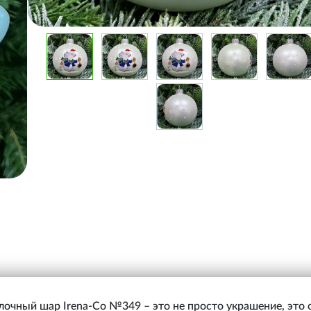
очный шар Irena-Co №349 – это не просто украшение, это