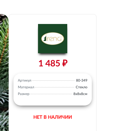
1 485 ₽
Артикул
80-349
Материал
Стекло
Размер
8х8х8см
НЕТ В НАЛИЧИИ