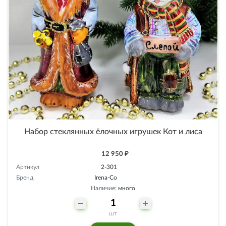
Набор стеклянных ёлочных игрушек Кот и лиса
12 950 ₽
Артикул
2-301
Бренд
Irena-Co
Наличие:
много
шт