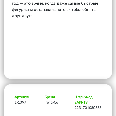
год — это время, когда даже самые быстрые
фигуристы останавливаются, чтобы обнять
друг друга.
Артикул
Бренд
Штрихкод
1-1097
Irena-Co
EAN-13
2231701080888