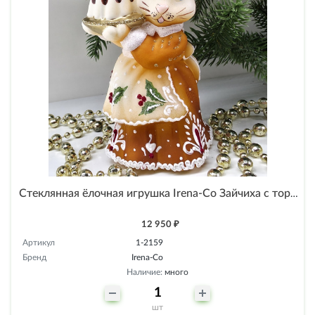
Стеклянная ёлочная игрушка Irena-Co Зайчиха с тортом пряничная
12 950 ₽
Артикул
1-2159
Бренд
Irena-Co
Наличие:
много
шт