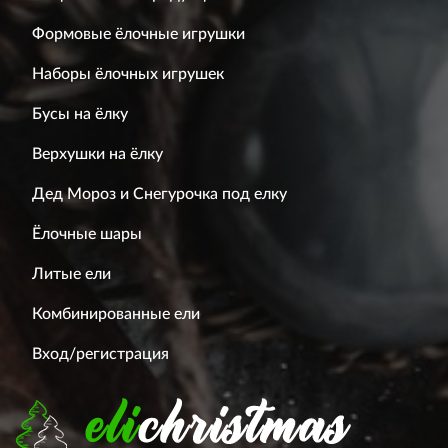
Формовые ёлочные игрушки
Наборы ёлочных игрушек
Бусы на ёлку
Верхушки на ёлку
Дед Мороз и Снегурочка под елку
Ёлочные шары
Литые ели
Комбинированные ели
Вход/регистрация