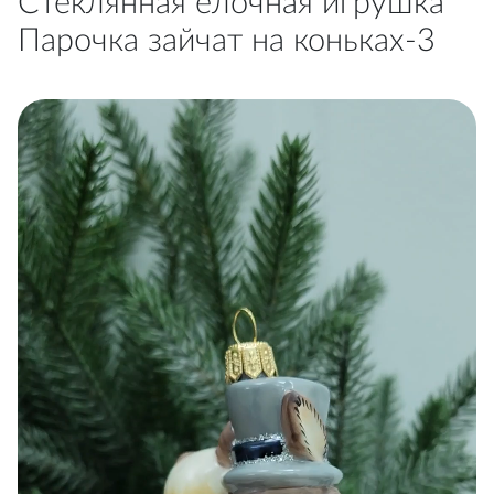
Стеклянная елочная игрушка
Парочка зайчат на коньках-3