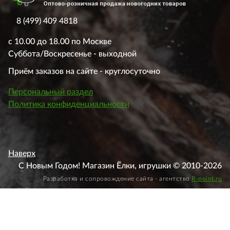
8 (499) 409 4818
с 10.00 до 18.00 по Москве
Суббота/Воскресенье - выходной
Приём заказов на сайте - круглосуточно
Персональный раздел
Политика конфиденциальности
Наверх
С Новым Годом! Магазин Ёлки, игрушки © 2010-2026
Разработка и сопровождение сайта - агентство
R-point.ru
Этот веб-сайт использует файлы cookie, чтобы вы могли