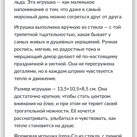
льда. Эта игрушка — как маленькое
напоминание о том, что даже в самый
морозный день можно согреться друг от друга.
Игрушка выполнена вручную из стекла — с той
трепетной тщательностью, какая бывает у
самых живых и душевных украшений. Ручная
роспись, мягкие, но радостные тона и
мерцающий декор делают её по-настоящему
праздничной и уютной. Она не перегружена
деталями, но в каждом штрихе чувствуется
тепло и движение.
Размер игрушки — 13,5×10,5×8,5 см. Она
достаточно крупная, чтобы стать центром
внимания на ёлке, и при этом не теряет своей
трогательной нежности. Её хочется
рассматривать, улыбаться и чувствовать, как
тепло становится на душе.
Формовая игрушка Irena‑Co из стекла, с ручной