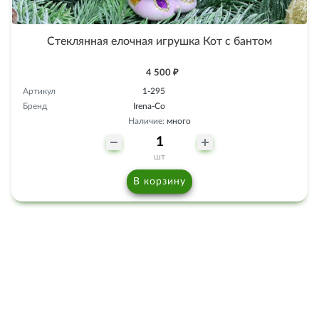
Стеклянная елочная игрушка Кот с бантом
4 500 ₽
Артикул
1-295
Бренд
Irena-Co
Наличие:
много
шт
В корзину