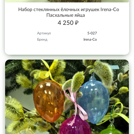
Набор стеклянных ёлочных игрушек Irena-Co
Пасхальные яйца
4 250 ₽
Артикул
5-027
Бренд
Irena-Co