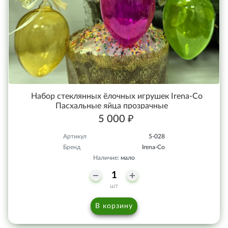
Набор стеклянных ёлочных игрушек Irena-Co
Пасхальные яйца прозрачные
5 000 ₽
Артикул
5-028
Бренд
Irena-Co
Наличие:
мало
шт
В корзину