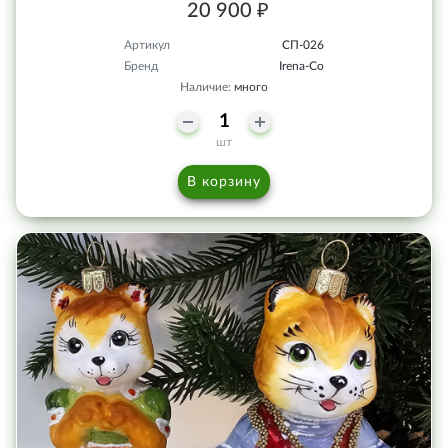
20 900 ₽
Артикул
СП-026
Бренд
Irena-Co
Наличие:
много
шт
В корзину