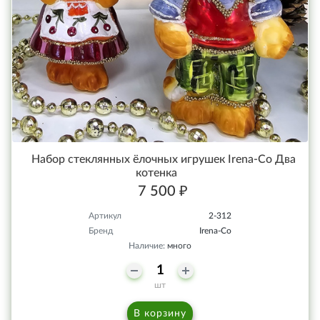
Набор стеклянных ёлочных игрушек Irena-Co Два
котенка
7 500 ₽
Артикул
2-312
Бренд
Irena-Co
Наличие:
много
шт
В корзину