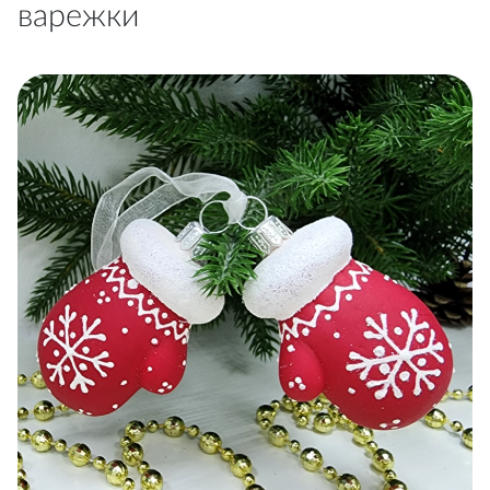
варежки