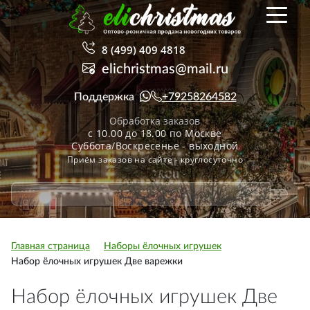
8 (499) 409 4818
elichristmas@mail.ru
Поддержка
+79258264582
Обработка заказов
с 10.00 до 18.00 по Москве
Суббота/Воскресенье - выходной
Приём заказов на сайте - круглосуточно
Главная страница
Наборы ёлочных игрушек
Набор ёлочных игрушек Две варежки
Набор ёлочных игрушек Две