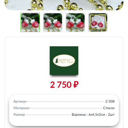
2 750 ₽
Артикул
2-308
Материал
Стекло
Размер
Варежка - 6х4,5х3см - 2шт