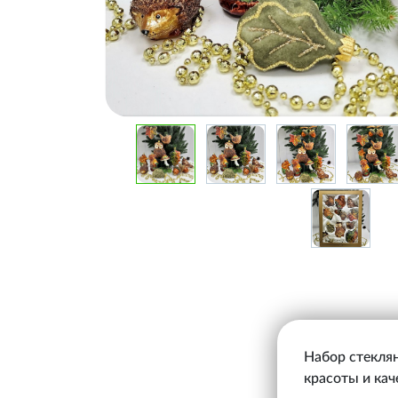
Набор стеклян
красоты и кач