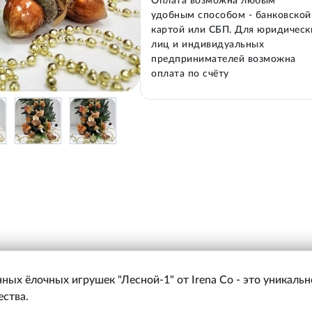
Оплата возможна любым
удобным способом - банковской
картой или СБП. Для юридическ
лиц и индивидуальных
предпринимателей возможна
оплата по счёту
ных ёлочных игрушек "Лесной-1" от Irena Co - это уникальн
ества.