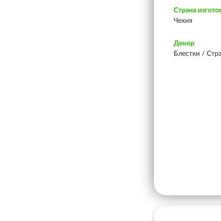
Страна изгото
Чехия
Декор
Блестки / Стр