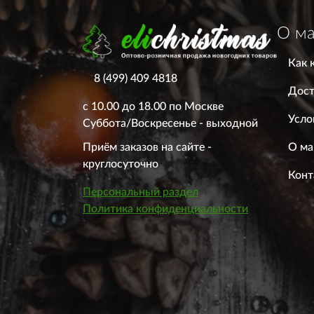
О ма
Как 
8 (499) 409 4818
Дост
с 10.00 до 18.00 по Москве
Усло
Суббота/Воскресенье - выходной
О ма
Приём заказов на сайте -
круглосуточно
Конт
Персональный раздел
Политика конфиденциальности