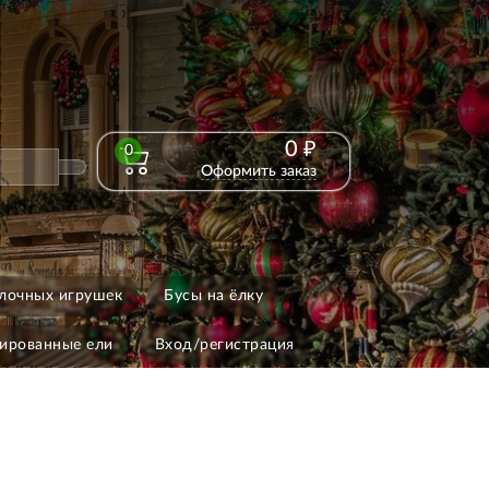
0 ₽
0
Оформить заказ
лочных игрушек
Бусы на ёлку
ированные ели
Вход/регистрация