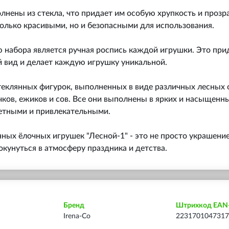
нены из стекла, что придает им особую хрупкость и прозр
только красивыми, но и безопасными для использования.
 набора является ручная роспись каждой игрушки. Это при
 вид и делает каждую игрушку уникальной.
теклянных фигурок, выполненных в виде различных лесных 
ков, ежиков и сов. Все они выполнены в ярких и насыщенны
метными и привлекательными.
ных ёлочных игрушек "Лесной-1" - это не просто украшение
кунуться в атмосферу праздника и детства.
Бренд
Штрихкод EAN
Irena-Co
2231701047317