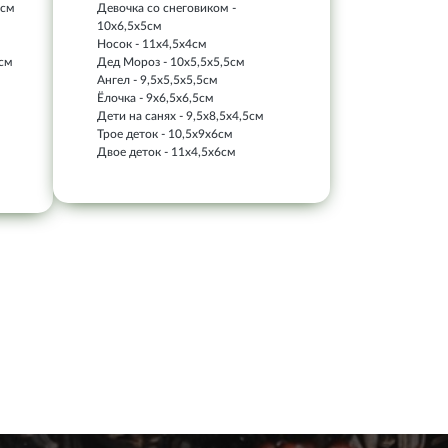
4см
Девочка со снеговиком -
10х6,5х5см
Носок - 11х4,5х4см
5см
Дед Мороз - 10х5,5х5,5см
Ангел - 9,5х5,5х5,5см
Ёлочка - 9х6,5х6,5см
Дети на санях - 9,5х8,5х4,5см
Трое деток - 10,5х9х6см
Двое деток - 11х4,5х6см