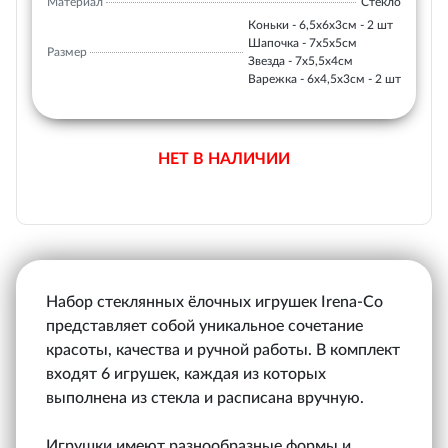
Материал
Стекло
Коньки - 6,5х6х3см - 2 шт
Шапочка - 7х5х5см
Размер
Звезда - 7х5,5х4см
Варежка - 6х4,5х3см - 2 шт
НЕТ В НАЛИЧИИ
Набор стеклянных ёлочных игрушек Irena-Co
представляет собой уникальное сочетание
красоты, качества и ручной работы. В комплект
входят 6 игрушек, каждая из которых
выполнена из стекла и расписана вручную.
Игрушки имеют разнообразные формы и