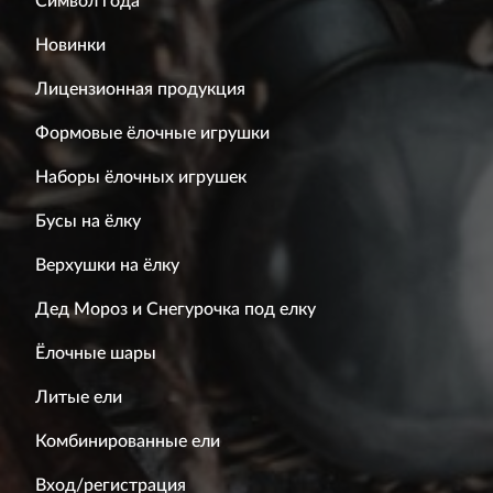
Символ года
Новинки
Лицензионная продукция
Формовые ёлочные игрушки
Наборы ёлочных игрушек
Бусы на ёлку
Верхушки на ёлку
Дед Мороз и Снегурочка под елку
Ёлочные шары
Литые ели
Комбинированные ели
Вход/регистрация