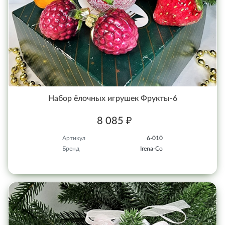
Набор ёлочных игрушек Фрукты-6
8 085 ₽
Артикул
6-010
Бренд
Irena-Co