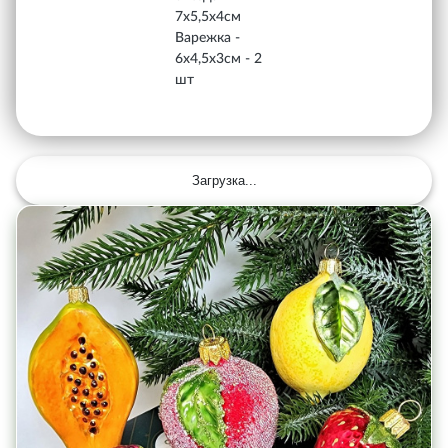
7х5,5х4см
Варежка -
6х4,5х3см - 2
шт
Загрузка...