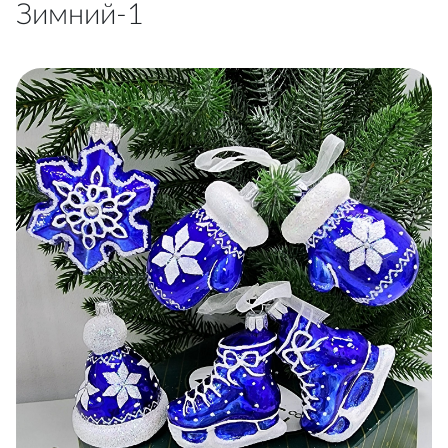
Зимний-1