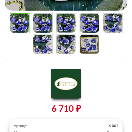
6 710 ₽
Артикул
6-001