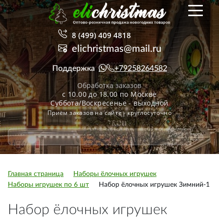
8 (499) 409 4818
elichristmas@mail.ru
Поддержка
+79258264582
Обработка заказов
с 10.00 до 18.00 по Москве
Суббота/Воскресенье - выходной
Приём заказов на сайте - круглосуточно
Главная страница
Наборы ёлочных игрушек
Наборы игрушек по 6 шт
Набор ёлочных игрушек Зимний-1
Набор ёлочных игрушек