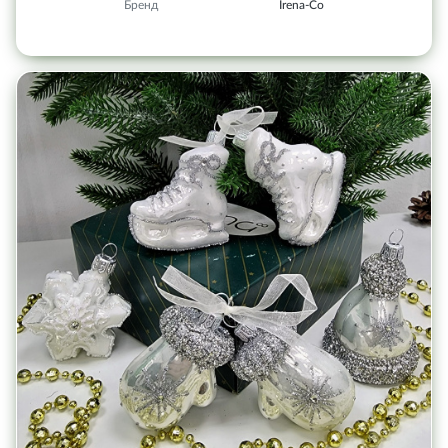
Бренд
Irena-Co