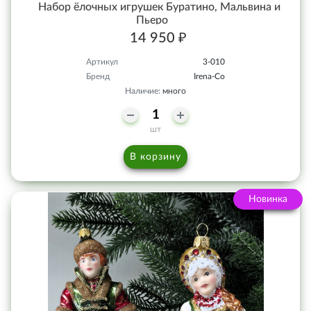
Набор ёлочных игрушек Буратино, Мальвина и
Пьеро
14 950 ₽
Артикул
3-010
Бренд
Irena-Co
Наличие:
много
шт
В корзину
Новинка