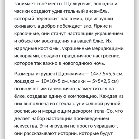
занимает своё место. Щелкунчик, лошадка и
часики создают удивительный ансамбль,
который переносит нас в мир, где игрушки
оживают, а добро побеждает зло. Яркие и
красочные, они станут настоящим украшением
и объектом восхищения на вашей ёлке. Их
нарядные костюмы, украшенные мерцающими
искорками, создают праздничное настроение,
которое так важно в новогоднюю ночь.
Размеры игрушек (Щелкунчик — 14×7,5×5,5 см,
лошадка — 10×10×5 см, часики — 5×5×2,5 см)
позволяют им гармонично разместиться на
ёлке, создавая единую композицию. Каждая из
них выполнена из стекла с уникальной ручной
росписью и мерцающим декором Irena‑Co, что
делает набор настоящим произведением
искусства. Эти игрушки не просто украшают,
они рассказывают истории, которые будут