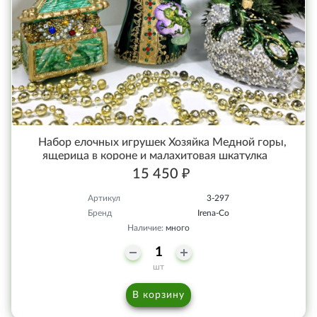
Набор елочных игрушек Хозяйка Медной горы,
ящерица в короне и малахитовая шкатулка
15 450 ₽
Артикул
3-297
Бренд
Irena-Co
Наличие:
много
шт
В корзину