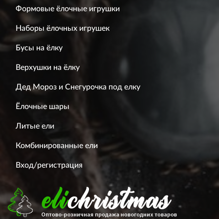
Формовые ёлочные игрушки
Наборы ёлочных игрушек
Бусы на ёлку
Верхушки на ёлку
Дед Мороз и Снегурочка под елку
Ёлочные шары
Литые ели
Комбинированные ели
Вход/регистрация