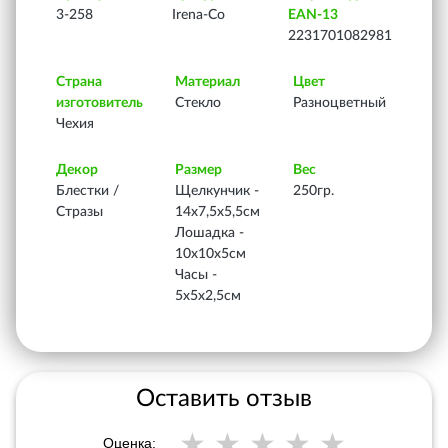
3-258
Irena-Co
EAN-13
2231701082981
Страна
Материал
Цвет
изготовитель
Стекло
Разноцветный
Чехия
Декор
Размер
Вес
Блестки /
Щелкунчик -
250гр.
Стразы
14х7,5х5,5см
Лошадка -
10х10х5см
Часы -
5х5х2,5см
Оставить отзыв
Оценка: