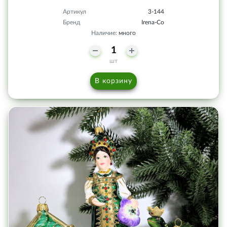
Артикул
3-144
Бренд
Irena-Co
Наличие:
много
шт
В корзину