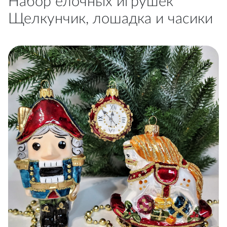
Набор ёлочных игрушек
Щелкунчик, лошадка и часики