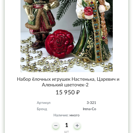
Набор ёлочных игрушек Настенька, Царевич и
Аленький цветочек-2
15 950 ₽
Артикул
3-321
Бренд
Irena-Co
Наличие:
много
шт