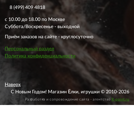
8 (499) 409 4818
с 10.00 до 18.00 по Москве
Суббота/Воскресенье - выходной
Приём заказов на сайте - круглосуточно
Персональный раздел
Политика конфиденциальности
Наверх
С Новым Годом! Магазин Ёлки, игрушки © 2010-2026
Разработка и сопровождение сайта - агентство
R-point.ru
Этот веб-сайт использует файлы cookie, чтобы вы могли
максимально эффективно использовать наш веб-сайт.