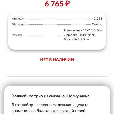
6 765 ₽
Артикул
3-258
Материал
Стекло
Щелкунчик - 14х7,5х5,5см
Размер
Лошадка - 10х10х5см
Часы - 5х5х2,5см
НЕТ В НАЛИЧИИ
Волшебное трио из сказки о Щелкунчике
Этот набор — словно маленькая сцена из
знаменитого балета, где каждый герой