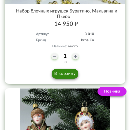
Набор ёлочных игрушек Буратино, Мальвина и
Пьеро
14 950 ₽
Артикул
3-010
Бренд
Irena-Co
Наличие:
много
шт
В корзину
Новинка