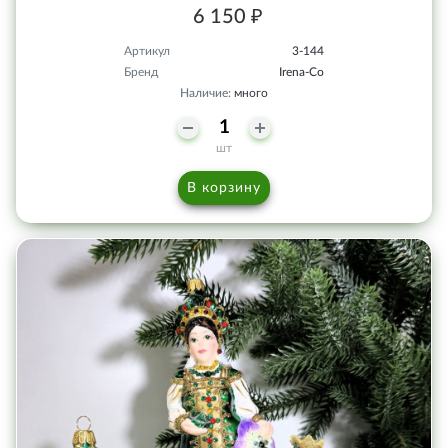
6 150 ₽
Артикул
3-144
Бренд
Irena-Co
Наличие:
много
шт
В корзину