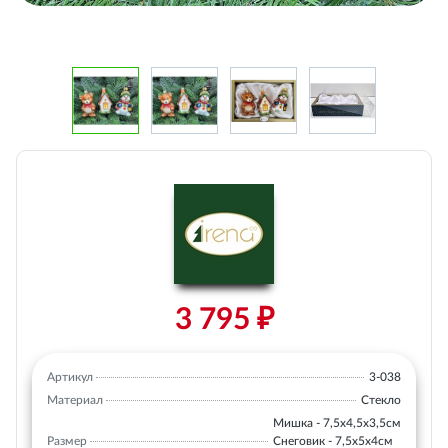
3 795 ₽
Артикул
3-038
Материал
Стекло
Мишка - 7,5х4,5х3,5см
Размер
Снеговик - 7,5х5х4см