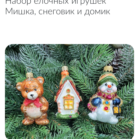
Набор ёлочных игрушек
Мишка, снеговик и домик