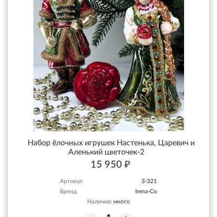
Набор ёлочных игрушек Настенька, Царевич и
Аленький цветочек-2
15 950 ₽
Артикул
3-321
Бренд
Irena-Co
Наличие:
много