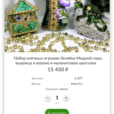
Набор елочных игрушек Хозяйка Медной горы,
ящерица в короне и малахитовая шкатулка
15 450 ₽
Артикул
3-297
Бренд
Irena-Co
Наличие:
много
шт
В корзину