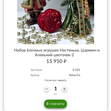
Набор ёлочных игрушек Настенька, Царевич и
Аленький цветочек-2
15 950 ₽
Артикул
3-321
Бренд
Irena-Co
Наличие:
много
шт
В корзину