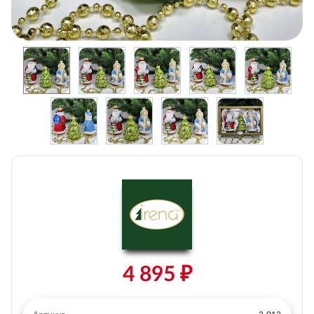
4 895 ₽