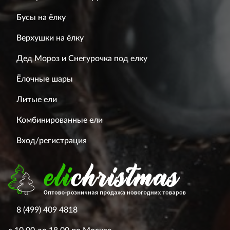
Бусы на ёлку
Верхушки на ёлку
Дед Мороз и Снегурочка под елку
Ёлочные шары
Литые ели
Комбинированные ели
Вход/регистрация
8 (499) 409 4818