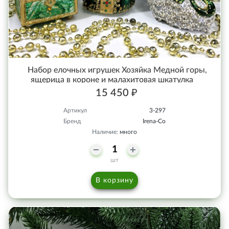
Набор елочных игрушек Хозяйка Медной горы,
ящерица в короне и малахитовая шкатулка
15 450 ₽
Артикул
3-297
Бренд
Irena-Co
Наличие:
много
шт
В корзину