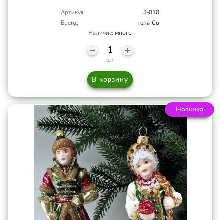
Артикул
3-010
Бренд
Irena-Co
Наличие:
много
шт
В корзину
Новинка