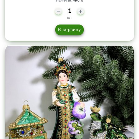
Наличие:
много
шт
В корзину