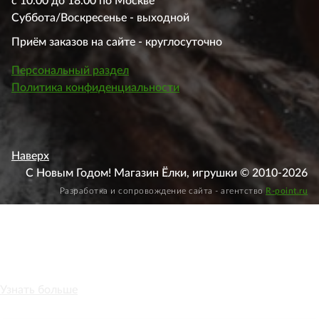
с 10.00 до 18.00 по Москве
Суббота/Воскресенье - выходной
Приём заказов на сайте - круглосуточно
Персональный раздел
Политика конфиденциальности
Наверх
С Новым Годом! Магазин Ёлки, игрушки © 2010-2026
Разработка и сопровождение сайта - агентство
R-point.ru
Этот веб-сайт использует файлы cookie, чтобы вы могли
максимально эффективно использовать наш веб-сайт.
Узнать больше
Выберите настройки cookie