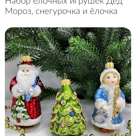
Набор ёлочных игрушек Дед
Мороз, снегурочка и ёлочка