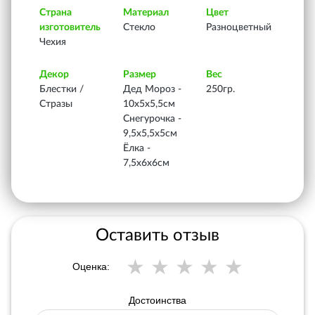
Страна
Материал
Цвет
изготовитель
Стекло
Разноцветный
Чехия
Декор
Размер
Вес
Блестки /
Дед Мороз -
250гр.
Стразы
10х5х5,5см
Снегурочка -
9,5х5,5х5см
Ёлка -
7,5х6х6см
Оставить отзыв
Оценка:
Достоинства