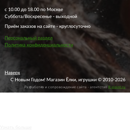
с 10.00 до 18.00 по Москве
Суббота/Воскресенье - выходной
Приём заказов на сайте - круглосуточно
Персональный раздел
Политика конфиденциальности
Наверх
С Новым Годом! Магазин Ёлки, игрушки © 2010-2026
Разработка и сопровождение сайта - агентство
R-point.ru
Этот веб-сайт использует файлы cookie, чтобы вы могли
максимально эффективно использовать наш веб-сайт.
Узнать больше