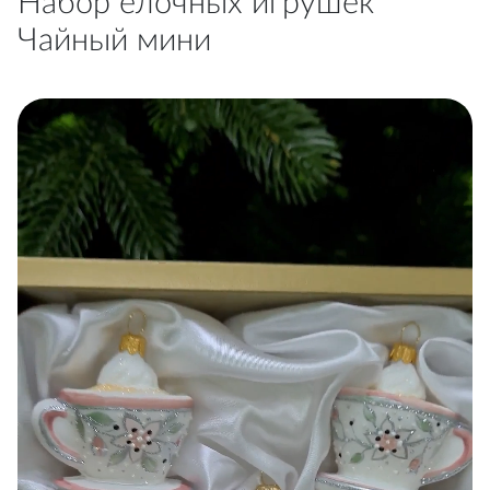
Набор ёлочных игрушек
Чайный мини