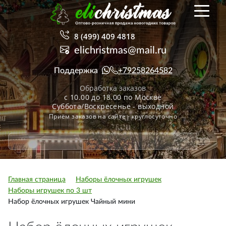
8 (499) 409 4818
elichristmas@mail.ru
Поддержка
+79258264582
Обработка заказов
с 10.00 до 18.00 по Москве
Суббота/Воскресенье - выходной
Приём заказов на сайте - круглосуточно
Главная страница
Наборы ёлочных игрушек
Наборы игрушек по 3 шт
Набор ёлочных игрушек Чайный мини