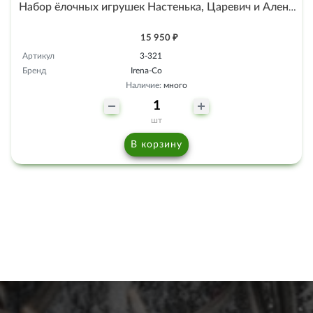
Набор ёлочных игрушек Настенька, Царевич и Аленький цветочек-2
15 950 ₽
Артикул
3-321
Бренд
Irena-Co
Наличие:
много
шт
В корзину