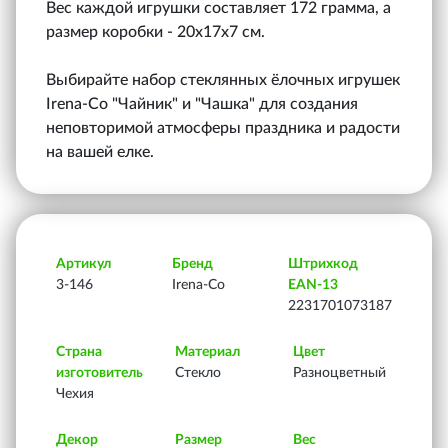
Вес каждой игрушки составляет 172 грамма, а
размер коробки - 20х17х7 см.
Выбирайте набор стеклянных ёлочных игрушек
Irena-Co "Чайник" и "Чашка" для создания
неповторимой атмосферы праздника и радости
на вашей елке.
Артикул
Бренд
Штрихкод
3-146
Irena-Co
EAN-13
2231701073187
Страна
Материал
Цвет
изготовитель
Стекло
Разноцветный
Чехия
Декор
Размер
Вес