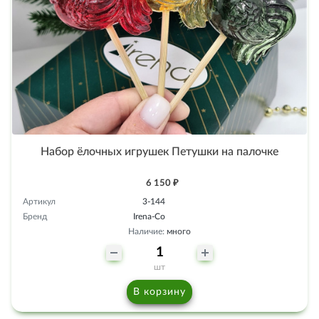
Набор ёлочных игрушек Петушки на палочке
6 150 ₽
Артикул
3-144
Бренд
Irena-Co
Наличие:
много
шт
В корзину