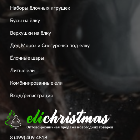
Наборы ёлочных игрушек
Бусы на ёлку
Верхушки на ёлку
Дед Мороз и Снегурочка под елку
Ёлочные шары
Литые ели
Комбинированные ели
Вход/регистрация
8 (499) 409 4818