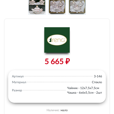
5 665 ₽
Артикул
3-146
Материал
Стекло
Чайник - 12х7,5х7,5см
Размер
Чашка - 6х6х5,5см - 2шт
Наличие:
мало