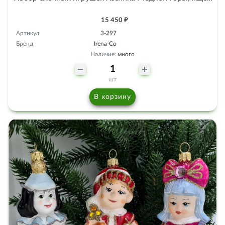
15 450 ₽
Артикул
3-297
Бренд
Irena-Co
Наличие:
много
шт
В корзину