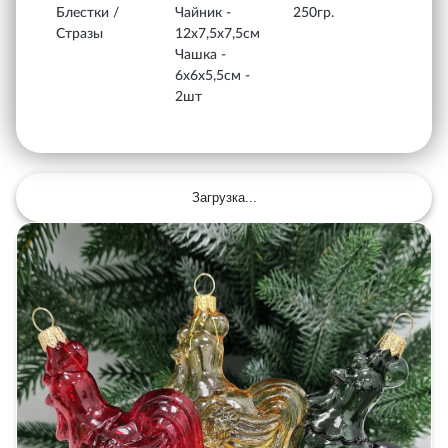
Блестки /
Чайник -
250гр.
Стразы
12х7,5х7,5см
Чашка -
6х6х5,5см -
2шт
Загрузка...