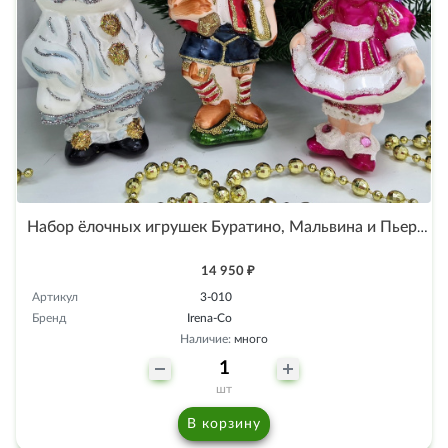
Набор ёлочных игрушек Буратино, Мальвина и Пьеро
14 950 ₽
Артикул
3-010
Бренд
Irena-Co
Наличие:
много
шт
В корзину