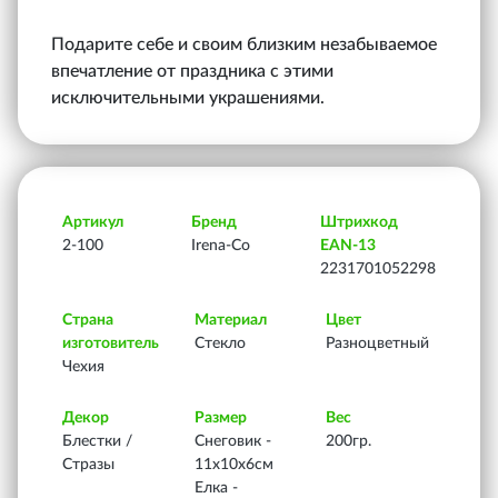
Подарите себе и своим близким незабываемое
впечатление от праздника с этими
исключительными украшениями.
Артикул
Бренд
Штрихкод
2-100
Irena-Co
EAN-13
2231701052298
Страна
Материал
Цвет
изготовитель
Стекло
Разноцветный
Чехия
Декор
Размер
Вес
Блестки /
Снеговик -
200гр.
Стразы
11х10х6см
Елка -