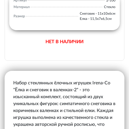
Артикул
2-100
Материал
Стекло
Снеговик - 11х10х6см
Размер
Елка - 11,5х7х6,5см
НЕТ В НАЛИЧИИ
Набор стеклянных ёлочных игрушек Irena-Co
"Ёлка и снеговик в валенках-2" - это
изысканный комплект, состоящий из двух
уникальных фигурок: симпатичного снеговика в
коричневых валенках и стильной елки. Каждая
игрушка выполнена из качественного стекла и
украшена авторской ручной росписью, что