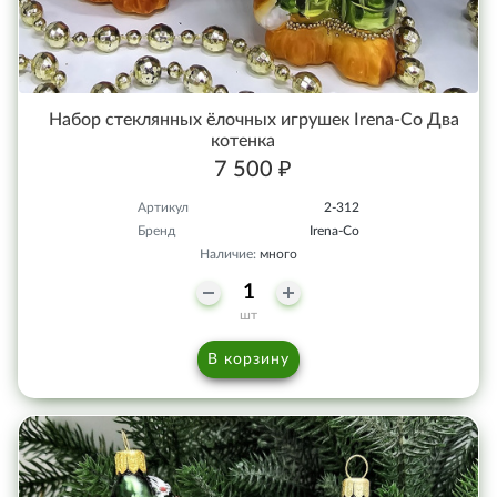
Набор стеклянных ёлочных игрушек Irena-Co Два
котенка
7 500 ₽
Артикул
2-312
Бренд
Irena-Co
Наличие:
много
шт
В корзину