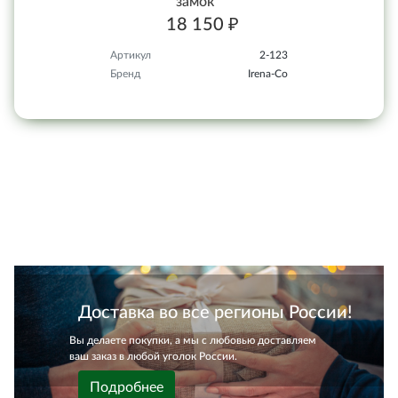
замок
18 150 ₽
Артикул
2-123
Бренд
Irena-Co
Доставка во все регионы России!
Вы делаете покупки, а мы с любовью доставляем
ваш заказ в любой уголок России.
Подробнее