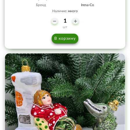
Бренд
Irena-Co
Наличие:
много
шт
В корзину