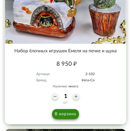
Набор ёлочных игрушек Емеля на печке и щука
8 950 ₽
Артикул
2-102
Бренд
Irena-Co
Наличие:
много
шт
В корзину