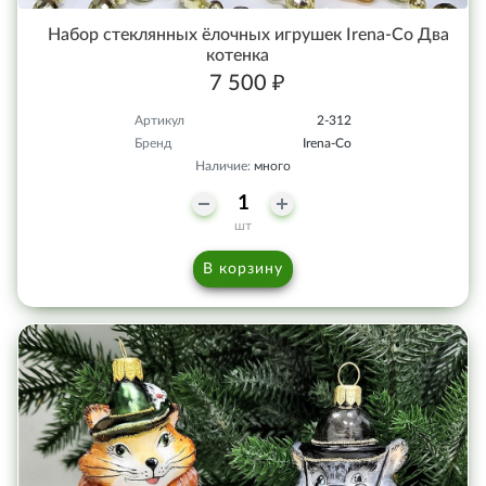
Набор стеклянных ёлочных игрушек Irena-Co Два
котенка
7 500 ₽
Артикул
2-312
Бренд
Irena-Co
Наличие:
много
шт
В корзину