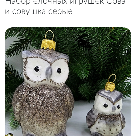
Набор ёлочных игрушек Сова
и совушка серые