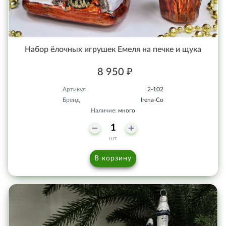
Набор ёлочных игрушек Емеля на печке и щука
8 950 ₽
Артикул
2-102
Бренд
Irena-Co
Наличие:
много
шт
В корзину