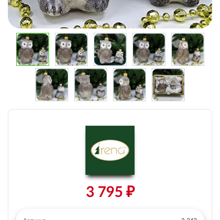
3 795 ₽