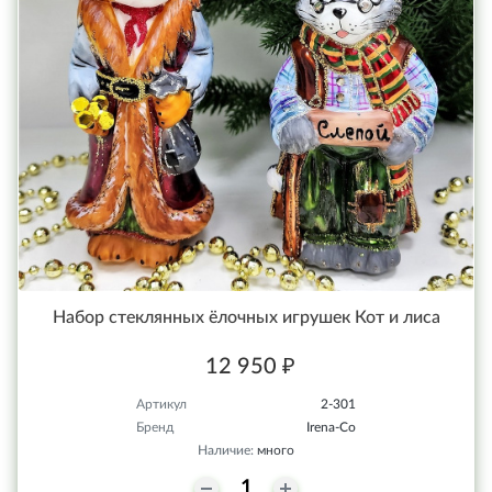
Набор стеклянных ёлочных игрушек Кот и лиса
12 950 ₽
Артикул
2-301
Бренд
Irena-Co
Наличие:
много