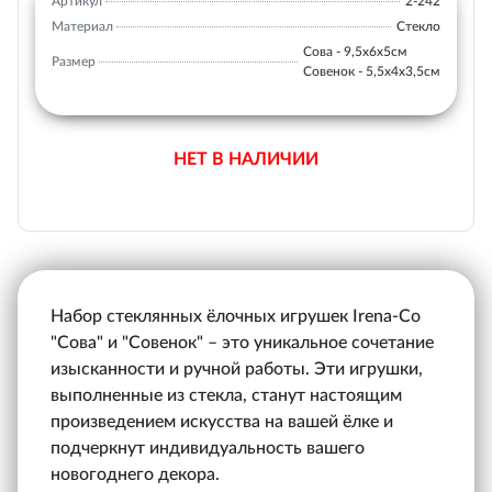
Артикул
2-242
Материал
Стекло
Сова - 9,5х6х5см
Размер
Совенок - 5,5х4х3,5см
НЕТ В НАЛИЧИИ
Набор стеклянных ёлочных игрушек Irena-Co
"Сова" и "Совенок" – это уникальное сочетание
изысканности и ручной работы. Эти игрушки,
выполненные из стекла, станут настоящим
произведением искусства на вашей ёлке и
подчеркнут индивидуальность вашего
новогоднего декора.