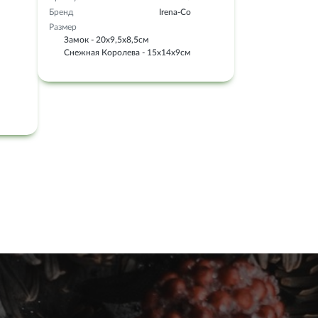
Бренд
Irena-Co
Размер
Замок - 20х9,5х8,5см
Снежная Королева - 15х14х9см