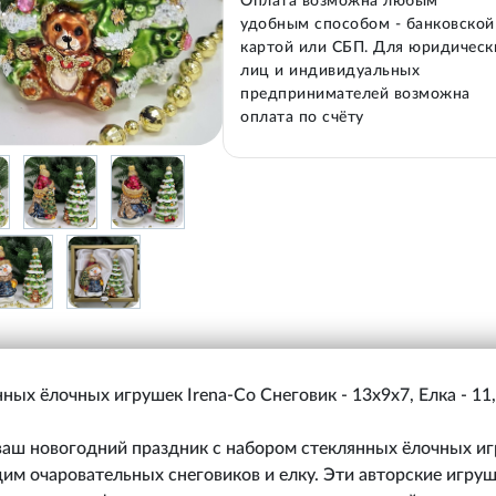
Оплата возможна любым
удобным способом - банковской
картой или СБП. Для юридическ
лиц и индивидуальных
предпринимателей возможна
оплата по счёту
ных ёлочных игрушек Irena-Co Снеговик - 13х9х7, Елка - 11
аш новогодний праздник с набором стеклянных ёлочных иг
м очаровательных снеговиков и елку. Эти авторские игруш