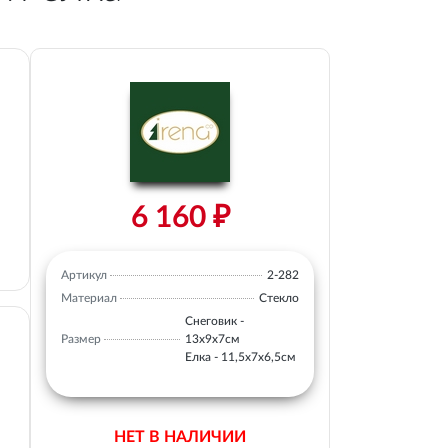
6 160 ₽
Артикул
2-282
Материал
Стекло
Снеговик -
Размер
13х9х7см
Елка - 11,5х7х6,5см
НЕТ В НАЛИЧИИ