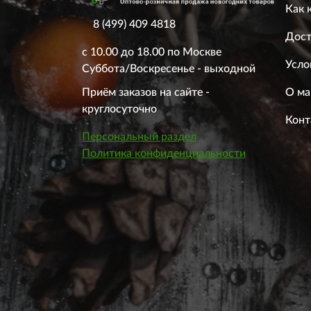
Как 
8 (499) 409 4818
Дост
с 10.00 до 18.00 по Москве
Усло
Суббота/Воскресенье - выходной
О ма
Приём заказов на сайте -
круглосуточно
Конт
Персональный раздел
Политика конфиденциальности