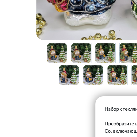
Набор стеклян
Преобразите в
Co, включающи