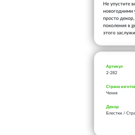
Не упустите 
новогодними у
просто декор,
поколения в g
этого заслуж
Артикул
2-282
Страна изгото
Чехия
Декор
Блестки / Стр