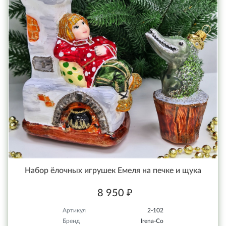
Набор ёлочных игрушек Емеля на печке и щука
8 950 ₽
Артикул
2-102
Бренд
Irena-Co