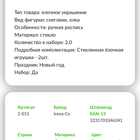
Тип товара: елочное украшение
Вид фигурки: снеговик, елка
Особенности: ручная роспись
Материал: стекло
Количество в наборе: 2.0
Подробная комплектация: Стеклянная ёлочная
игрушка - 2шт.
Праздник: Новый год
Набор: Да
Артикул
Бренд
Штрихкод
2-013
Irena-Co
EAN-13
2231701046341
Страна
Материал
Цвет