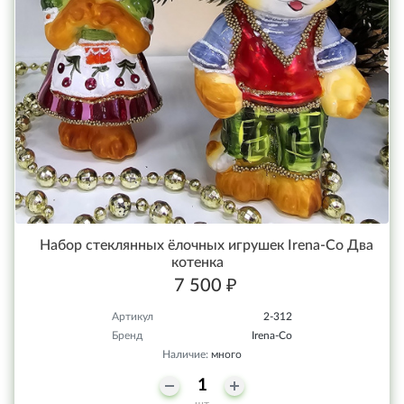
Набор стеклянных ёлочных игрушек Irena-Co Два
котенка
7 500 ₽
Артикул
2-312
Бренд
Irena-Co
Наличие:
много