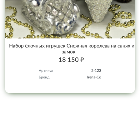
Набор ёлочных игрушек Снежная королева на санях и
замок
18 150 ₽
Артикул
2-123
Бренд
Irena-Co