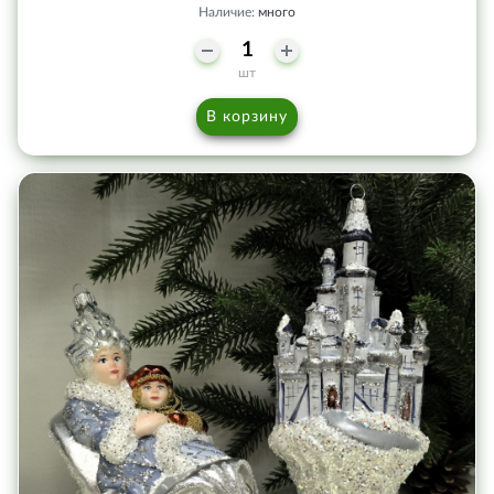
Наличие:
много
шт
В корзину