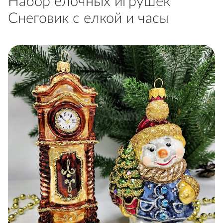
Набор ёлочных игрушек
Снеговик с елкой и часы