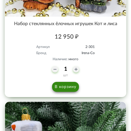
Набор стеклянных ёлочных игрушек Кот и лиса
12 950 ₽
Артикул
2-301
Бренд
Irena-Co
Наличие:
много
шт
В корзину