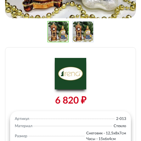
6 820 ₽
Артикул
2-013
Материал
Стекло
Снеговик - 12,5х8х7см
Размер
Часы - 15х6х4см