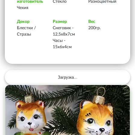
изготовитель
Стекло
Разноцветный
Чехия
Декор
Размер
Вес
Блестки /
Снеговик -
200гр.
Стразы
12,5х8х7см
Часы -
15х6х4см
Загрузка...