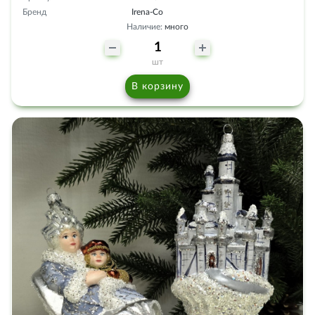
Бренд
Irena-Co
Наличие:
много
шт
В корзину