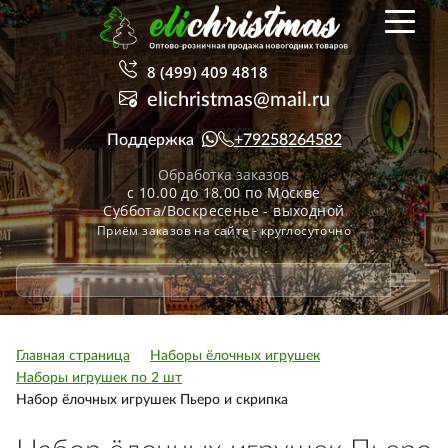
8 (499) 409 4818
elichristmas@mail.ru
Поддержка
+79258264582
Обработка заказов
с 10.00 до 18.00 по Москве
Суббота/Воскресенье - выходной
Приём заказов на сайте - круглосуточно
Главная страница
Наборы ёлочных игрушек
Наборы игрушек по 2 шт
Набор ёлочных игрушек Пьеро и скрипка