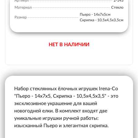
Артикул
2-143
Материал
Стекло
Пьеро - 14х7х5см
Размер
Скрипка - 10,5х4,5х3,5см
НЕТ В НАЛИЧИИ
Набор стеклянных ёлочных игрушек Irena-Co
"Пьеро - 14х7х5, Скрипка - 10,5х4,5х3,5" - это
эксклюзивное украшение для вашей
новогодней елки. В комплект входят две
уникальные игрушки ручной работы:
изысканный Пьеро и элегантная скрипка.