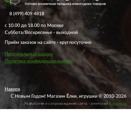
8 (499) 409 4818
с 10.00 до 18.00 по Москве
Суббота/Воскресенье - выходной
Приём заказов на сайте - круглосуточно
Персональный раздел
Политика конфиденциальности
Наверх
С Новым Годом! Магазин Ёлки, игрушки © 2010-2026
Разработка и сопровождение сайта - агентство
R-point.ru
Этот веб-сайт использует файлы cookie, чтобы вы могли