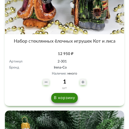
Набор стеклянных ёлочных игрушек Кот и лиса
12 950 ₽
Артикул
2-301
Бренд
Irena-Co
Наличие:
много
шт
В корзину