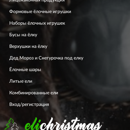
Лицензионная продукция
Формовые ёлочные игрушки
Наборы ёлочных игрушек
Бусы на ёлку
Верхушки на ёлку
Дед Мороз и Снегурочка под елку
Ёлочные шары
Литые ели
Комбинированные ели
Вход/регистрация