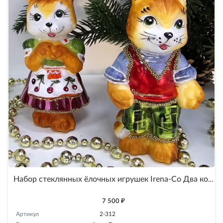
Набор стеклянных ёлочных игрушек Irena-Co Два котенка
7 500 ₽
Артикул
2-312