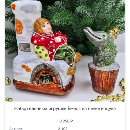
Набор ёлочных игрушек Емеля на печке и щука
8 950 ₽
Артикул
2-102