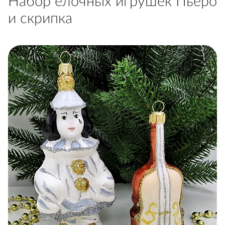
Набор ёлочных игрушек Пьеро
и скрипка