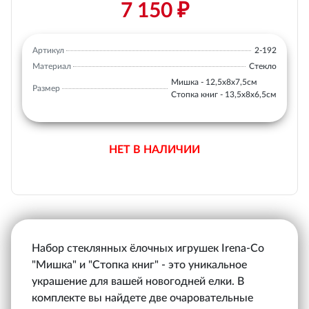
7 150 ₽
Артикул
2-192
Материал
Стекло
Мишка - 12,5х8х7,5см
Размер
Стопка книг - 13,5х8х6,5см
НЕТ В НАЛИЧИИ
Набор стеклянных ёлочных игрушек Irena-Co
"Мишка" и "Стопка книг" - это уникальное
украшение для вашей новогодней елки. В
комплекте вы найдете две очаровательные