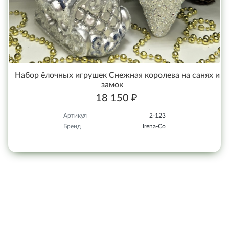
Набор ёлочных игрушек Снежная королева на санях и
замок
18 150 ₽
Артикул
2-123
Бренд
Irena-Co