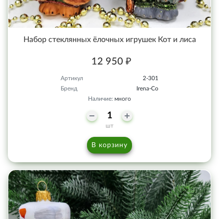
Набор стеклянных ёлочных игрушек Кот и лиса
12 950 ₽
Артикул
2-301
Бренд
Irena-Co
Наличие:
много
шт
В корзину