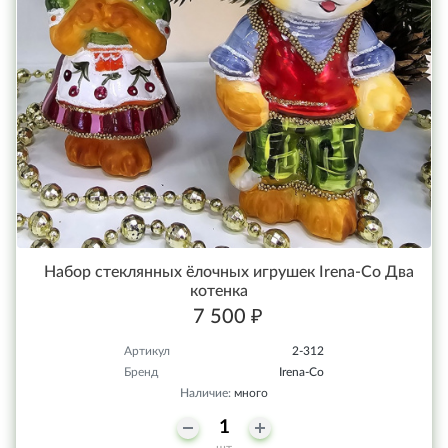
Набор стеклянных ёлочных игрушек Irena-Co Два
котенка
7 500 ₽
Артикул
2-312
Бренд
Irena-Co
Наличие:
много