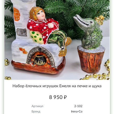
Набор ёлочных игрушек Емеля на печке и щука
8 950 ₽
Артикул
2-102
Бренд
Irena-Co