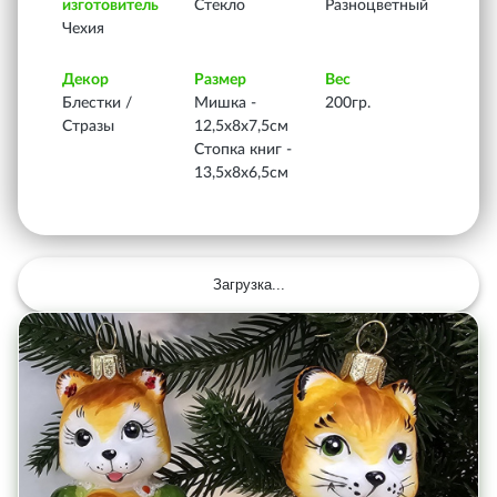
изготовитель
Стекло
Разноцветный
Чехия
Декор
Размер
Вес
Блестки /
Мишка -
200гр.
Стразы
12,5х8х7,5см
Стопка книг -
13,5х8х6,5см
Загрузка...