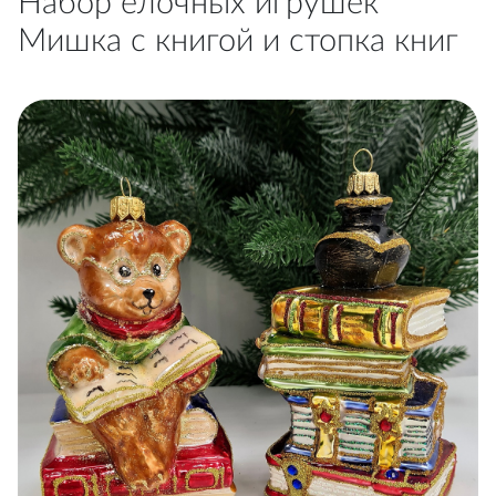
Набор ёлочных игрушек
Мишка с книгой и стопка книг