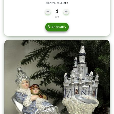
Наличие:
много
шт
В корзину