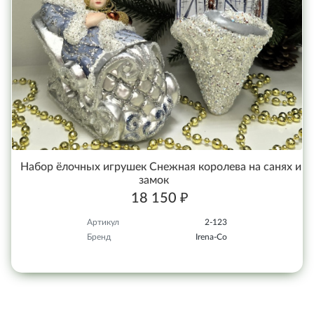
Набор ёлочных игрушек Снежная королева на санях и
замок
18 150 ₽
Артикул
2-123
Бренд
Irena-Co