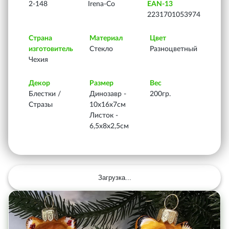
2-148
Irena-Co
EAN-13
2231701053974
Страна
Материал
Цвет
изготовитель
Стекло
Разноцветный
Чехия
Декор
Размер
Вес
Блестки /
Динозавр -
200гр.
Стразы
10х16х7см
Листок -
6,5х8х2,5см
Загрузка...