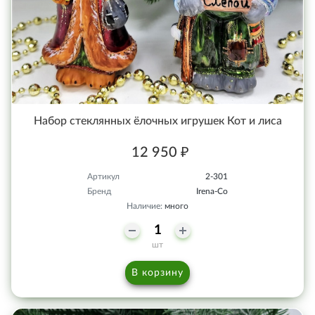
Набор стеклянных ёлочных игрушек Кот и лиса
12 950 ₽
Артикул
2-301
Бренд
Irena-Co
Наличие:
много
шт
В корзину