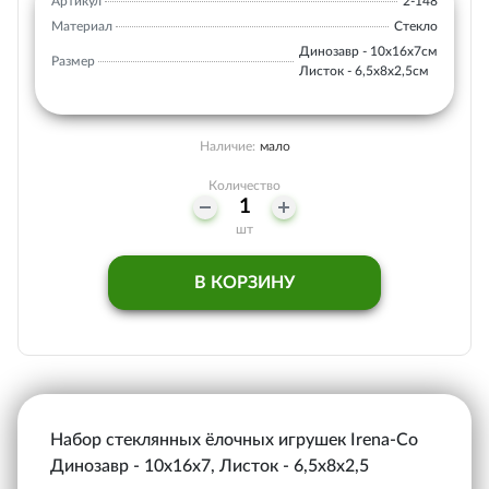
Артикул
2-148
Материал
Стекло
Динозавр - 10х16х7см
Размер
Листок - 6,5х8х2,5см
Наличие:
мало
Количество
шт
В КОРЗИНУ
Набор стеклянных ёлочных игрушек Irena-Co
Динозавр - 10х16х7, Листок - 6,5х8х2,5