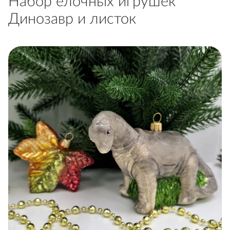
Набор ёлочных игрушек
Динозавр и листок