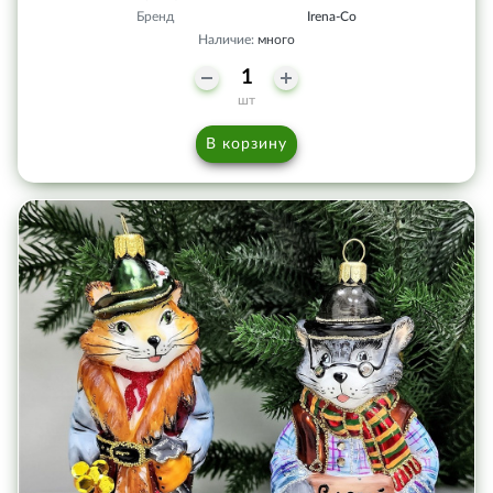
Бренд
Irena-Co
Наличие:
много
шт
В корзину