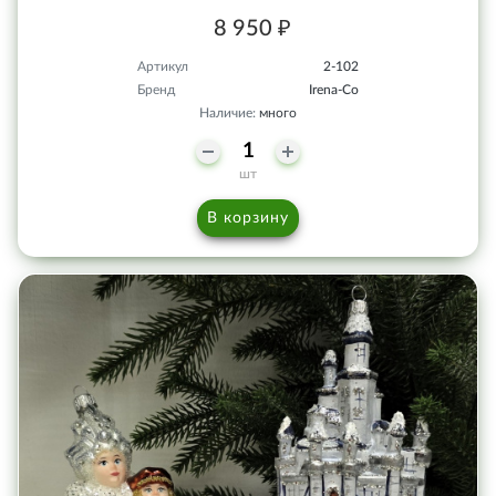
8 950 ₽
Артикул
2-102
Бренд
Irena-Co
Наличие:
много
шт
В корзину