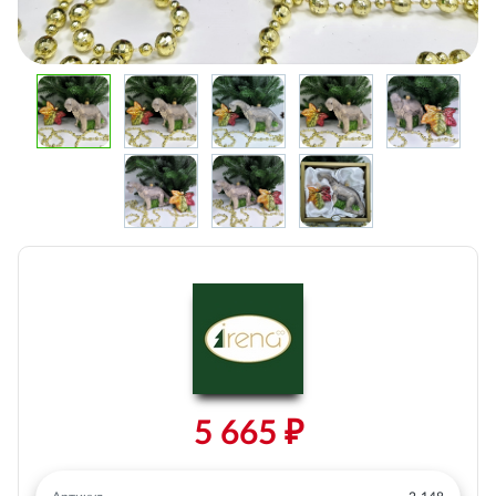
5 665 ₽