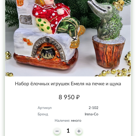
Набор ёлочных игрушек Емеля на печке и щука
8 950 ₽
Артикул
2-102
Бренд
Irena-Co
Наличие:
много