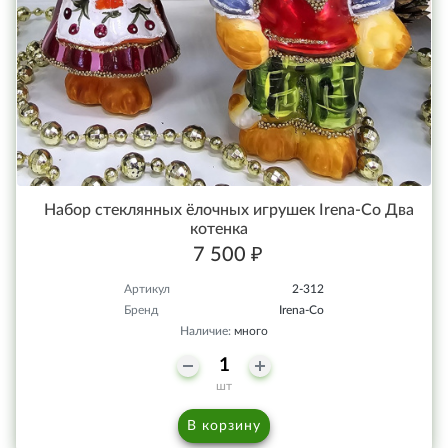
Набор стеклянных ёлочных игрушек Irena-Co Два
котенка
7 500 ₽
Артикул
2-312
Бренд
Irena-Co
Наличие:
много
шт
В корзину