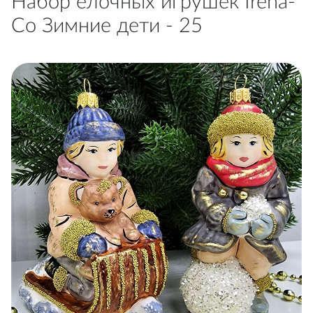
Набор елочных игрушек Irena-
Co Зимние дети - 25