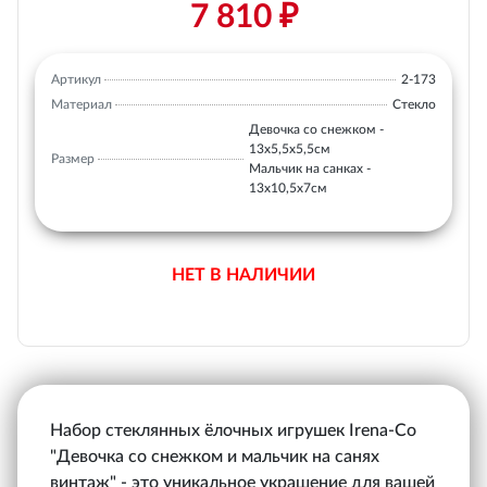
7 810 ₽
Артикул
2-173
Материал
Стекло
Девочка со снежком -
13х5,5х5,5см
Размер
Мальчик на санках -
13х10,5х7см
НЕТ В НАЛИЧИИ
Набор стеклянных ёлочных игрушек Irena-Co
"Девочка со снежком и мальчик на санях
винтаж" - это уникальное украшение для вашей