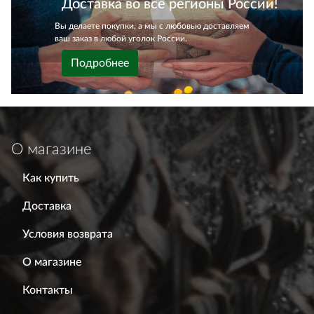
Доставка во все регионы России!
Вы делаете покупки, а мы с любовью доставляем
ваш заказ в любой уголок России.
Подробнее
О магазине
Как купить
Доставка
Условия возврата
О магазине
Контакты