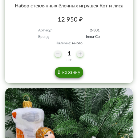
Набор стеклянных ёлочных игрушек Кот и лиса
12 950 ₽
Артикул
2-301
Бренд
Irena-Co
Наличие:
много
шт
В корзину