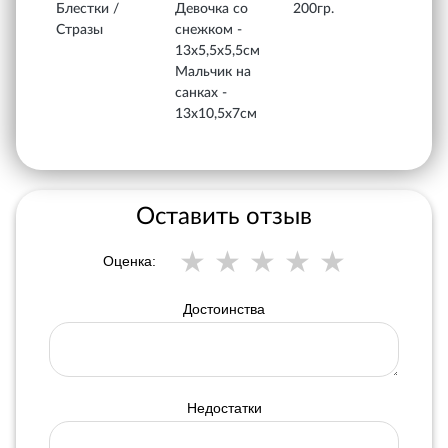
Блестки /
Девочка со
200гр.
Стразы
снежком -
13х5,5х5,5см
Мальчик на
санках -
13х10,5х7см
Оставить отзыв
Оценка:
Достоинства
Недостатки