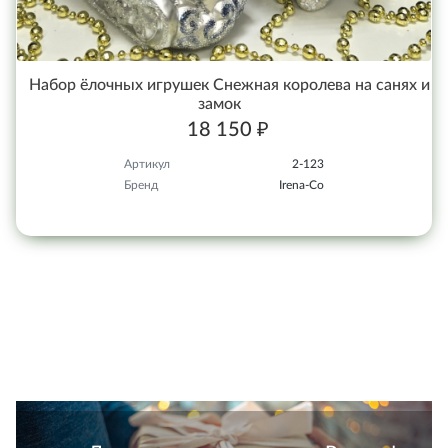
Набор ёлочных игрушек Снежная королева на санях и
замок
18 150 ₽
Артикул
2-123
Бренд
Irena-Co