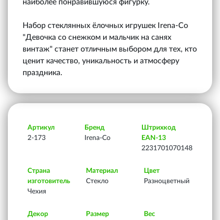
наиболее понравившуюся фигурку.
Набор стеклянных ёлочных игрушек Irena-Co
"Девочка со снежком и мальчик на санях
винтаж" станет отличным выбором для тех, кто
ценит качество, уникальность и атмосферу
праздника.
Артикул
Бренд
Штрихкод
2-173
Irena-Co
EAN-13
2231701070148
Страна
Материал
Цвет
изготовитель
Стекло
Разноцветный
Чехия
Декор
Размер
Вес