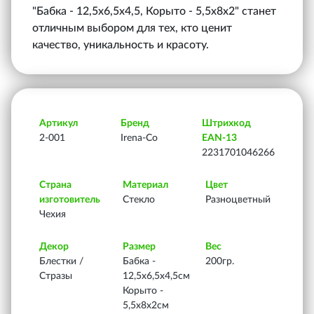
"Бабка - 12,5х6,5х4,5, Корыто - 5,5х8х2" станет
отличным выбором для тех, кто ценит
качество, уникальность и красоту.
Артикул
Бренд
Штрихкод
2-001
Irena-Co
EAN-13
2231701046266
Страна
Материал
Цвет
изготовитель
Стекло
Разноцветный
Чехия
Декор
Размер
Вес
Блестки /
Бабка -
200гр.
Стразы
12,5х6,5х4,5см
Корыто -
5,5х8х2см