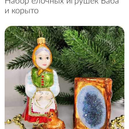
Набор ёлочных игрушек Баба
и корыто