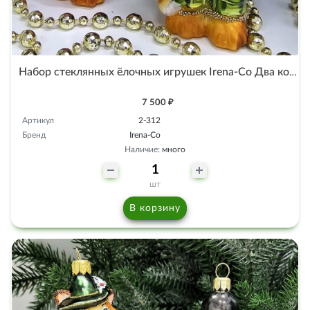
Набор стеклянных ёлочных игрушек Irena-Co Два котенка
7 500 ₽
Артикул
2-312
Бренд
Irena-Co
Наличие:
много
шт
В корзину