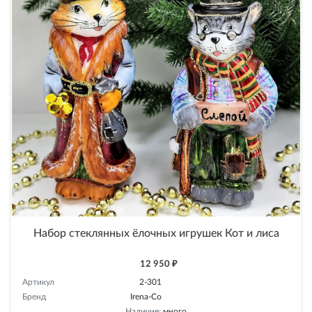
Набор стеклянных ёлочных игрушек Кот и лиса
12 950 ₽
Артикул
2-301
Бренд
Irena-Co
Наличие:
много