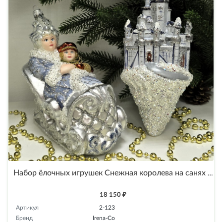
Набор ёлочных игрушек Снежная королева на санях и замок
18 150 ₽
Артикул
2-123
Бренд
Irena-Co