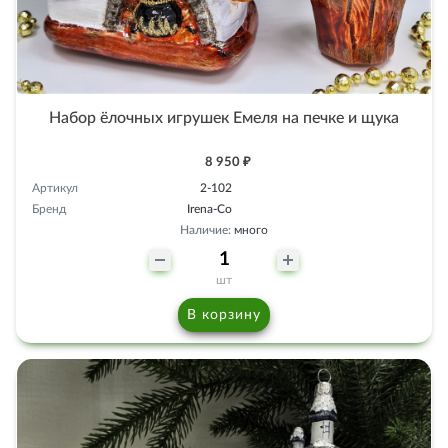
Набор ёлочных игрушек Емеля на печке и щука
8 950 ₽
Артикул
2-102
Бренд
Irena-Co
Наличие:
много
шт
В корзину