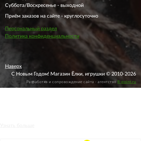
Суббота/Воскресенье - выходной
Приём заказов на сайте - круглосуточно
Персональный раздел
Политика конфиденциальности
Наверх
С Новым Годом! Магазин Ёлки, игрушки © 2010-2026
Разработка и сопровождение сайта - агентство
R-point.ru
Этот веб-сайт использует файлы cookie, чтобы вы могли
максимально эффективно использовать наш веб-сайт.
Узнать больше
Выберите настройки cookie