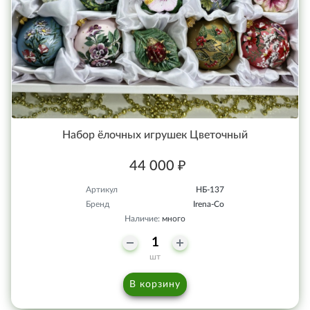
Набор ёлочных игрушек Цветочный
44 000 ₽
Артикул
НБ-137
Бренд
Irena-Co
Наличие:
много
шт
В корзину