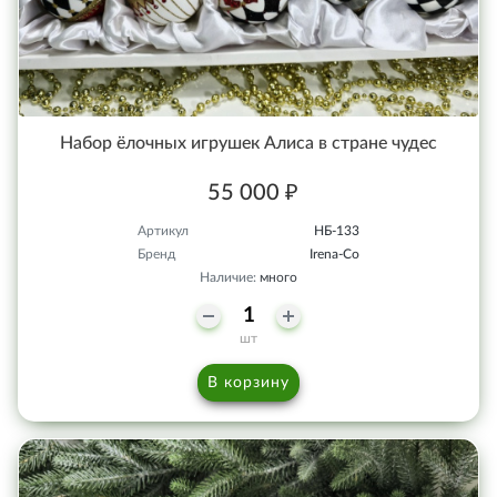
Набор ёлочных игрушек Алиса в стране чудес
55 000 ₽
Артикул
НБ-133
Бренд
Irena-Co
Наличие:
много
шт
В корзину