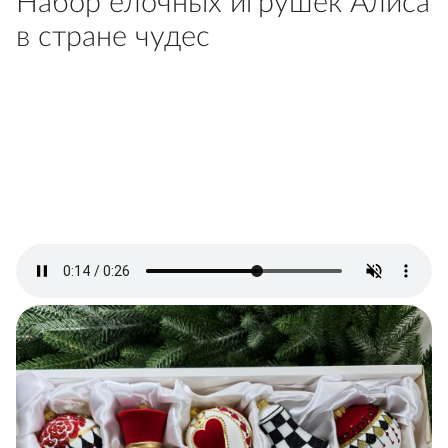
Набор ёлочных игрушек Алиса
в стране чудес