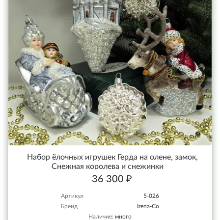
Набор ёлочных игрушек Герда на олене, замок,
Снежная королева и снежинки
36 300 ₽
Артикул
5-026
Бренд
Irena-Co
Наличие:
много