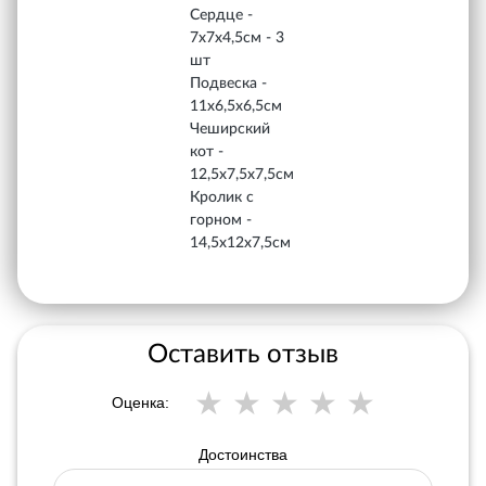
Сердце -
7х7х4,5см - 3
шт
Подвеска -
11х6,5х6,5см
Чеширский
кот -
12,5х7,5х7,5см
Кролик с
горном -
14,5х12х7,5см
Оставить отзыв
Оценка:
Достоинства