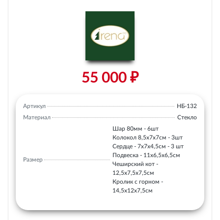
55 000 ₽
Артикул
НБ-132
Материал
Стекло
Шар 80мм - 6шт
Колокол 8,5х7х7см - 3шт
Сердце - 7х7х4,5см - 3 шт
Подвеска - 11х6,5х6,5см
Размер
Чеширский кот -
12,5х7,5х7,5см
Кролик с горном -
14,5х12х7,5см