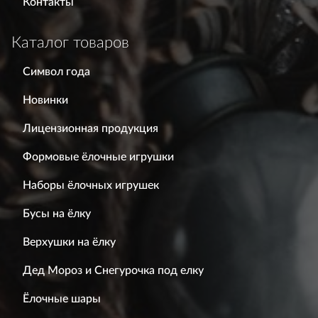
Контакты
Каталог товаров
Символ года
Новинки
Лицензионная продукция
Формовые ёлочные игрушки
Наборы ёлочных игрушек
Бусы на ёлку
Верхушки на ёлку
Дед Мороз и Снегурочка под елку
Ёлочные шары