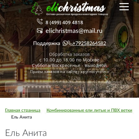
8 (499) 409 4818
elichristmas@mail.ru
Поддержка
+79258264582
Обработка заказов
с 10.00 до 18.00 по Москве
Суббота/Воскресенье - выходной
Приём заказов на сайте - круглосуточно
Главная страница
Комбинированные ели литые и ПВХ ветки
Ель Анита
Ель Анита