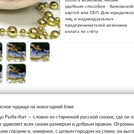
Оплата возможна любым
удобным способом - банковской
картой или СБП. Для юридическ
лиц и индивидуальных
предпринимателей возможна
оплата по счёту
рское чудище на новогодней ёлке
 Рыба-Кит — словно из старинной русской сказки, где он п
и удивляет всех своим размером и добрым нравом. Огромн
ми глазами и, наверное, с целым городом на спине, он выгл