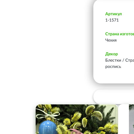
Артикул
1-1571
Страна изгото
Чехия
Декор
Блестки / Стр
роспись