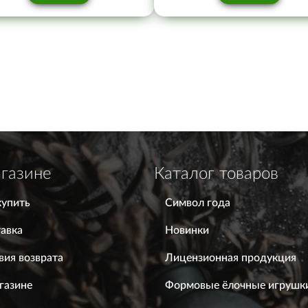
газине
Каталог товаров
купить
Символ года
авка
Новинки
вия возврата
Лицензионная продукция
газине
Формовые ёлочные игрушк