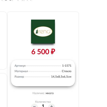
6 500 ₽
Артикул
1-1571
Материал
Стекло
Размер
14,5х8,5х6,5см
Наличие:
много
Количество