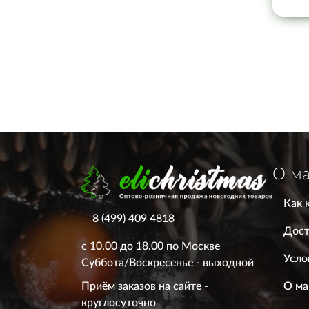
О ма
Как 
8 (499) 409 4818
Дост
с 10.00 до 18.00 по Москве
Усло
Суббота/Воскресенье - выходной
О ма
Приём заказов на сайте -
круглосуточно