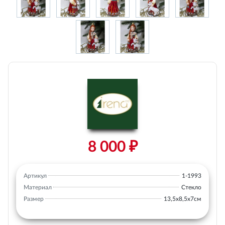
8 000 ₽
Артикул
1-1993
Материал
Стекло
Размер
13,5х8,5х7см