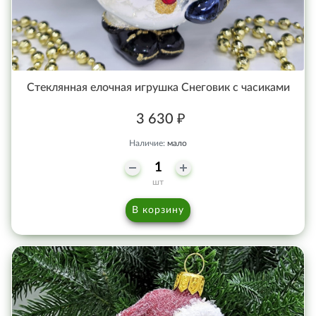
Стеклянная елочная игрушка Снеговик с часиками
3 630 ₽
Наличие:
мало
шт
В корзину