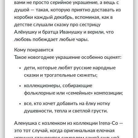
вами не просто серийное украшение, а вещь с
душой — такая, которую приятно доставать из
коробки каждый декабрь, вспоминая, как в
детстве слушали сказку про сестрицу
Алёнушку и братца Иванушку и верили, что
любовь побеждает любые чары.
Кому понравится
Такое новогоднее украшение особенно оценят:
дети, которые любят русские народные
сказки и трогательные сюжеты;
коллекционеры, собирающие
фольклорные или «семейные» композиции;
все, кто хочет добавить на ёлку нотку
душевности, тепла и светлой грусти.
Аленушка с козленком из коллекции Irena-Co —
это тот случай, когда оригинальная елочная
игрушка становится символом самой сильной