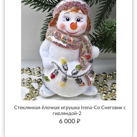
Стеклянная ёлочная игрушка Irena-Co Снеговик с
гирляндой-2
6 000 ₽