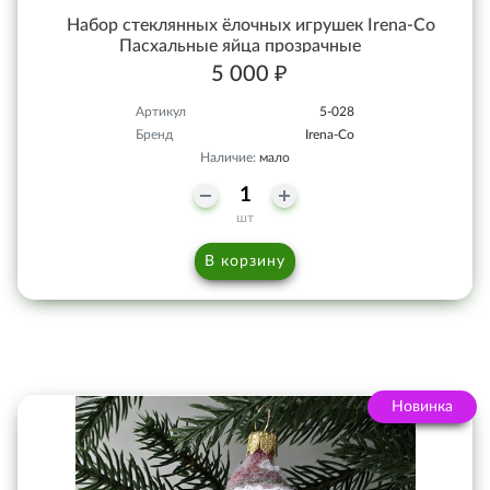
Набор стеклянных ёлочных игрушек Irena-Co
Пасхальные яйца прозрачные
5 000 ₽
Артикул
5-028
Бренд
Irena-Co
Наличие:
мало
шт
В корзину
Новинка