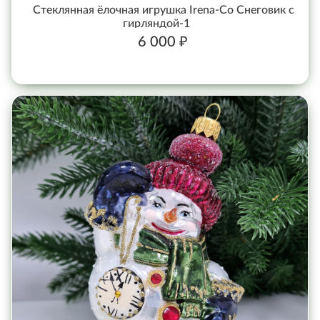
Стеклянная ёлочная игрушка Irena-Co Снеговик с
гирляндой-1
6 000 ₽