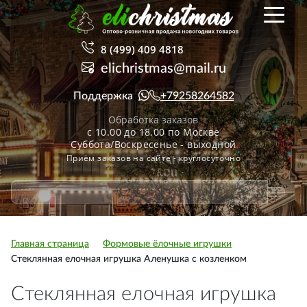
8 (499) 409 4818
elichristmas@mail.ru
Поддержка
+79258264582
Обработка заказов
с 10.00 до 18.00 по Москве
Суббота/Воскресенье - выходной
Приём заказов на сайте - круглосуточно
Главная страница
Формовые ёлочные игрушки
Стеклянная елочная игрушка Аленушка с козленком
Стеклянная елочная игрушка