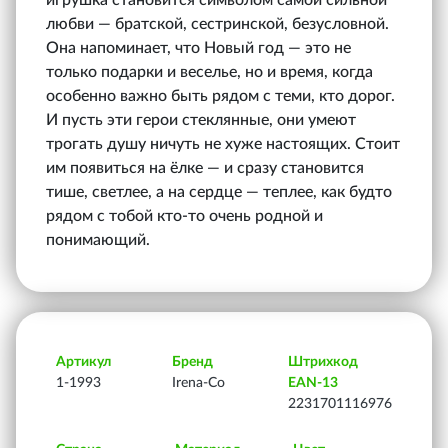
любви — братской, сестринской, безусловной.
Она напоминает, что Новый год — это не
только подарки и веселье, но и время, когда
особенно важно быть рядом с теми, кто дорог.
И пусть эти герои стеклянные, они умеют
трогать душу ничуть не хуже настоящих. Стоит
им появиться на ёлке — и сразу становится
тише, светлее, а на сердце — теплее, как будто
рядом с тобой кто-то очень родной и
понимающий.
Артикул
Бренд
Штрихкод
1-1993
Irena-Co
EAN-13
2231701116976