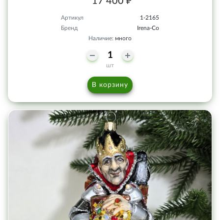
17 400 ₽
Артикул
1-2165
Бренд
Irena-Co
Наличие:
много
шт
В корзину