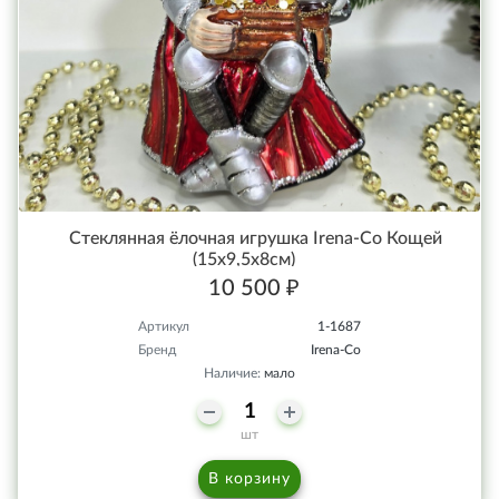
Стеклянная ёлочная игрушка Irena-Co Кощей
(15х9,5х8см)
10 500 ₽
Артикул
1-1687
Бренд
Irena-Co
Наличие:
мало
шт
В корзину