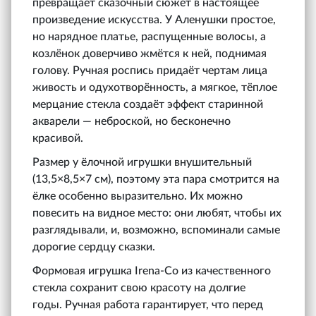
превращает сказочный сюжет в настоящее
произведение искусства. У Аленушки простое,
но нарядное платье, распущенные волосы, а
козлёнок доверчиво жмётся к ней, поднимая
голову. Ручная роспись придаёт чертам лица
живость и одухотворённость, а мягкое, тёплое
мерцание стекла создаёт эффект старинной
акварели — неброской, но бесконечно
красивой.
Размер у ёлочной игрушки внушительный
(13,5×8,5×7 см), поэтому эта пара смотрится на
ёлке особенно выразительно. Их можно
повесить на видное место: они любят, чтобы их
разглядывали, и, возможно, вспоминали самые
дорогие сердцу сказки.
Формовая игрушка Irena-Co из качественного
стекла сохранит свою красоту на долгие
годы. Ручная работа гарантирует, что перед