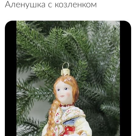
Аленушка с козленком