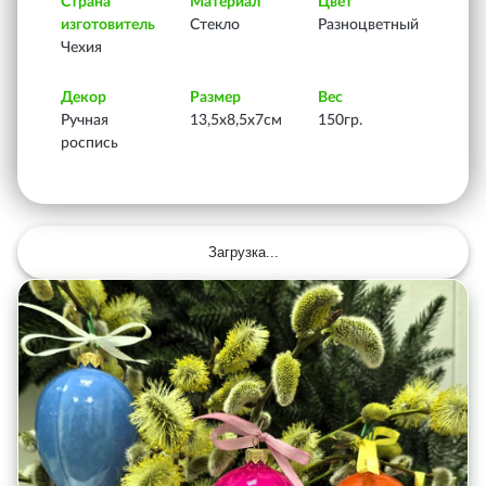
Страна
Материал
Цвет
изготовитель
Стекло
Разноцветный
Чехия
Декор
Размер
Вес
Ручная
13,5х8,5х7см
150гр.
роспись
Загрузка...