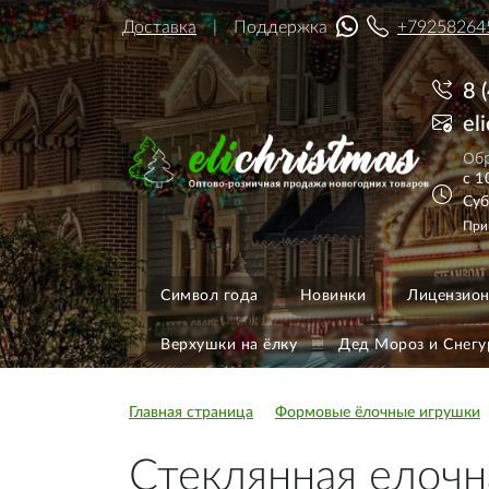
Доставка
Поддержка
+79258264
8 
el
Обр
с 1
Суб
При
Символ года
Новинки
Лицензион
Верхушки на ёлку
Дед Мороз и Снегу
Главная страница
Формовые ёлочные игрушки
Стеклянная елочн