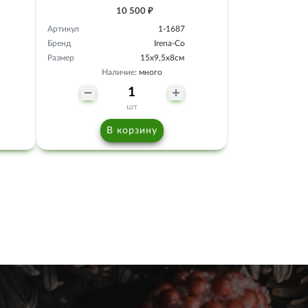
10 500 ₽
Артикул
1-1687
Бренд
Irena-Co
Размер
15х9,5х8см
Наличие:
много
шт
В корзину