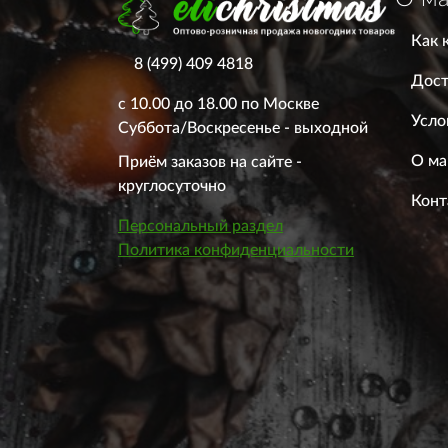
Как 
8 (499) 409 4818
Дост
с 10.00 до 18.00 по Москве
Усло
Суббота/Воскресенье - выходной
О ма
Приём заказов на сайте -
круглосуточно
Конт
Персональный раздел
Политика конфиденциальности