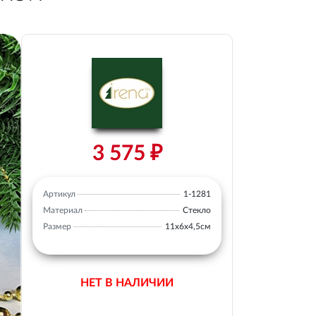
3 575 ₽
Артикул
1-1281
Материал
Стекло
Размер
11х6х4,5см
НЕТ В НАЛИЧИИ