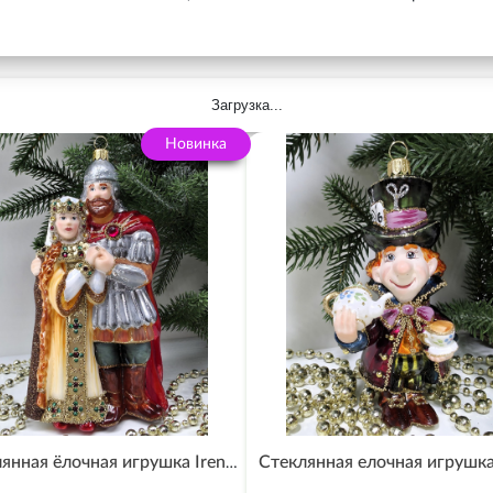
Загрузка...
Новинка
Стеклянная ёлочная игрушка Irena-Co Руслан и Людмила