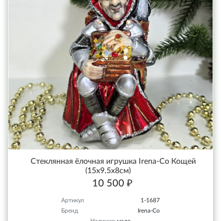
Стеклянная ёлочная игрушка Irena-Co Кощей
(15х9,5х8см)
10 500 ₽
Артикул
1-1687
Бренд
Irena-Co
Наличие:
мало