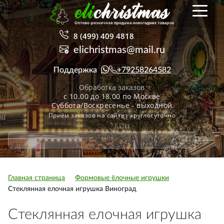
8 (499) 409 4818
elichristmas@mail.ru
Поддержка
+79258264582
Обработка заказов
с 10.00 до 18.00 по Москве
Суббота/Воскресенье - выходной
Приём заказов на сайте - круглосуточно
Главная страница
Формовые ёлочные игрушки
Стеклянная елочная игрушка Виноград
Стеклянная елочная игрушка