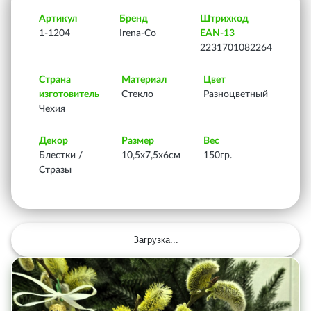
Артикул
Бренд
Штрихкод
1-1204
Irena-Co
EAN-13
2231701082264
Страна
Материал
Цвет
изготовитель
Стекло
Разноцветный
Чехия
Декор
Размер
Вес
Блестки /
10,5х7,5х6см
150гр.
Стразы
Загрузка...