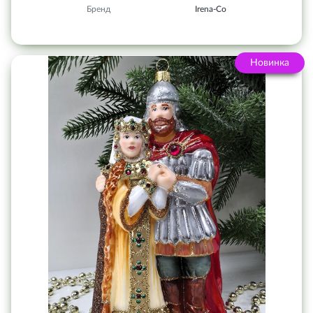
Бренд
Irena-Co
Новинка