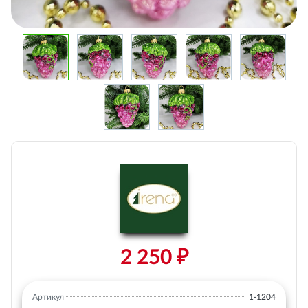
2 250 ₽
Артикул
1-1204