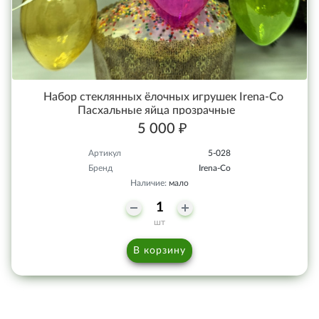
Набор стеклянных ёлочных игрушек Irena-Co
Пасхальные яйца прозрачные
5 000 ₽
Артикул
5-028
Бренд
Irena-Co
Наличие:
мало
шт
В корзину