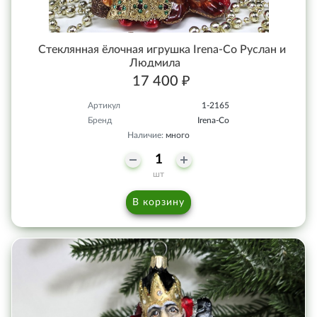
Стеклянная ёлочная игрушка Irena-Co Руслан и
Людмила
17 400 ₽
Артикул
1-2165
Бренд
Irena-Co
Наличие:
много
шт
В корзину