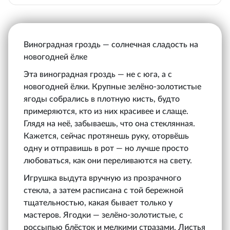
Виноградная гроздь — солнечная сладость на
новогодней ёлке
Эта виноградная гроздь — не с юга, а с
новогодней ёлки. Крупные зелёно-золотистые
ягоды собрались в плотную кисть, будто
примеряются, кто из них красивее и слаще.
Глядя на неё, забываешь, что она стеклянная.
Кажется, сейчас протянешь руку, оторвёшь
одну и отправишь в рот — но лучше просто
любоваться, как они переливаются на свету.
Игрушка выдута вручную из прозрачного
стекла, а затем расписана с той бережной
тщательностью, какая бывает только у
мастеров. Ягодки — зелёно-золотистые, с
россыпью блёсток и мелкими стразами. Листья