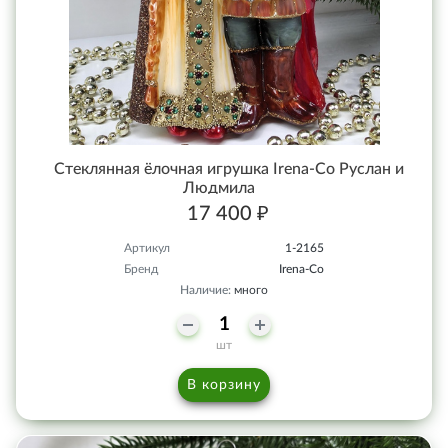
Стеклянная ёлочная игрушка Irena-Co Руслан и
Людмила
17 400 ₽
Артикул
1-2165
Бренд
Irena-Co
Наличие:
много
шт
В корзину