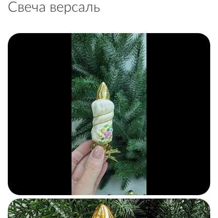
Свеча версаль