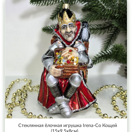
Стеклянная ёлочная игрушка Irena-Co Кощей
(15х9,5х8см)