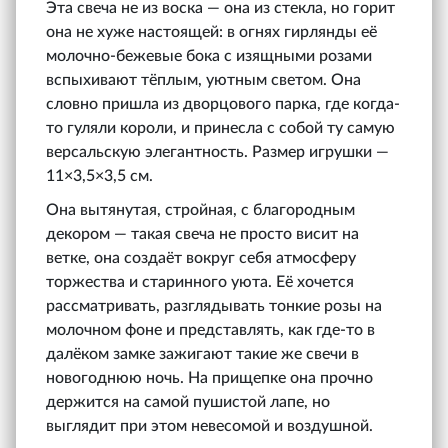
Эта свеча не из воска — она из стекла, но горит
она не хуже настоящей: в огнях гирлянды её
молочно-бежевые бока с изящными розами
вспыхивают тёплым, уютным светом. Она
словно пришла из дворцового парка, где когда-
то гуляли короли, и принесла с собой ту самую
версальскую элегантность. Размер игрушки —
11×3,5×3,5 см.
Она вытянутая, стройная, с благородным
декором — такая свеча не просто висит на
ветке, она создаёт вокруг себя атмосферу
торжества и старинного уюта. Её хочется
рассматривать, разглядывать тонкие розы на
молочном фоне и представлять, как где-то в
далёком замке зажигают такие же свечи в
новогоднюю ночь. На прищепке она прочно
держится на самой пушистой лапе, но
выглядит при этом невесомой и воздушной.