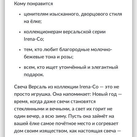
Кому понравится
ценителям изысканного, дворцового стиля
на ёлке;
коллекционерам версальской серии
Irena‑Co;
тем, кто любит благородные молочно-
бежевые тона и розы;
всем, кто ищет утончённый и элегантный
подарок.
Свеча Версаль из коллекции Irena‑Co — это не
просто игрушка. Она напоминает: Новый год —
время, когда даже свечи становятся
стеклянными и вечными, а свет их горит не
один вечер, а всю зиму. Пусть она займёт на
вашей ёлке самое почётное место и согревает
дом своим изяществом, как настоящая свеча —