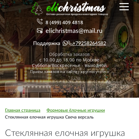
8 (499) 409 4818
elichristmas@mail.ru
Поддержка
+79258264582
Обработка заказов
с 10.00 до 18.00 по Москве
Суббота/Воскресенье - выходной
Приём заказов на сайте - круглосуточно
Главная страница
Формовые ёлочные игрушки
Стеклянная елочная игрушка Свеча версаль
Стеклянная елочная игрушка