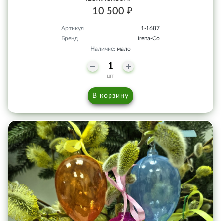
10 500 ₽
Артикул
1-1687
Бренд
Irena-Co
Наличие:
мало
шт
В корзину