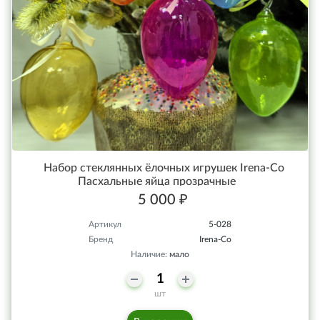
Набор стеклянных ёлочных игрушек Irena-Co
Пасхальные яйца прозрачные
5 000 ₽
Артикул
5-028
Бренд
Irena-Co
Наличие:
мало
шт