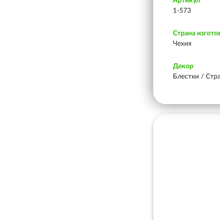
Артикул
1-573
Страна изгото
Чехия
Декор
Блестки / Стр