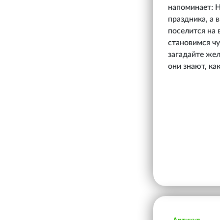
напоминает: 
праздника, а 
поселится на 
становимся чу
загадайте жел
они знают, ка