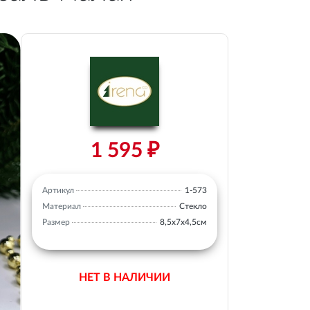
1 595 ₽
Артикул
1-573
Материал
Стекло
Размер
8,5х7х4,5см
НЕТ В НАЛИЧИИ