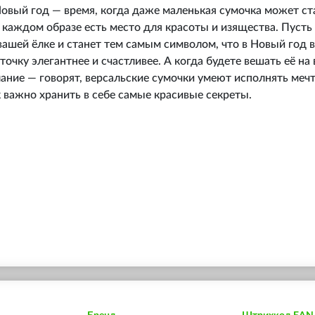
Новый год — время, когда даже маленькая сумочка может с
в каждом образе есть место для красоты и изящества. Пусть
вашей ёлке и станет тем самым символом, что в Новый год 
точку элегантнее и счастливее. А когда будете вешать её на 
ание — говорят, версальские сумочки умеют исполнять мечт
к важно хранить в себе самые красивые секреты.