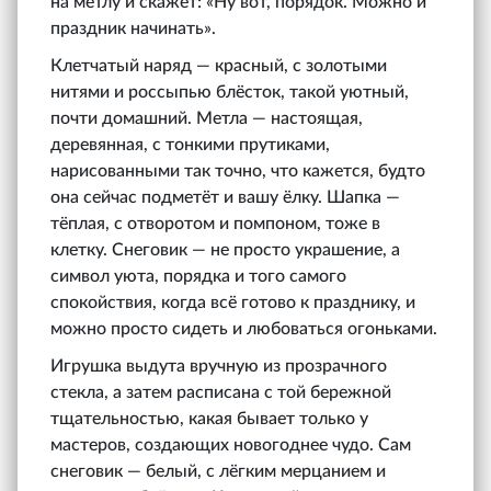
на метлу и скажет: «Ну вот, порядок. Можно и
праздник начинать».
Клетчатый наряд — красный, с золотыми
нитями и россыпью блёсток, такой уютный,
почти домашний. Метла — настоящая,
деревянная, с тонкими прутиками,
нарисованными так точно, что кажется, будто
она сейчас подметёт и вашу ёлку. Шапка —
тёплая, с отворотом и помпоном, тоже в
клетку. Снеговик — не просто украшение, а
символ уюта, порядка и того самого
спокойствия, когда всё готово к празднику, и
можно просто сидеть и любоваться огоньками.
Игрушка выдута вручную из прозрачного
стекла, а затем расписана с той бережной
тщательностью, какая бывает только у
мастеров, создающих новогоднее чудо. Сам
снеговик — белый, с лёгким мерцанием и