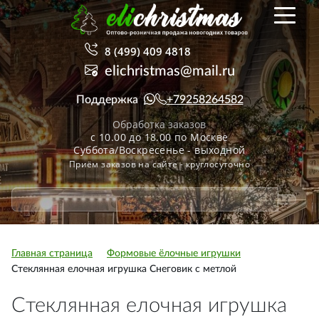
8 (499) 409 4818
elichristmas@mail.ru
Поддержка
+79258264582
Обработка заказов
с 10.00 до 18.00 по Москве
Суббота/Воскресенье - выходной
Приём заказов на сайте - круглосуточно
Главная страница
Формовые ёлочные игрушки
Стеклянная елочная игрушка Снеговик с метлой
Стеклянная елочная игрушка