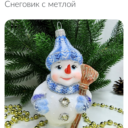
Снеговик с метлой