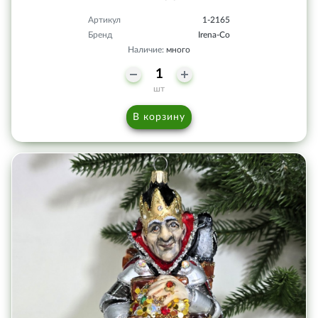
Артикул
1-2165
Бренд
Irena-Co
Наличие:
много
шт
В корзину