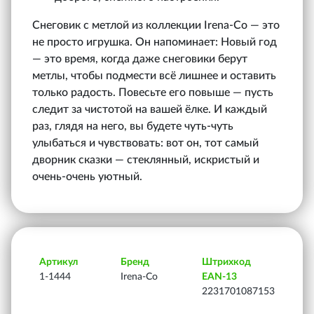
Снеговик с метлой из коллекции Irena‑Co — это
не просто игрушка. Он напоминает: Новый год
— это время, когда даже снеговики берут
метлы, чтобы подмести всё лишнее и оставить
только радость. Повесьте его повыше — пусть
следит за чистотой на вашей ёлке. И каждый
раз, глядя на него, вы будете чуть-чуть
улыбаться и чувствовать: вот он, тот самый
дворник сказки — стеклянный, искристый и
очень-очень уютный.
Артикул
Бренд
Штрихкод
1-1444
Irena-Co
EAN-13
2231701087153