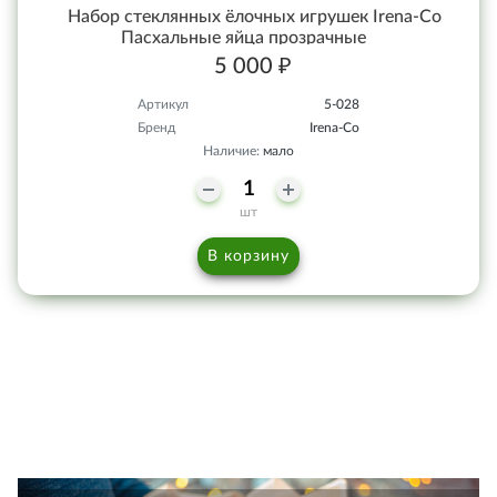
Набор стеклянных ёлочных игрушек Irena-Co
Пасхальные яйца прозрачные
5 000 ₽
Артикул
5-028
Бренд
Irena-Co
Наличие:
мало
шт
В корзину