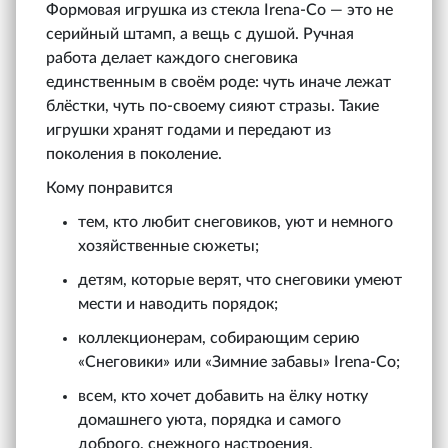
Формовая игрушка из стекла Irena‑Co — это не
серийный штамп, а вещь с душой. Ручная
работа делает каждого снеговика
единственным в своём роде: чуть иначе лежат
блёстки, чуть по-своему сияют стразы. Такие
игрушки хранят годами и передают из
поколения в поколение.
Кому понравится
тем, кто любит снеговиков, уют и немного
хозяйственные сюжеты;
детям, которые верят, что снеговики умеют
мести и наводить порядок;
коллекционерам, собирающим серию
«Снеговики» или «Зимние забавы» Irena‑Co;
всем, кто хочет добавить на ёлку нотку
домашнего уюта, порядка и самого
доброго, снежного настроения.