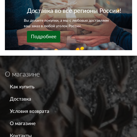
Доставка во все регионы России!
Вы делаете покупки, а мы с любовью доставляем
ваш заказ в любой уголок России.
Подробнее
О магазине
Как купить
Доставка
Условия возврата
О магазине
Контакты