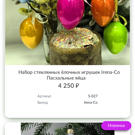
Набор стеклянных ёлочных игрушек Irena-Co
Пасхальные яйца
4 250 ₽
Артикул
5-027
Бренд
Irena-Co
Новинка