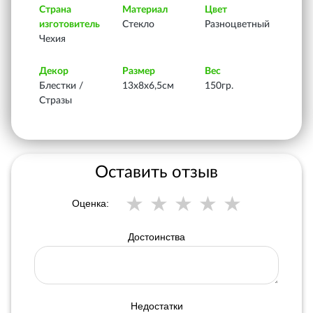
Страна
Материал
Цвет
изготовитель
Стекло
Разноцветный
Чехия
Декор
Размер
Вес
Блестки /
13х8х6,5см
150гр.
Стразы
Оставить отзыв
Оценка:
Достоинства
Недостатки