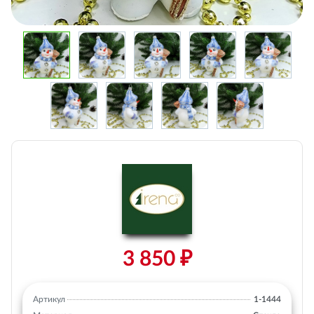
3 850 ₽
Артикул
1-1444