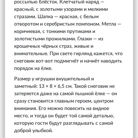
россыпью блёсток. Клетчатый наряд —
красный, с золотыми узорами и мелкими
стразами. Шапка — красная, с белым
отворотом и серебристым помпоном. Метла —
коричневая, с тонкими прутиками и
золотистыми прожилками. Глазки — из
крошечных чёрных страз, живые и
внимательные. При свете гирлянд кажется, что
снеговик вот-вот подмигнёт и начнёт наводить
порядок на ёлке.
Размер у игрушки внушительный и
заметный: 13 × 8 × 6,5 см. Такой снеговик не
затеряется даже на самой пышной ёлке — он
сразу становится главным героем, центром
внимания. Его можно повесить на видное
место, и тогда он будет той самой деталью,
которую гости будут разглядывать с самой
доброй улыбкой.