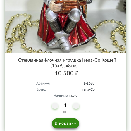
Стеклянная ёлочная игрушка Irena-Co Кощей
(15х9,5х8см)
10 500 ₽
Артикул
1-1687
Бренд
Irena-Co
Наличие:
мало
шт
В корзину