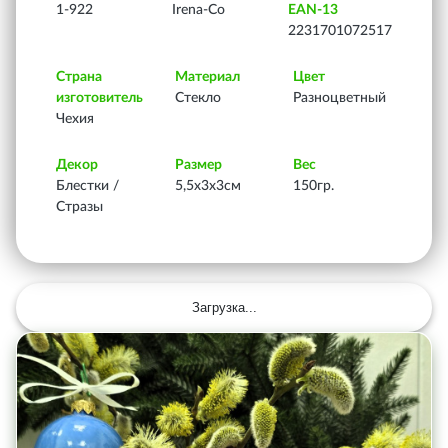
1-922
Irena-Co
EAN-13
2231701072517
Страна
Материал
Цвет
изготовитель
Стекло
Разноцветный
Чехия
Декор
Размер
Вес
Блестки /
5,5х3х3см
150гр.
Стразы
Загрузка...