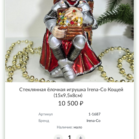
Стеклянная ёлочная игрушка Irena-Co Кощей
(15х9,5х8см)
10 500 ₽
Артикул
1-1687
Бренд
Irena-Co
Наличие:
мало