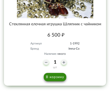
Стеклянная елочная игрушка Шляпник с чайником
6 500 ₽
Артикул
1-1992
Бренд
Irena-Co
Наличие:
много
шт
В корзину