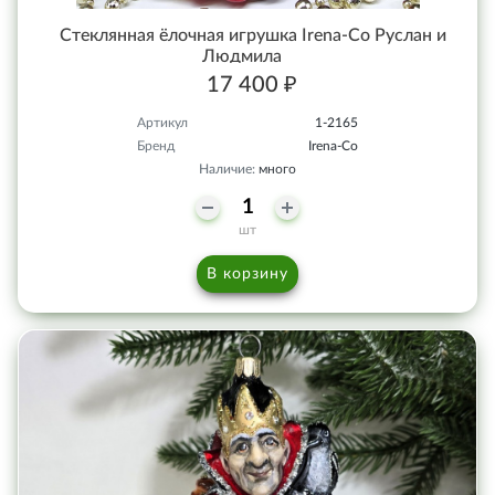
Стеклянная ёлочная игрушка Irena-Co Руслан и
Людмила
17 400 ₽
Артикул
1-2165
Бренд
Irena-Co
Наличие:
много
шт
В корзину