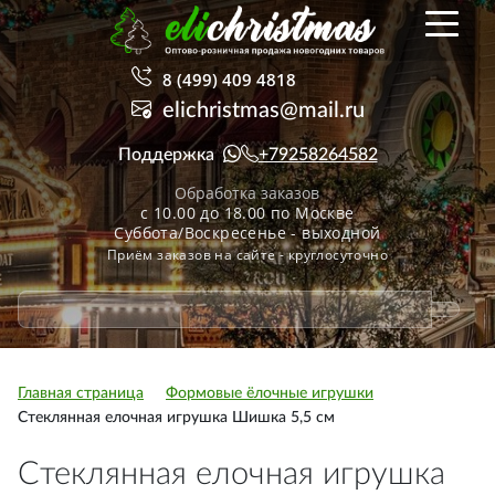
8 (499) 409 4818
elichristmas@mail.ru
Поддержка
+79258264582
Обработка заказов
с 10.00 до 18.00 по Москве
Суббота/Воскресенье - выходной
Приём заказов на сайте - круглосуточно
Главная страница
Формовые ёлочные игрушки
Стеклянная елочная игрушка Шишка 5,5 см
Стеклянная елочная игрушка