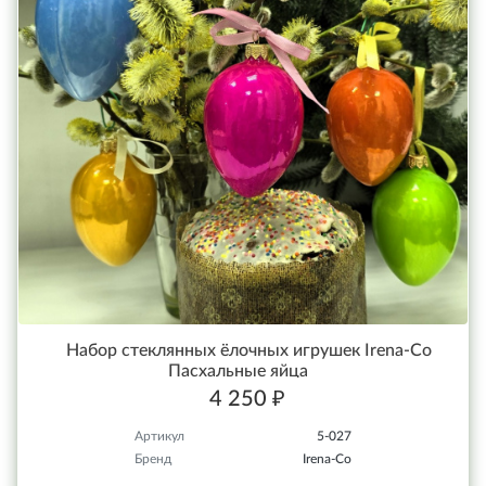
Набор стеклянных ёлочных игрушек Irena-Co
Пасхальные яйца
4 250 ₽
Артикул
5-027
Бренд
Irena-Co