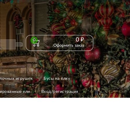
0 ₽
0
Оформить заказ
лочных игрушек
Бусы на ёлку
ированные ели
Вход/регистрация