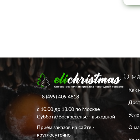
О ма
Как 
8 (499) 409 4818
Дост
с 10.00 до 18.00 по Москве
Усло
Суббота/Воскресенье - выходной
О ма
Приём заказов на сайте -
круглосуточно