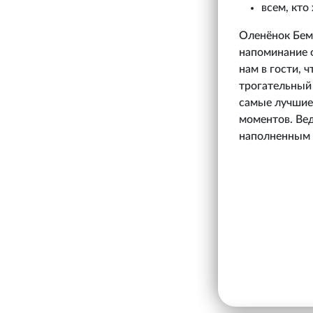
всем, кто
Оленёнок Бемб
напоминание о
нам в гости, 
трогательный 
самые лучшие
моментов. Вед
наполненным 