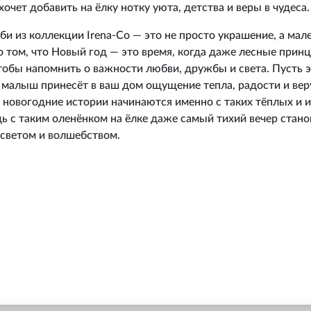
 хочет добавить на ёлку нотку уюта, детства и веры в чудеса.
и из коллекции Irena‑Co — это не просто украшение, а мал
 том, что Новый год — это время, когда даже лесные прин
чтобы напомнить о важности любви, дружбы и света. Пусть 
малыш принесёт в ваш дом ощущение тепла, радости и веру 
 новогодние истории начинаются именно с таких тёплых и 
ь с таким оленёнком на ёлке даже самый тихий вечер стано
светом и волшебством.