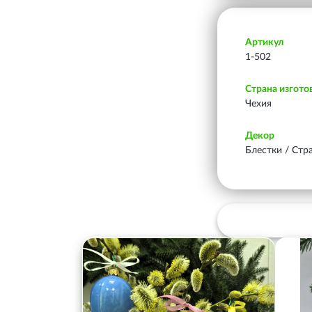
Артикул
1-502
Страна изгото
Чехия
Декор
Блестки / Стр