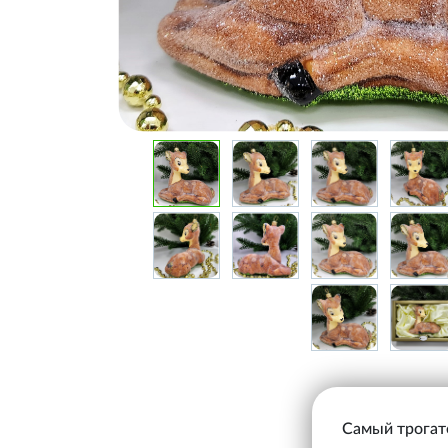
Самый трогат