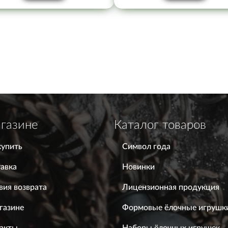
газине
Каталог товаров
купить
Символ года
авка
Новинки
вия возврата
Лицензионная продукция
газине
Формовые ёлочные игрушк