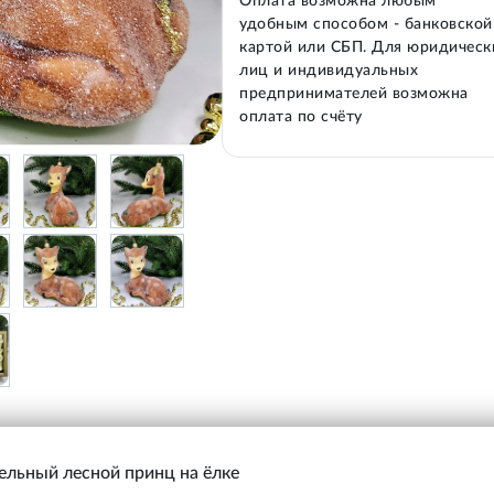
Оплата возможна любым
удобным способом - банковской
картой или СБП. Для юридическ
лиц и индивидуальных
предпринимателей возможна
оплата по счёту
ельный лесной принц на ёлке