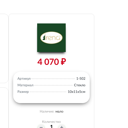
4 070 ₽
Артикул
1-502
Материал
Стекло
Размер
10х11х5см
Наличие:
мало
Количество