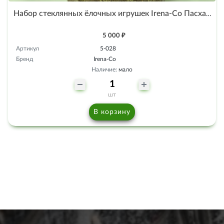
Набор стеклянных ёлочных игрушек Irena-Co Пасхальные яйца прозрачные
5 000 ₽
Артикул
5-028
Бренд
Irena-Co
Наличие:
мало
шт
В корзину