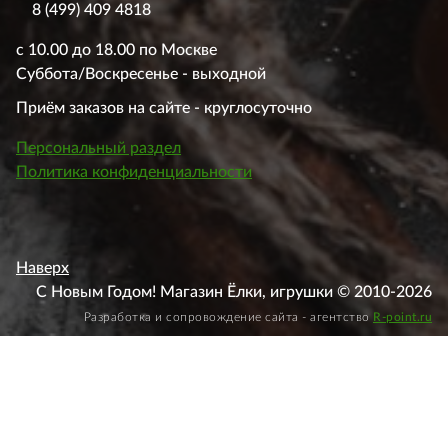
8 (499) 409 4818
с 10.00 до 18.00 по Москве
Суббота/Воскресенье - выходной
Приём заказов на сайте - круглосуточно
Персональный раздел
Политика конфиденциальности
Наверх
С Новым Годом! Магазин Ёлки, игрушки © 2010-2026
Разработка и сопровождение сайта - агентство
R-point.ru
Этот веб-сайт использует файлы cookie, чтобы вы могли
максимально эффективно использовать наш веб-сайт.