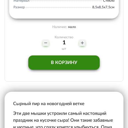
Материал
Стекло
Размер
8,5х8,5х7,5см
Наличие:
мало
Количество
шт
В КОРЗИНУ
Сырный пир на новогодней ветке
Эти две мышки устроили самый настоящий
праздник на кусочке сыра! Они такие забавные
и уютные, что сразу хочется улыбнуться. Одна,