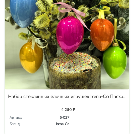
Набор стеклянных ёлочных игрушек Irena-Co Пасхальные яйца
4 250 ₽
Артикул
5-027
Бренд
Irena-Co