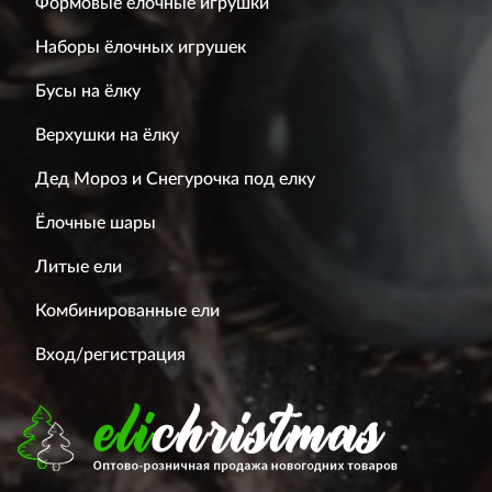
Формовые ёлочные игрушки
Наборы ёлочных игрушек
Бусы на ёлку
Верхушки на ёлку
Дед Мороз и Снегурочка под елку
Ёлочные шары
Литые ели
Комбинированные ели
Вход/регистрация