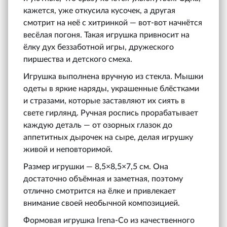
кажется, уже откусила кусочек, а другая
смотрит на неё с хитринкой — вот-вот начнётся
весёлая погоня. Такая игрушка привносит на
ёлку дух беззаботной игры, дружеского
пиршества и детского смеха.
Игрушка выполнена вручную из стекла. Мышки
одеты в яркие наряды, украшенные блёстками
и стразами, которые заставляют их сиять в
свете гирлянд. Ручная роспись прорабатывает
каждую деталь — от озорных глазок до
аппетитных дырочек на сыре, делая игрушку
живой и неповторимой.
Размер игрушки — 8,5×8,5×7,5 см. Она
достаточно объёмная и заметная, поэтому
отлично смотрится на ёлке и привлекает
внимание своей необычной композицией.
Формовая игрушка Irena‑Co из качественного