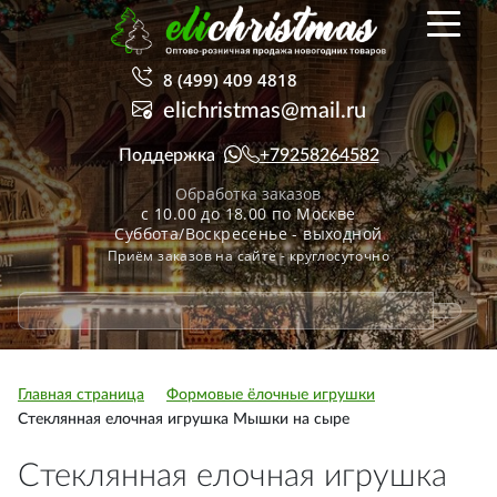
8 (499) 409 4818
elichristmas@mail.ru
Поддержка
+79258264582
Обработка заказов
с 10.00 до 18.00 по Москве
Суббота/Воскресенье - выходной
Приём заказов на сайте - круглосуточно
Главная страница
Формовые ёлочные игрушки
Стеклянная елочная игрушка Мышки на сыре
Стеклянная елочная игрушка