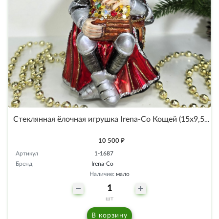
Стеклянная ёлочная игрушка Irena-Co Кощей (15х9,5х8см)
10 500 ₽
Артикул
1-1687
Бренд
Irena-Co
Наличие:
мало
шт
В корзину