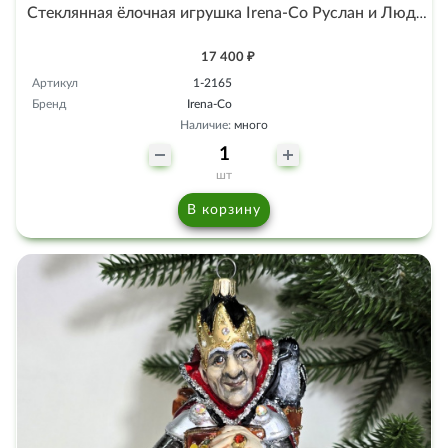
Стеклянная ёлочная игрушка Irena-Co Руслан и Людмила
17 400 ₽
Артикул
1-2165
Бренд
Irena-Co
Наличие:
много
шт
В корзину