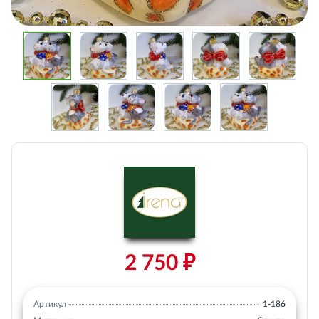
2 750 ₽
Артикул
1-186