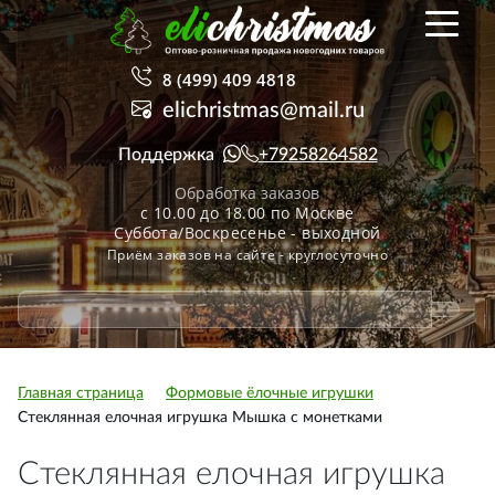
8 (499) 409 4818
elichristmas@mail.ru
Поддержка
+79258264582
Обработка заказов
с 10.00 до 18.00 по Москве
Суббота/Воскресенье - выходной
Приём заказов на сайте - круглосуточно
Главная страница
Формовые ёлочные игрушки
Стеклянная елочная игрушка Мышка с монетками
Стеклянная елочная игрушка