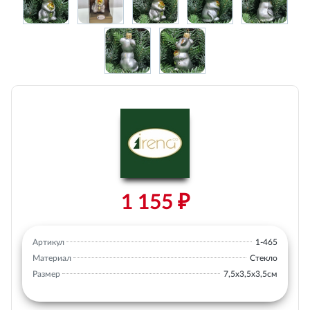
1 155 ₽
Артикул
1-465
Материал
Стекло
Размер
7,5х3,5х3,5см