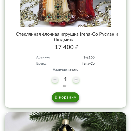
Стеклянная ёлочная игрушка Irena-Co Руслан и
Людмила
17 400 ₽
Артикул
1-2165
Бренд
Irena-Co
Наличие:
много
шт
В корзину