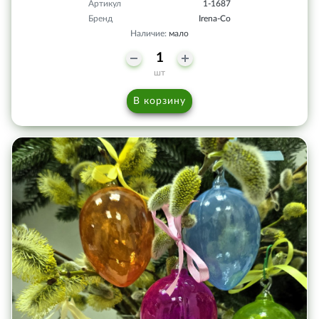
Артикул
1-1687
Бренд
Irena-Co
Наличие:
мало
шт
В корзину