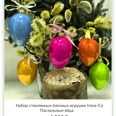
Набор стеклянных ёлочных игрушек Irena-Co
Пасхальные яйца