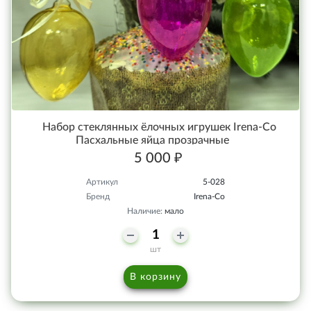
Набор стеклянных ёлочных игрушек Irena-Co
Пасхальные яйца прозрачные
5 000 ₽
Артикул
5-028
Бренд
Irena-Co
Наличие:
мало
шт
В корзину