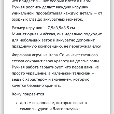
что придаёт мышке особый блеск и шарм.
Ручная роспись делает каждую игрушку
уникальной, прорабатывая каждую деталь — от
озорных глаз до аккуратных монеток.
Размер игрушки — 7,5×3,5×3,5 см.
Миниатюрная и лёгкая, она идеально подходит
для небольших веток и аккуратно дополнит
праздничную композицию, не перегружая ёлку.
Формовая игрушка Irena‑Co из качественного
стекла сохранит свою красоту на долгие годы.
Ручная работа гарантирует, что перед вами не
просто украшение, а маленький талисман —
вещь с характером и значением, которую
хочется бережно хранить.
Кому понравится
детям и взрослым, которые верят в
символы удачи и благополучия;