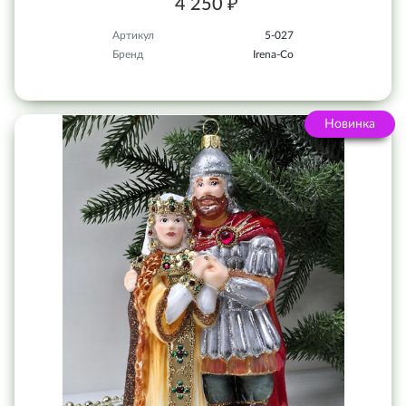
4 250 ₽
Артикул
5-027
Бренд
Irena-Co
Новинка