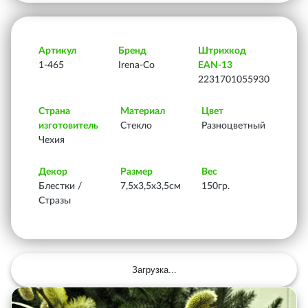
Артикул
Бренд
Штрихкод
1-465
Irena-Co
EAN-13
2231701055930
Страна
Материал
Цвет
изготовитель
Стекло
Разноцветный
Чехия
Декор
Размер
Вес
Блестки /
7,5х3,5х3,5см
150гр.
Стразы
Загрузка...