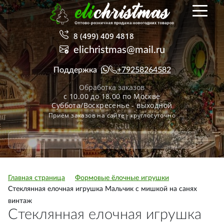
8 (499) 409 4818
elichristmas@mail.ru
Поддержка
+79258264582
Обработка заказов
с 10.00 до 18.00 по Москве
Суббота/Воскресенье - выходной
Приём заказов на сайте - круглосуточно
Главная страница
Формовые ёлочные игрушки
Стеклянная елочная игрушка Мальчик с мишкой на санях
винтаж
Стеклянная елочная игрушка