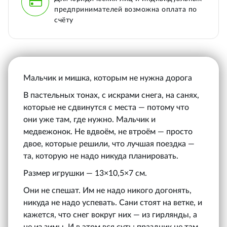
предпринимателей возможна оплата по
счёту
Мальчик и мишка, которым не нужна дорога
В пастельных тонах, с искрами снега, на санях,
которые не сдвинутся с места — потому что
они уже там, где нужно. Мальчик и
медвежонок. Не вдвоём, не втроём — просто
двое, которые решили, что лучшая поездка —
та, которую не надо никуда планировать.
Размер игрушки — 13×10,5×7 см.
Они не спешат. Им не надо никого догонять,
никуда не надо успевать. Сани стоят на ветке, и
кажется, что снег вокруг них — из гирлянды, а
не из зимы. И в этом вся суть: праздник не там,