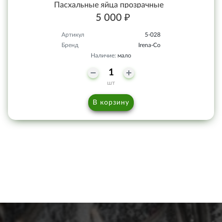
Пасхальные яйца прозрачные
5 000 ₽
Артикул
5-028
Бренд
Irena-Co
Наличие:
мало
шт
В корзину