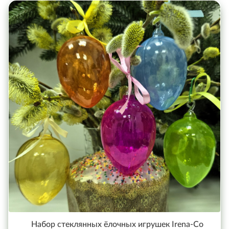
Набор стеклянных ёлочных игрушек Irena-Co