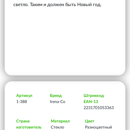
светло. Таким и должен быть Новый год.
Артикул
Бренд
Штрихкод
1-388
Irena-Co
EAN-13
2231701053363
Страна
Материал
Цвет
изготовитель
Стекло
Разноцветный