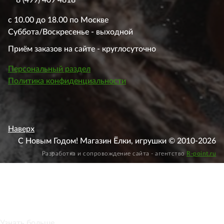
с 10.00 до 18.00 по Москве
Суббота/Воскресенье - выходной
Приём заказов на сайте - круглосуточно
Персональный раздел
Политика конфиденциальности
Наверх
С Новым Годом! Магазин Ёлки, игрушки © 2010-2026
Разработка и сопровождение сайта - агентство
R-point.ru
Этот веб-сайт использует файлы cookie, чтобы вы могли
максимально эффективно использовать наш веб-сайт.
Узнать больше