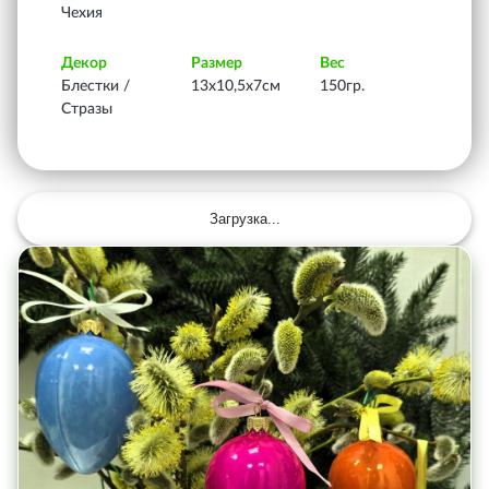
Чехия
Декор
Размер
Вес
Блестки /
13х10,5х7см
150гр.
Стразы
Загрузка...