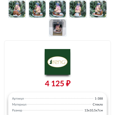
4 125 ₽
Артикул
1-388
Материал
Стекло
Размер
13х10,5х7см