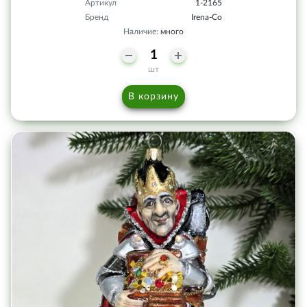
Артикул
1-2165
Бренд
Irena-Co
Наличие:
много
шт
В корзину