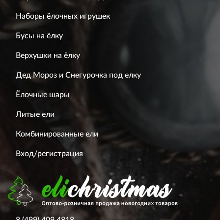
Наборы ёлочных игрушек
Бусы на ёлку
Верхушки на ёлку
Дед Мороз и Снегурочка под елку
Ёлочные шары
Литые ели
Комбинированные ели
Вход/регистрация
8 (499) 409 4818