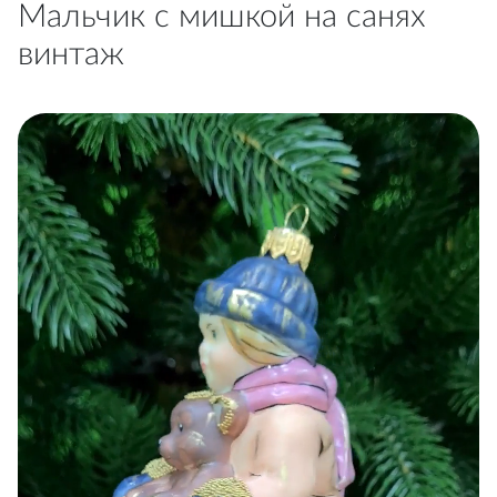
Мальчик с мишкой на санях
винтаж