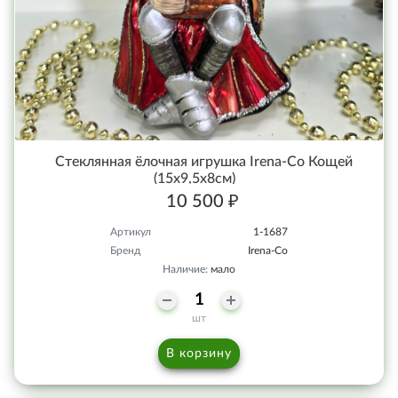
Стеклянная ёлочная игрушка Irena-Co Кощей
(15х9,5х8см)
10 500 ₽
Артикул
1-1687
Бренд
Irena-Co
Наличие:
мало
шт
В корзину