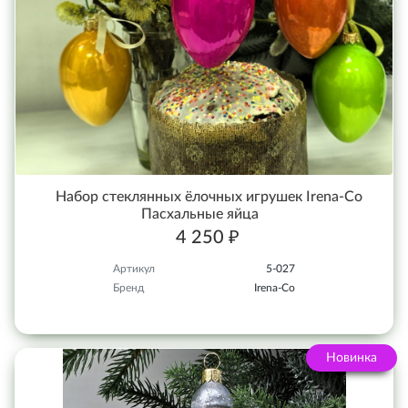
Набор стеклянных ёлочных игрушек Irena-Co
Пасхальные яйца
4 250 ₽
Артикул
5-027
Бренд
Irena-Co
Новинка