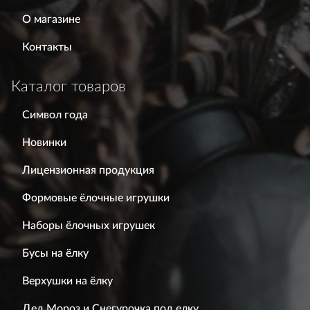
О магазине
Контакты
Каталог товаров
Символ года
Новинки
Лицензионная продукция
Формовые ёлочные игрушки
Наборы ёлочных игрушек
Бусы на ёлку
Верхушки на ёлку
Дед Мороз и Снегурочка под елку