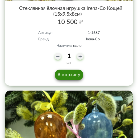
Стеклянная ёлочная игрушка Irena-Co Кощей
(15х9,5х8см)
10 500 ₽
Артикул
1-1687
Бренд
Irena-Co
Наличие:
мало
шт
В корзину