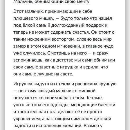
Мальчик, обнимающий свою мечту
Этот мальчик, прижимающий к себе
плюшевого мишку, — будто только что нашёл
под ёлкой самый долгожданный подарок и
теперь не может сдержать счастья. Он стоит с
таким искренним восторгом, словно весь мир
замер в этом одном мгновении, а главное чудо
уже случилось. Смотришь на него — и сразу
вспоминаешь, как в детстве мы сами обнимали
свои самые заветные игрушки и верили, что
они самые лучшие на свете.
Игрушка выдута из стекла и расписана вручную
— поэтому каждый мальчик с мишкой
получается со своим характером. Тёплые,
уютные тона его одежды, мерцающие блёстки
и трогательная поза делают её не просто
украшением, а настоящим символом детской
радости и исполнения желаний. Размер у