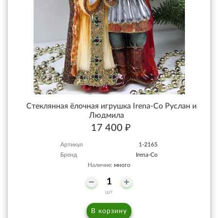
Стеклянная ёлочная игрушка Irena-Co Руслан и
Людмила
17 400 ₽
Артикул
1-2165
Бренд
Irena-Co
Наличие:
много
шт
В корзину