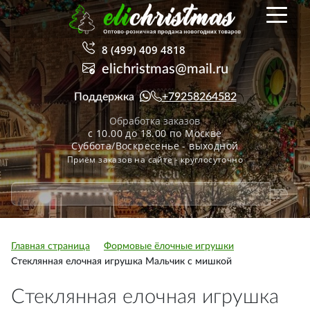
8 (499) 409 4818
elichristmas@mail.ru
Поддержка
+79258264582
Обработка заказов
с 10.00 до 18.00 по Москве
Суббота/Воскресенье - выходной
Приём заказов на сайте - круглосуточно
Главная страница
Формовые ёлочные игрушки
Стеклянная елочная игрушка Мальчик с мишкой
Стеклянная елочная игрушка