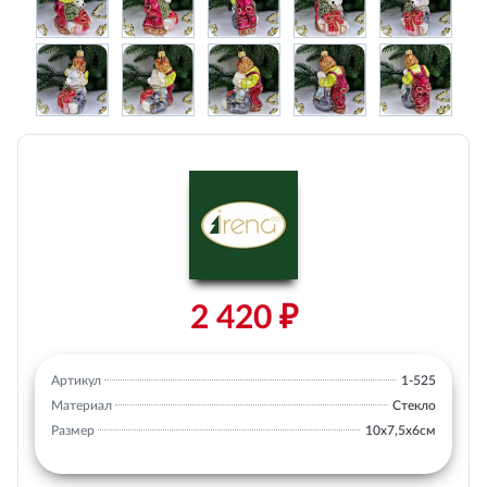
2 420 ₽
Артикул
1-525
Материал
Стекло
Размер
10х7,5х6см