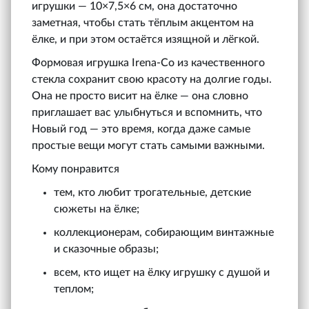
игрушки — 10×7,5×6 см, она достаточно
заметная, чтобы стать тёплым акцентом на
ёлке, и при этом остаётся изящной и лёгкой.
Формовая игрушка Irena‑Co из качественного
стекла сохранит свою красоту на долгие годы.
Она не просто висит на ёлке — она словно
приглашает вас улыбнуться и вспомнить, что
Новый год — это время, когда даже самые
простые вещи могут стать самыми важными.
Кому понравится
тем, кто любит трогательные, детские
сюжеты на ёлке;
коллекционерам, собирающим винтажные
и сказочные образы;
всем, кто ищет на ёлку игрушку с душой и
теплом;