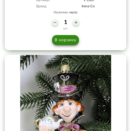
Бренд
Irena-Co
Наличие:
мало
шт
В корзину