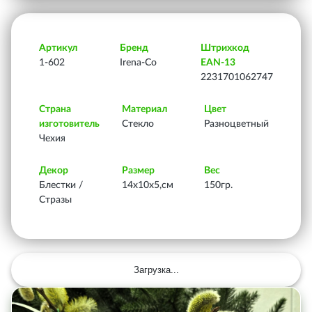
Артикул
Бренд
Штрихкод
1-602
Irena-Co
EAN-13
2231701062747
Страна
Материал
Цвет
изготовитель
Стекло
Разноцветный
Чехия
Декор
Размер
Вес
Блестки /
14х10х5,см
150гр.
Стразы
Загрузка...