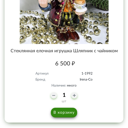
Стеклянная елочная игрушка Шляпник с чайником
6 500 ₽
Артикул
1-1992
Бренд
Irena-Co
Наличие:
много
шт
В корзину