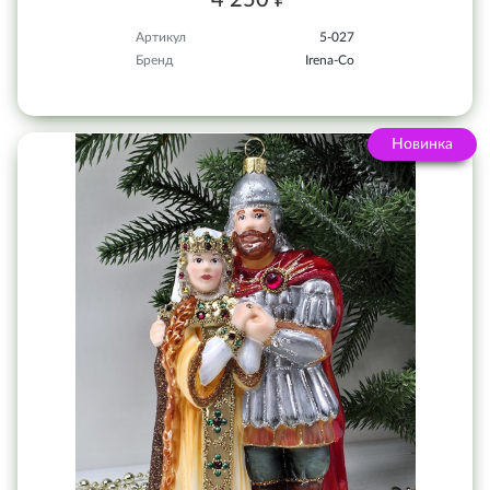
Артикул
5-027
Бренд
Irena-Co
Новинка