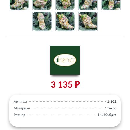
3 135 ₽
Артикул
1-602
Материал
Стекло
Размер
14х10х5,см