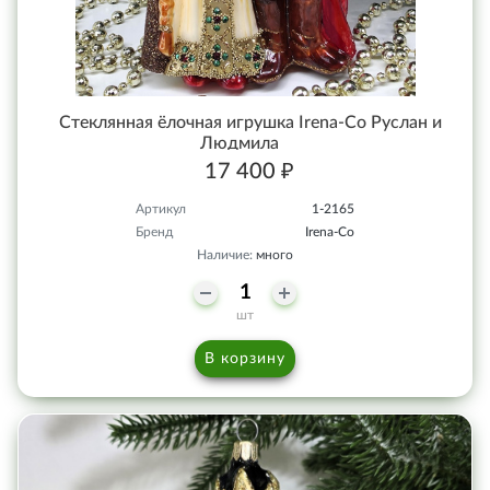
Стеклянная ёлочная игрушка Irena-Co Руслан и
Людмила
17 400 ₽
Артикул
1-2165
Бренд
Irena-Co
Наличие:
много
шт
В корзину