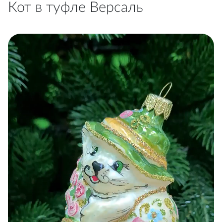
Кот в туфле Версаль