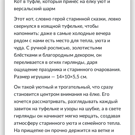
Кот в туфле, который принёс на ёлку уют и
версальский шарм
Этот кот, словно герой старинной сказки, ловко
свернулся в изящной туфельке, чтобы
напомнить: даже в самые холодные вечера
рядом с нами есть место для тепла, уюта и
чуда. С ручной росписью, золотистыми
блёстками и благородным декором, он
переливается в огнях гирлянды, даря
ощущение праздника и старинного очарования.
Размер игрушки — 14×10×5,5 см.
Он такой уютный и трогательный, что сразу
становится центром внимания на ёлке. Его
хочется рассматривать, разглядывать каждый
завиток на туфельке и узоры на шубке, а в свете
гирлянды он начинает мягко мерцать, создавая
атмосферу старинного уюта и семейного тепла.
На прищепке он прочно держится на ветке и