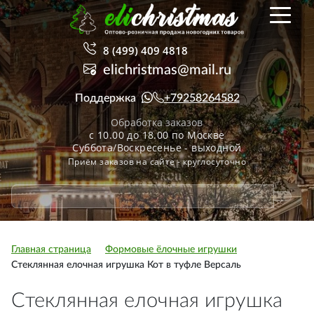
8 (499) 409 4818
elichristmas@mail.ru
Поддержка
+79258264582
Обработка заказов
с 10.00 до 18.00 по Москве
Суббота/Воскресенье - выходной
Приём заказов на сайте - круглосуточно
Главная страница
Формовые ёлочные игрушки
Стеклянная елочная игрушка Кот в туфле Версаль
Стеклянная елочная игрушка