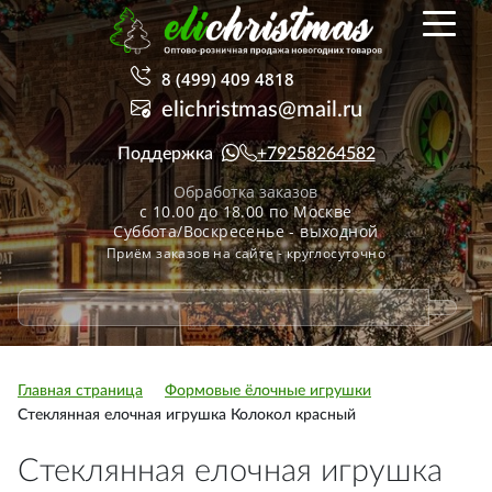
8 (499) 409 4818
elichristmas@mail.ru
Поддержка
+79258264582
Обработка заказов
с 10.00 до 18.00 по Москве
Суббота/Воскресенье - выходной
Приём заказов на сайте - круглосуточно
Главная страница
Формовые ёлочные игрушки
Стеклянная елочная игрушка Колокол красный
Стеклянная елочная игрушка