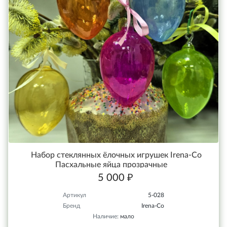
Набор стеклянных ёлочных игрушек Irena-Co
Пасхальные яйца прозрачные
5 000 ₽
Артикул
5-028
Бренд
Irena-Co
Наличие:
мало