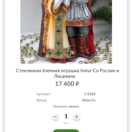
Стеклянная ёлочная игрушка Irena-Co Руслан и
Людмила
17 400 ₽
Артикул
1-2165
Бренд
Irena-Co
Наличие:
много
шт