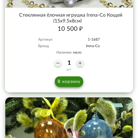
Стеклянная ёлочная игрушка Irena-Co Кощей
(15х9,5х8см)
10 500 ₽
Артикул
1-1687
Бренд
Irena-Co
Наличие:
мало
шт
В корзину